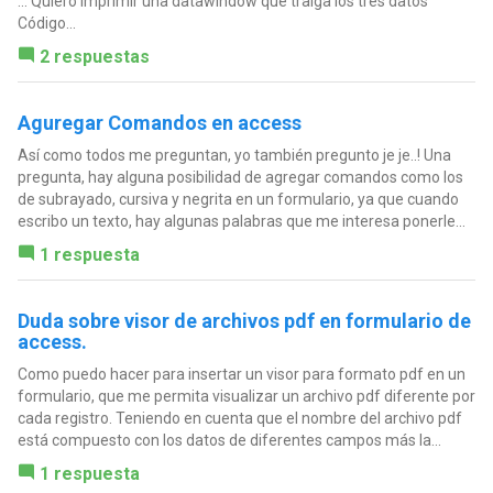
... Quiero imprimir una datawindow que traiga los tres datos
Código...
2 respuestas
Aguregar Comandos en access
Así como todos me preguntan, yo también pregunto je je..! Una
pregunta, hay alguna posibilidad de agregar comandos como los
de subrayado, cursiva y negrita en un formulario, ya que cuando
escribo un texto, hay algunas palabras que me interesa ponerle...
1 respuesta
Duda sobre visor de archivos pdf en formulario de
access.
Como puedo hacer para insertar un visor para formato pdf en un
formulario, que me permita visualizar un archivo pdf diferente por
cada registro. Teniendo en cuenta que el nombre del archivo pdf
está compuesto con los datos de diferentes campos más la...
1 respuesta