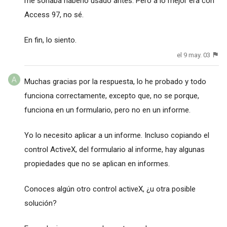
me sonaba haberlo usado antes. Pero a lo mejor era con
Access 97, no sé.
En fin, lo siento.
el 9 may. 03
Muchas gracias por la respuesta, lo he probado y todo
funciona correctamente, excepto que, no se porque,
funciona en un formulario, pero no en un informe.
Yo lo necesito aplicar a un informe. Incluso copiando el
control ActiveX, del formulario al informe, hay algunas
propiedades que no se aplican en informes.
Conoces algún otro control activeX, ¿u otra posible
solución?