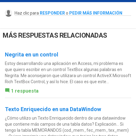
Haz clic para
RESPONDER
o
PEDIR MÁS INFORMACIÓN
MÁS RESPUESTAS RELACIONADAS
Negrita en un control
Estoy desarrollando una aplicación en Access, mi problema es
que quiero escribir en un control TextBox algunas palabras en
Negrita. Me aconsejaron que utilizara un control ActiveX Microsoft
Rich TextBox Control, y así lo hice. El caso es que este...
1 respuesta
Texto Enriquecido en una DataWindow
¿Cómo utilizo un Texto Enrriquecido dentro de una datawindow
que contiene más campos de una tabla datos? Explicación... Si
tengo la tabla MEMORANDOS (cod_mem , fec_mem , tex_mem)