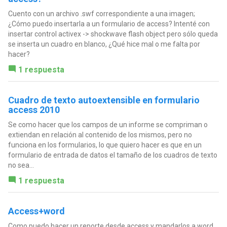
Cuento con un archivo .swf correspondiente a una imagen;
¿Cómo puedo insertarla a un formulario de access? Intenté con
insertar control activex -> shockwave flash object pero sólo queda
se inserta un cuadro en blanco, ¿Qué hice mal o me falta por
hacer?
1 respuesta
Cuadro de texto autoextensible en formulario
access 2010
Se como hacer que los campos de un informe se compriman o
extiendan en relación al contenido de los mismos, pero no
funciona en los formularios, lo que quiero hacer es que en un
formulario de entrada de datos el tamaño de los cuadros de texto
no sea...
1 respuesta
Access+word
Como puedo hacer un reporte desde access y mandarlos a word