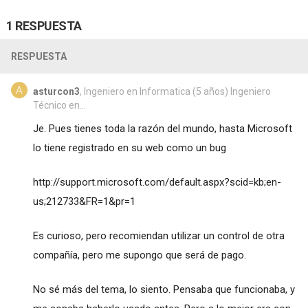
1 RESPUESTA
RESPUESTA
asturcon3
, Ingeniero en Informatica (5 años) Ingeniero
Técnico en...
Je. Pues tienes toda la razón del mundo, hasta Microsoft
lo tiene registrado en su web como un bug
http://support.microsoft.com/default.aspx?scid=kb;en-
us;212733&FR=1&pr=1
Es curioso, pero recomiendan utilizar un control de otra
compañía, pero me supongo que será de pago.
No sé más del tema, lo siento. Pensaba que funcionaba, y