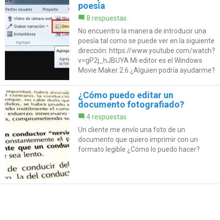
poesía
8 respuestas
No encuentro la manera de introducir una
poesía tal como se puede ver en la siguiente
dirección: https://www.youtube.com/watch?
v=gP2j_hJBUYA Mi editor es el Windows
Movie Maker 2.6 ¿Alguien podría ayudarme?
¿Cómo puedo editar un
documento fotografiado?
4 respuestas
Un cliente me envío una foto de un
documento que quiero imprimir con un
formato legible ¿Cómo lo puedo hacer?