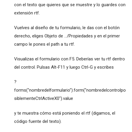
con el texto que quieres que se muestre y lo guardes con
extensión rtf.
Vuelves al diseño de tu formulario, le das con el botón
derecho, eliges Objeto de .../Propiedades y en el primer
campo le pones el path a tu rtf.
Visualizas el formulario con F5. Deberías ver tu rtf dentro
del control. Pulsas Alt-F11 y luego Ctrl-G y escribes
?
forms("nombredelformulario").form("nombredelcontrolpo
siblementeCtrlActiveX0").value
y te muestra cómo está poniendo el rtf (digamos, el
código fuente del texto).