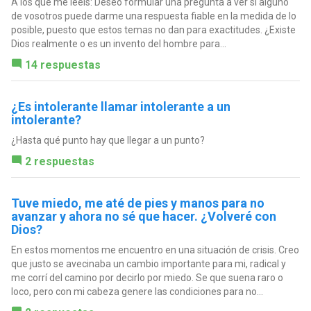
A los que me leéis: Deseo formular una pregunta a ver si alguno
de vosotros puede darme una respuesta fiable en la medida de lo
posible, puesto que estos temas no dan para exactitudes. ¿Existe
Dios realmente o es un invento del hombre para...
14 respuestas
¿Es intolerante llamar intolerante a un
intolerante?
¿Hasta qué punto hay que llegar a un punto?
2 respuestas
Tuve miedo, me até de pies y manos para no
avanzar y ahora no sé que hacer. ¿Volveré con
Dios?
En estos momentos me encuentro en una situación de crisis. Creo
que justo se avecinaba un cambio importante para mi, radical y
me corrí del camino por decirlo por miedo. Se que suena raro o
loco, pero con mi cabeza genere las condiciones para no...