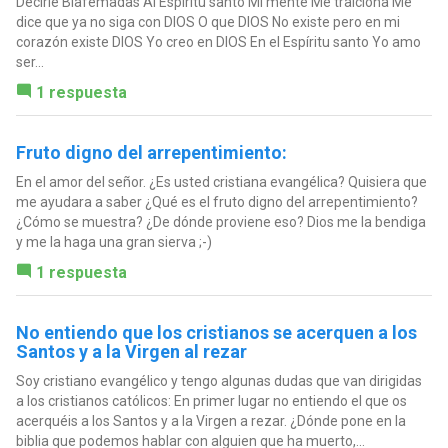
Decirle Blafemadas Al Espíritu santo Mi mente Me traiciona Me
dice que ya no siga con DIOS O que DIOS No existe pero en mi
corazón existe DIOS Yo creo en DIOS En el Espíritu santo Yo amo
ser...
1 respuesta
Fruto digno del arrepentimiento:
En el amor del señor. ¿Es usted cristiana evangélica? Quisiera que
me ayudara a saber ¿Qué es el fruto digno del arrepentimiento?
¿Cómo se muestra? ¿De dónde proviene eso? Dios me la bendiga
y me la haga una gran sierva ;-)
1 respuesta
No entiendo que los cristianos se acerquen a los
Santos y a la Virgen al rezar
Soy cristiano evangélico y tengo algunas dudas que van dirigidas
a los cristianos católicos: En primer lugar no entiendo el que os
acerquéis a los Santos y a la Virgen a rezar. ¿Dónde pone en la
biblia que podemos hablar con alguien que ha muerto,...