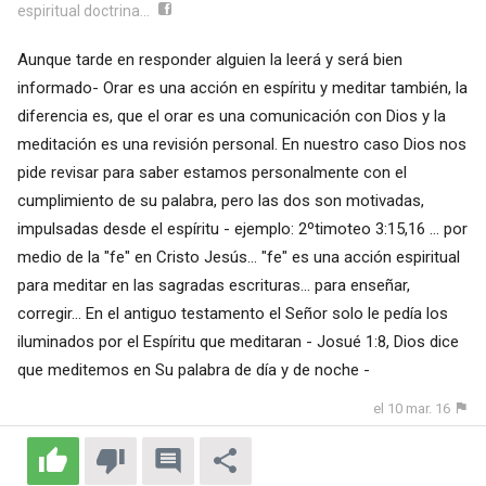
espiritual doctrina...
Aunque tarde en responder alguien la leerá y será bien
informado- Orar es una acción en espíritu y meditar también, la
diferencia es, que el orar es una comunicación con Dios y la
meditación es una revisión personal. En nuestro caso Dios nos
pide revisar para saber estamos personalmente con el
cumplimiento de su palabra, pero las dos son motivadas,
impulsadas desde el espíritu - ejemplo: 2ºtimoteo 3:15,16 ... por
medio de la "fe" en Cristo Jesús... "fe" es una acción espiritual
para meditar en las sagradas escrituras... para enseñar,
corregir... En el antiguo testamento el Señor solo le pedía los
iluminados por el Espíritu que meditaran - Josué 1:8, Dios dice
que meditemos en Su palabra de día y de noche -
el 10 mar. 16