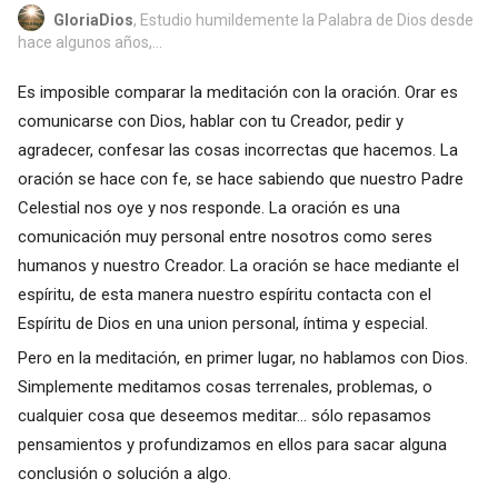
GloriaDios
, Estudio humildemente la Palabra de Dios desde
hace algunos años,...
Es imposible comparar la meditación con la oración. Orar es
comunicarse con Dios, hablar con tu Creador, pedir y
agradecer, confesar las cosas incorrectas que hacemos. La
oración se hace con fe, se hace sabiendo que nuestro Padre
Celestial nos oye y nos responde. La oración es una
comunicación muy personal entre nosotros como seres
humanos y nuestro Creador. La oración se hace mediante el
espíritu, de esta manera nuestro espíritu contacta con el
Espíritu de Dios en una union personal, íntima y especial.
Pero en la meditación, en primer lugar, no hablamos con Dios.
Simplemente meditamos cosas terrenales, problemas, o
cualquier cosa que deseemos meditar... sólo repasamos
pensamientos y profundizamos en ellos para sacar alguna
conclusión o solución a algo.