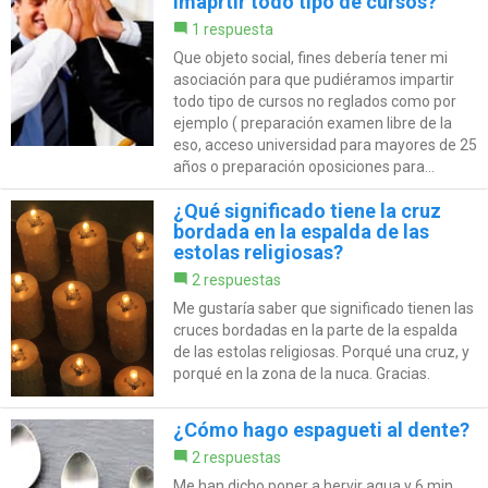
imaprtir todo tipo de cursos?
1 respuesta
Que objeto social, fines debería tener mi
asociación para que pudiéramos impartir
todo tipo de cursos no reglados como por
ejemplo ( preparación examen libre de la
eso, acceso universidad para mayores de 25
años o preparación oposiciones para...
¿Qué significado tiene la cruz
bordada en la espalda de las
estolas religiosas?
2 respuestas
Me gustaría saber que significado tienen las
cruces bordadas en la parte de la espalda
de las estolas religiosas. Porqué una cruz, y
porqué en la zona de la nuca. Gracias.
¿Cómo hago espagueti al dente?
2 respuestas
Me han dicho poner a hervir agua y 6 min.