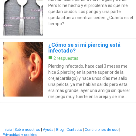
Pero lo he hecho y el problema es que me
quedan crudos. Los pongo y una parte
queda afuera mientras ceden. ¿Cuánto es el
tiempo?
¿Cómo se si mi piercing está
infectado?
2 respuestas
Piercing infectado, hace casi 3 meses me
hice 2 piercing en la parte superior de la
oreja(cartílago) y hace unos días me salio
una pelota, ya me habían salido pero esta
era más grande, ayer una amiga sin querer
me pego muy fuerte en la oreja y se me...
Inicio
|
Sobre nosotros
|
Ayuda
|
Blog
|
Contacto
|
Condiciones de uso
|
Privacidad y cookies