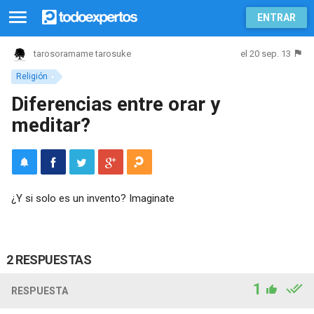
ENTRAR
el 20 sep. 13
tarosoramame tarosuke
Religión
Diferencias entre orar y
meditar?
¿Y si solo es un invento? Imaginate
2 RESPUESTAS
1
RESPUESTA