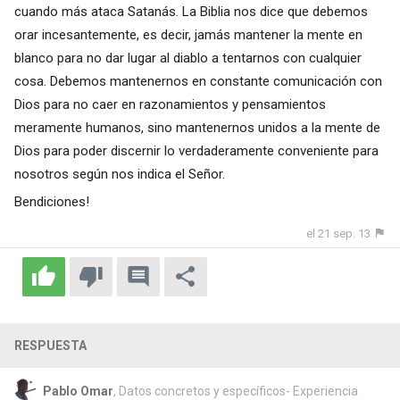
cuando más ataca Satanás. La Biblia nos dice que debemos
orar incesantemente, es decir, jamás mantener la mente en
blanco para no dar lugar al diablo a tentarnos con cualquier
cosa. Debemos mantenernos en constante comunicación con
Dios para no caer en razonamientos y pensamientos
meramente humanos, sino mantenernos unidos a la mente de
Dios para poder discernir lo verdaderamente conveniente para
nosotros según nos indica el Señor.
Bendiciones!
el 21 sep. 13
RESPUESTA
Pablo Omar
, Datos concretos y específicos- Experiencia