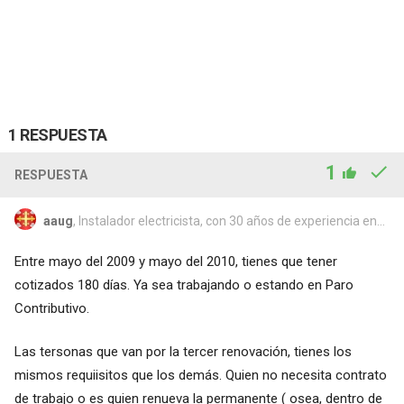
1 RESPUESTA
1
RESPUESTA
aaug
, Instalador electricista, con 30 años de experiencia en...
Entre mayo del 2009 y mayo del 2010, tienes que tener
cotizados 180 días. Ya sea trabajando o estando en Paro
Contributivo.
Las tersonas que van por la tercer renovación, tienes los
mismos requiisitos que los demás. Quien no necesita contrato
de trabajo o es quien renueva la permanente ( osea, dentro de