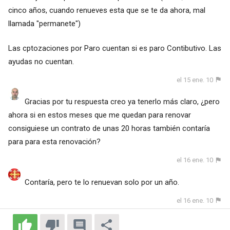
cinco años, cuando renueves esta que se te da ahora, mal
llamada "permanete")
Las cptozaciones por Paro cuentan si es paro Contibutivo. Las
ayudas no cuentan.
el 15 ene. 10
Gracias por tu respuesta creo ya tenerlo más claro, ¿pero
ahora si en estos meses que me quedan para renovar
consiguiese un contrato de unas 20 horas también contaría
para para esta renovación?
el 16 ene. 10
Contaría, pero te lo renuevan solo por un año.
el 16 ene. 10