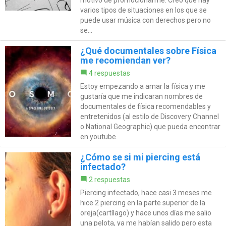
motivo de promocionarme. Creo que hay
varios tipos de situaciones en los que se
puede usar música con derechos pero no
se...
¿Qué documentales sobre Física
me recomiendan ver?
4 respuestas
Estoy empezando a amar la física y me
gustaría que me indicaran nombres de
documentales de física recomendables y
entretenidos (al estilo de Discovery Channel
o National Geographic) que pueda encontrar
en youtube.
¿Cómo se si mi piercing está
infectado?
2 respuestas
Piercing infectado, hace casi 3 meses me
hice 2 piercing en la parte superior de la
oreja(cartílago) y hace unos días me salio
una pelota, ya me habían salido pero esta