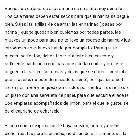
Bueno, los calamares a la romana es un plato muy sencillo.
Los calamares deben estar secos para que la harina se pegue
bien. Salas las anillas de calamar, las enharinas ( pasas por
harina ) que te queden bien cubiertas por todas partes, las
mueves un poco para que no te lleve un exceso de harina y las
introduces en el huevo batido por completo. Para que te
queden perfectos, debes tener el aceite bien caliente y
suficiente cantidad como para que puedan nadar y no se te
peguen a la sarten; los echas y dejas que se doren... controla
que el aceite, no este demasiado caliente, por que sino se te
harán por fuera y te quedaran crudos por dentro. Los retiras a
un plato con una servilleta de papel, para que escurra el aceite.
Los emplatas acompañados de limón, para el que le guste, se
de el capricho de echárselo.
Espero que mi explicación te haya servido, como ya te he
dicho, recetas para la plancha, no dejan de ser alimentos a la