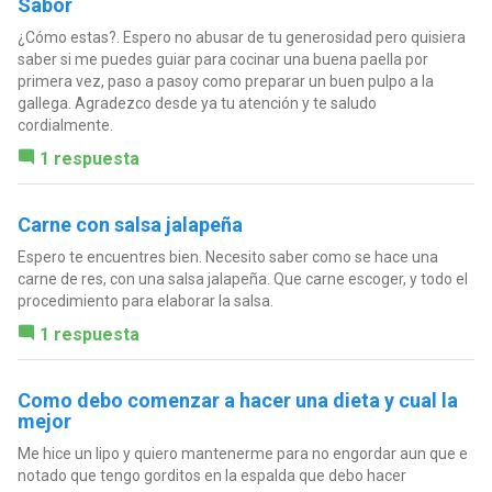
Sabor
¿Cómo estas?. Espero no abusar de tu generosidad pero quisiera
saber si me puedes guiar para cocinar una buena paella por
primera vez, paso a pasoy como preparar un buen pulpo a la
gallega. Agradezco desde ya tu atención y te saludo
cordialmente.
1 respuesta
Carne con salsa jalapeña
Espero te encuentres bien. Necesito saber como se hace una
carne de res, con una salsa jalapeña. Que carne escoger, y todo el
procedimiento para elaborar la salsa.
1 respuesta
Como debo comenzar a hacer una dieta y cual la
mejor
Me hice un lipo y quiero mantenerme para no engordar aun que e
notado que tengo gorditos en la espalda que debo hacer