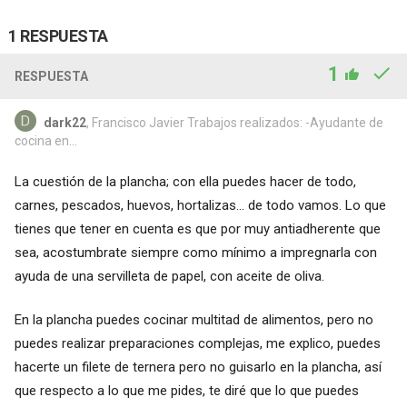
1 RESPUESTA
1
RESPUESTA
dark22
, Francisco Javier Trabajos realizados: -Ayudante de
cocina en...
La cuestión de la plancha; con ella puedes hacer de todo,
carnes, pescados, huevos, hortalizas... de todo vamos. Lo que
tienes que tener en cuenta es que por muy antiadherente que
sea, acostumbrate siempre como mínimo a impregnarla con
ayuda de una servilleta de papel, con aceite de oliva.
En la plancha puedes cocinar multitad de alimentos, pero no
puedes realizar preparaciones complejas, me explico, puedes
hacerte un filete de ternera pero no guisarlo en la plancha, así
que respecto a lo que me pides, te diré que lo que puedes