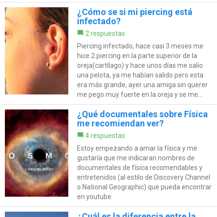
¿Cómo se si mi piercing está
infectado?
2 respuestas
Piercing infectado, hace casi 3 meses me
hice 2 piercing en la parte superior de la
oreja(cartílago) y hace unos días me salio
una pelota, ya me habían salido pero esta
era más grande, ayer una amiga sin querer
me pego muy fuerte en la oreja y se me...
¿Qué documentales sobre Física
me recomiendan ver?
4 respuestas
Estoy empezando a amar la física y me
gustaría que me indicaran nombres de
documentales de física recomendables y
entretenidos (al estilo de Discovery Channel
o National Geographic) que pueda encontrar
en youtube.
¿Cuál es la diferencia entre la