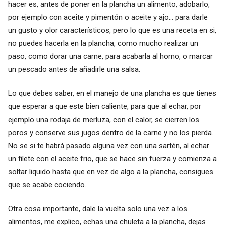
hacer es, antes de poner en la plancha un alimento, adobarlo,
por ejemplo con aceite y pimentón o aceite y ajo... para darle
un gusto y olor característicos, pero lo que es una receta en si,
no puedes hacerla en la plancha, como mucho realizar un
paso, como dorar una carne, para acabarla al horno, o marcar
un pescado antes de añadirle una salsa.
Lo que debes saber, en el manejo de una plancha es que tienes
que esperar a que este bien caliente, para que al echar, por
ejemplo una rodaja de merluza, con el calor, se cierren los
poros y conserve sus jugos dentro de la carne y no los pierda.
No se si te habrá pasado alguna vez con una sartén, al echar
un filete con el aceite frio, que se hace sin fuerza y comienza a
soltar liquido hasta que en vez de algo a la plancha, consigues
que se acabe cociendo.
Otra cosa importante, dale la vuelta solo una vez a los
alimentos, me explico, echas una chuleta a la plancha, dejas