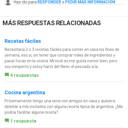
Haz clic para
RESPONDER
o
PEDIR MÁS INFORMACIÓN
MÁS RESPUESTAS RELACIONADAS
Recetas fáciles
Necesitaría 2 o 3 recetas fáciles para comer en casa los fines de
semana, eso si, sin tener que comprar miles de ingredientes y
pasar horas en la cocina. Mi nivel es:me gusta comer bien, pero
soy inexperto y estoy harto del filete, el pescado a la...
4 respuestas
Cocina argentina
Próximamente tengo una cena con amigos en casa y quisiera
deleitar a mis invitados con alguna receta típica de argentina. ¿Me
podría facilitar alguna receta?
1 respuesta