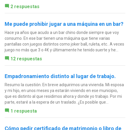
2 respuestas
Me puede prohibir jugar a una máquina en un bar?
Hace ya años que acudo a un bar chino donde siempre que voy
consumo. En ese bar tienen una máquina que tiene varias
pantallas con juegos distintos como joker ball, ruleta, etc.. A veces
juego no más que 3 o 4€ y últimamente he tenido suerte y he...
12 respuestas
Empadronamiento distinto al lugar de trabajo.
Resumo la cuestión. En breve adquirimos una vivienda. Mi esposa
y mi hijo, en unos meses ya estarán viviendo en ese municipio,
que es distinto al que residimos ahora y donde yo trabajo. Por mi
parte, estaré a la espera de un traslado. ¿Es posible que...
1 respuesta
Cómo pedir certificado de matrimonio o libro de