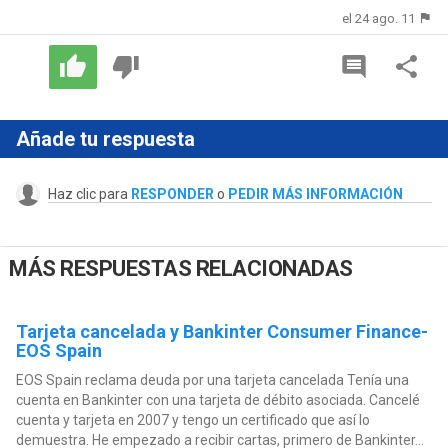
el 24 ago. 11
Añade tu respuesta
Haz clic para
RESPONDER
o
PEDIR MÁS INFORMACIÓN
MÁS RESPUESTAS RELACIONADAS
Tarjeta cancelada y Bankinter Consumer Finance-
EOS Spain
EOS Spain reclama deuda por una tarjeta cancelada Tenía una
cuenta en Bankinter con una tarjeta de débito asociada. Cancelé
cuenta y tarjeta en 2007 y tengo un certificado que así lo
demuestra. He empezado a recibir cartas, primero de Bankinter...