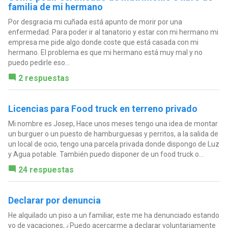
familia de mi hermano
Por desgracia mi cuñada está apunto de morir por una
enfermedad. Para poder ir al tanatorio y estar con mi hermano mi
empresa me pide algo donde coste que está casada con mi
hermano. El problema es que mi hermano está muy mal y no
puedo pedirle eso...
2 respuestas
Licencias para Food truck en terreno privado
Mi nombre es Josep, Hace unos meses tengo una idea de montar
un burguer o un puesto de hamburguesas y perritos, a la salida de
un local de ocio, tengo una parcela privada donde dispongo de Luz
y Agua potable. También puedo disponer de un food truck o...
24 respuestas
Declarar por denuncia
He alquilado un piso a un familiar, este me ha denunciado estando
yo de vacaciones, ¿Puedo acercarme a declarar voluntariamente