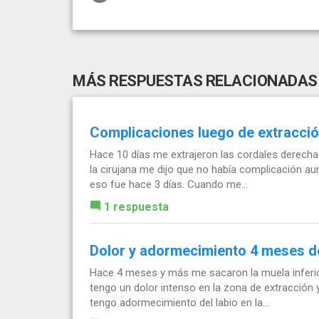
MÁS RESPUESTAS RELACIONADAS
Complicaciones luego de extracció
Hace 10 días me extrajeron las cordales derechas
la cirujana me dijo que no había complicación au
eso fue hace 3 días. Cuando me...
1 respuesta
Dolor y adormecimiento 4 meses d
Hace 4 meses y más me sacaron la muela inferior 
tengo un dolor intenso en la zona de extracción y
tengo adormecimiento del labio en la...