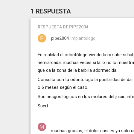
1 RESPUESTA
RESPUESTA
DE PIPE2004
pipe2004
, Implantologo
En realidad el odontólogo viendo la rx sabe si hab
hemiarcada, muchas veces si la rx no lo muestra
que da la zona de la barbilla adormecida.
Consulta con tu odontólogo la posibilidad de dar 
o 6 meses según el caso.
Son riesgos lógicos en los molares del juicio infe
Suert
muchas gracias, el dolor casi es ya solo