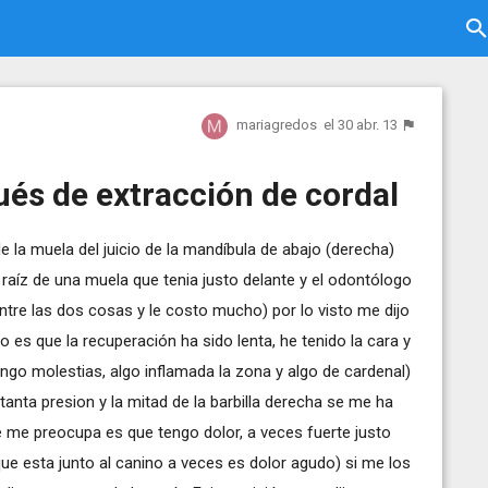
mariagredos
el 30 abr. 13
ués de extracción de cordal
 la muela del juicio de la mandíbula de abajo (derecha)
aíz de una muela que tenia justo delante y el odontólogo
 entre las dos cosas y le costo mucho) por lo visto me dijo
 es que la recuperación ha sido lenta, he tenido la cara y
ngo molestias, algo inflamada la zona y algo de cardenal)
nta presion y la mitad de la barbilla derecha se me ha
 me preocupa es que tengo dolor, a veces fuerte justo
que esta junto al canino a veces es dolor agudo) si me los