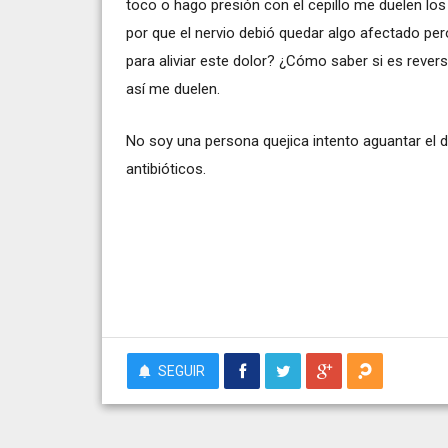
toco o hago presión con el cepillo me duelen los 
por que el nervio debió quedar algo afectado p
para aliviar este dolor? ¿Cómo saber si es reve
así me duelen.
No soy una persona quejica intento aguantar el 
antibióticos.
SEGUIR