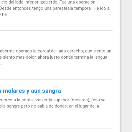
io del lado inferior izquierdo. Fue una operación
 Desde entonces tengo una parestesia temporal. He ido a
he...
erme operado la cordal del lado derecho, aun siento un
 siento mas dolor, ahora justo donde termina la lengua
..
s molares y aun sangra
ores a la cordal izquierda superior (molares), (esa ya
ia sangre pero no sabia de donde, en el lugar de la