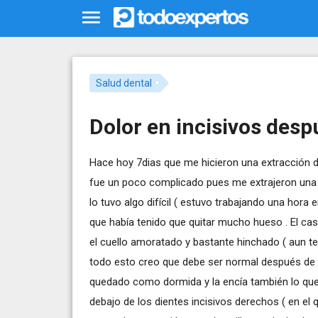
Salud dental
Dolor en incisivos desp
Hace hoy 7dias que me hicieron una extracción de
fue un poco complicado pues me extrajeron una r
lo tuvo algo difícil ( estuvo trabajando una hora
que había tenido que quitar mucho hueso . El caso
el cuello amoratado y bastante hinchado ( aun te
todo esto creo que debe ser normal después de ta
quedado como dormida y la encía también lo que
debajo de los dientes incisivos derechos ( en el 