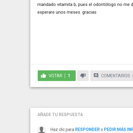
mandado vitamita b, pues el odontólogo no me d
esperare unos meses. gracias
VOTAR
1
COMENTARIOS
AÑADE TU RESPUESTA
Haz clic para
RESPONDER
o
PEDIR MÁS I