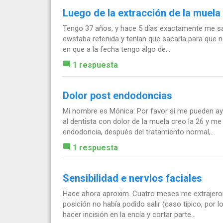
Luego de la extracción de la muela 
Tengo 37 años, y hace 5 días exactamente me saca
ewstaba retenida y tenían que sacarla para que n
en que a la fecha tengo algo de...
1 respuesta
Dolor post endodoncias
Mi nombre es Mónica: Por favor si me pueden ay
al dentista con dolor de la muela creo la 26 y m
endodoncia, después del tratamiento normal,...
1 respuesta
Sensibilidad e nervios faciales
Hace ahora aproxim. Cuatro meses me extrajeron 
posición no había podido salir (caso típico, po
hacer incisión en la encía y cortar parte...