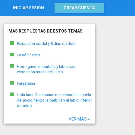
INICIAR SESIÓN
CREAR CUENTA
MÁS RESPUESTAS DE ESTOS TEMAS
Extracción cordal y 8 días de dolor
Lesión nervio
Hormigueo en barbilla y labio tras
extracción muela del juicio
Parestesia
Hola hace 3 semanas me sacaron la muela
del juicio, tengo la barbilla y el labio inferior
dormido
VER MÁS »