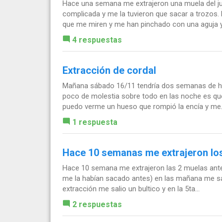
Hace una semana me extrajeron una muela del juic
complicada y me la tuvieron que sacar a trozos.
que me miren y me han pinchado con una aguja y 
4 respuestas
Extracción de cordal
Mañana sábado 16/11 tendría dos semanas de hab
poco de molestia sobre todo en las noche es que
puedo verme un hueso que rompió la encía y me.
1 respuesta
Hace 10 semanas me extrajeron lo
Hace 10 semana me extrajeron las 2 muelas anteri
me la habían sacado antes) en las mañana me sal
extracción me salio un bultico y en la 5ta...
2 respuestas