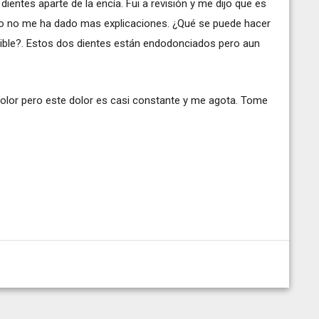
dientes aparte de la encía. Fui a revisión y me dijo que es
ero no me ha dado mas explicaciones. ¿Qué se puede hacer
rsible?. Estos dos dientes están endodonciados pero aun
dolor pero este dolor es casi constante y me agota. Tome