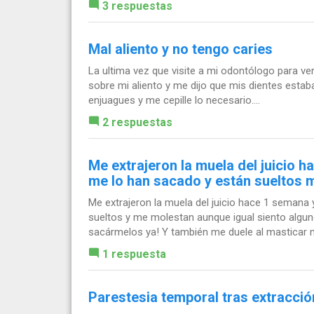
3 respuestas
Mal aliento y no tengo caries
La ultima vez que visite a mi odontólogo para ve
sobre mi aliento y me dijo que mis dientes estab
enjuagues y me cepille lo necesario....
2 respuestas
Me extrajeron la muela del juicio 
me lo han sacado y están sueltos 
Me extrajeron la muela del juicio hace 1 semana
sueltos y me molestan aunque igual siento algun
sacármelos ya! Y también me duele al masticar 
1 respuesta
Parestesia temporal tras extracció