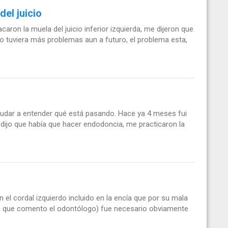
del juicio
ron la muela del juicio inferior izquierda, me dijeron que
o tuviera más problemas aun a futuro, el problema esta,
udar a entender qué está pasando. Hace ya 4 meses fui
e dijo que había que hacer endodoncia, me practicaron la
el cordal izquierdo incluido en la encía que por su mala
r lo que comento el odontólogo) fue necesario obviamente