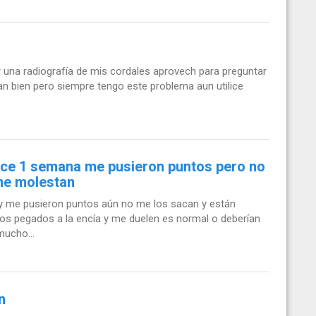
r una radiografía de mis cordales aprovech para preguntar
an bien pero siempre tengo este problema aun utilice
hace 1 semana me pusieron puntos pero no
me molestan
 y me pusieron puntos aún no me los sacan y están
os pegados a la encía y me duelen es normal o deberían
mucho...
n