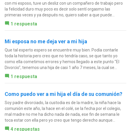
con mi esposo, tuve un desliz con un compañero de trabajo pero
la felicidad duro muy poco es decir solo sentí orgasmo las
primeras veces y ya después no, quiero saber a que puede...
1 respuesta
Mi esposa no me deja ver a mi hija
Que tal experto espero se encuentre muy bien. Podía contarle
toda la historia pero creo que no tendría caso, se que tanto yo
como ella cometimos errores y hemos llegado a este punto "El
Divorcio", tenemos una hija de casi 1 año 7 meses, la cual se...
1 respuesta
Como puedo ver a mi hija el día de su comunión?
Soy padre divorciado, la custodia es de la madre, la niña hace la
comunión este año, la hace en el colé, se la fecha por el colegio,
mal madre no me ha dicho nada de nada, ese fin de semana le
toca estar con ella pero yo creo que tengo derecho aunque...
4 respuestas