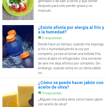
gimnasio o de salir a correr y qué comer
después para solo perder grasa y no
músculo.
¿Existe afonía por alergia al frío y
a la humedad?
6 respuestas
Desde hace un tiempo, cuando me expongo
a frío o humedad pierdo la voz por
completo, ya sea al tomar una bebida fría,
como al abrir el refrigerador. Una corriente
de aire me deja afónico por completo. Sin
embargo, cuando estoy en un clima cálido
no...
¿Cómo se puede hacer jabón con
aceite de oliva?
9 respuestas
¿Alguien me podría decir cómo hacer jabón
con aceite de oliva?