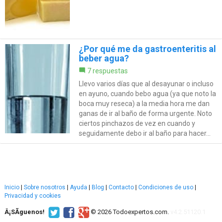
¿Por qué me da gastroenteritis al
beber agua?
7 respuestas
Llevo varios días que al desayunar o incluso
en ayuno, cuando bebo agua (ya que noto la
boca muy reseca) a la media hora me dan
ganas de ir al baño de forma urgente. Noto
ciertos pinchazos de vez en cuando y
seguidamente debo ir al baño para hacer...
Inicio
|
Sobre nosotros
|
Ayuda
|
Blog
|
Contacto
|
Condiciones de uso
|
Privacidad y cookies
Â¡SÃ­guenos!
© 2026 Todoexpertos.com.
v4.2.51120.1