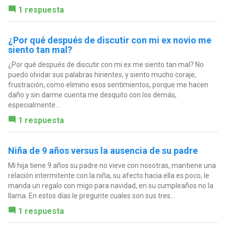
1 respuesta
¿Por qué después de discutir con mi ex novio me
siento tan mal?
¿Por qué después de discutir con mi ex me siento tan mal? No
puedo olvidar sus palabras hirientes, y siento mucho coraje,
frustración, como elimino esos sentimientos, porque me hacen
daño y sin darme cuenta me desquito con los demás,
especialmente...
1 respuesta
Niña de 9 años versus la ausencia de su padre
Mi hija tiene 9 años su padre no vieve con nosotras, mantiene una
relación intermitente con la niña, su afecto hacia ella es poco, le
manda un regalo con migo para navidad, en su cumpleaños no la
llama. En estos días le pregunte cuales son sus tres...
1 respuesta