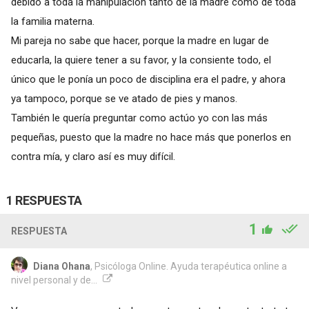
debido a toda la manipulación tanto de la madre como de toda
la familia materna.
Mi pareja no sabe que hacer, porque la madre en lugar de
educarla, la quiere tener a su favor, y la consiente todo, el
único que le ponía un poco de disciplina era el padre, y ahora
ya tampoco, porque se ve atado de pies y manos.
También le quería preguntar como actúo yo con las más
pequeñas, puesto que la madre no hace más que ponerlos en
contra mía, y claro así es muy difícil.
1 RESPUESTA
1
RESPUESTA
Diana Ohana
, Psicóloga Online. Ayuda terapéutica online a
nivel personal y de...