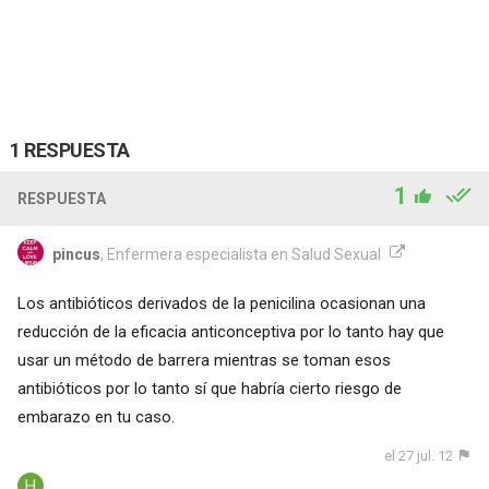
1 RESPUESTA
1
RESPUESTA
pincus
, Enfermera especialista en Salud Sexual
Los antibióticos derivados de la penicilina ocasionan una
reducción de la eficacia anticonceptiva por lo tanto hay que
usar un método de barrera mientras se toman esos
antibióticos por lo tanto sí que habría cierto riesgo de
embarazo en tu caso.
el 27 jul. 12