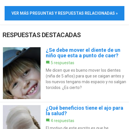
VER MÁS PREGUNTAS Y RESPUESTAS RELACIONADAS »
RESPUESTAS DESTACADAS
¿Se debe mover el diente de un
niño que esta a punto de caer?
5 respuestas
Me dicen que es bueno mover los dientes
(niña de 5 años) para que se caigan antes y
los nuevos tengans más espacio y no salgan
torcidos. ¿Es cierto?
¿Qué beneficios tiene el ajo para
la salud?
4 respuestas
El motivo de este escrito es que he