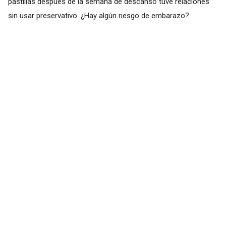
pastillas después de la semana de descanso tuve relaciones
sin usar preservativo. ¿Hay algún riesgo de embarazo?