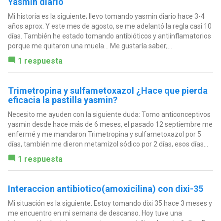
Yasmin diario
Mi historia es la siguiente; llevo tomando yasmin diario hace 3-4
años aprox. Y este mes de agosto, se me adelantó la regla casi 10
días. También he estado tomando antibióticos y antiinflamatorios
porque me quitaron una muela... Me gustaría saber;...
1 respuesta
Trimetropina y sulfametoxazol ¿Hace que pierda
eficacia la pastilla yasmin?
Necesito me ayuden con la siguiente duda: Tomo anticonceptivos
yasmin desde hace más de 6 meses, el pasado 12 septiembre me
enfermé y me mandaron Trimetropina y sulfametoxazol por 5
días, también me dieron metamizol sódico por 2 días, esos días...
1 respuesta
Interaccion antibiotico(amoxicilina) con dixi-35
Mi situación es la siguiente. Estoy tomando dixi 35 hace 3 meses y
me encuentro en mi semana de descanso. Hoy tuve una