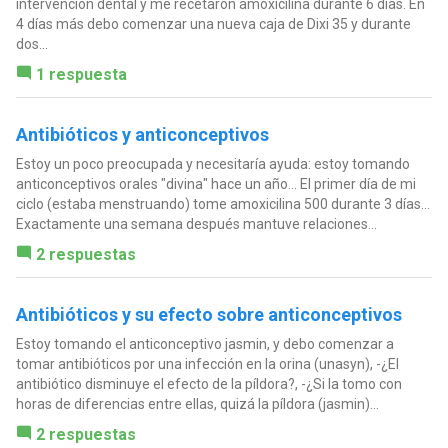
intervención dental y me recetaron amoxicilina durante 6 días. En
4 días más debo comenzar una nueva caja de Dixi 35 y durante
dos...
1 respuesta
Antibióticos y anticonceptivos
Estoy un poco preocupada y necesitaría ayuda: estoy tomando
anticonceptivos orales "divina" hace un año... El primer día de mi
ciclo (estaba menstruando) tome amoxicilina 500 durante 3 días...
Exactamente una semana después mantuve relaciones...
2 respuestas
Antibióticos y su efecto sobre anticonceptivos
Estoy tomando el anticonceptivo jasmin, y debo comenzar a
tomar antibióticos por una infección en la orina (unasyn), -¿El
antibiótico disminuye el efecto de la píldora?, -¿Si la tomo con
horas de diferencias entre ellas, quizá la píldora (jasmin)...
2 respuestas