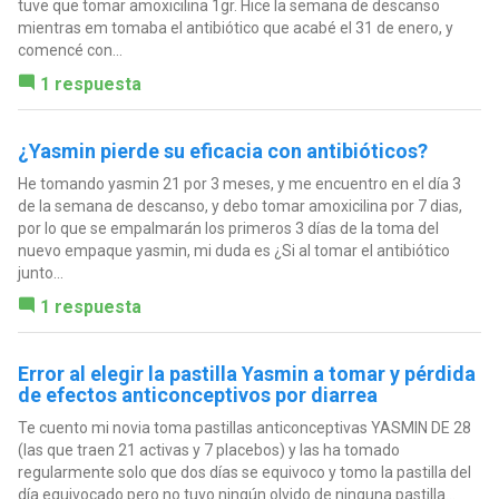
tuve que tomar amoxicilina 1gr. Hice la semana de descanso
mientras em tomaba el antibiótico que acabé el 31 de enero, y
comencé con...
1 respuesta
¿Yasmin pierde su eficacia con antibióticos?
He tomando yasmin 21 por 3 meses, y me encuentro en el día 3
de la semana de descanso, y debo tomar amoxicilina por 7 dias,
por lo que se empalmarán los primeros 3 días de la toma del
nuevo empaque yasmin, mi duda es ¿Si al tomar el antibiótico
junto...
1 respuesta
Error al elegir la pastilla Yasmin a tomar y pérdida
de efectos anticonceptivos por diarrea
Te cuento mi novia toma pastillas anticonceptivas YASMIN DE 28
(las que traen 21 activas y 7 placebos) y las ha tomado
regularmente solo que dos días se equivoco y tomo la pastilla del
día equivocado pero no tuvo ningún olvido de ninguna pastilla...