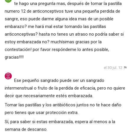
te hago una pregunta mas, después de tomar la pastilla
numero 12 de anticonceptivos tuve una pequeña perdida de
sangre, eso puede darme alguna idea mas de un posible
embarazo? me hará mal estar tomando las pastillas
anticonceptivas? hasta no tenes un atraso no podría saber si
estoy embarazada no? muchísimas gracias por la
contestación! por favor respóndeme lo antes posible,
gracias!!!!
el 30 jul. 12
Ese pequeño sangrado puede ser un sangrado
intermenstrual o fruto de la perdida de eficacia, pero no quiere
decir que necesariamente estés embarazada.
Tomar las pastillas y los antibióticos juntos no te hace daño
pero tienes que usar protección extra.
Sí, para saber si estas embarazada, espera al menos a la
semana de descanso.