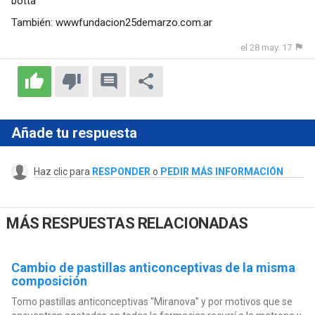
botta
También: wwwfundacion25demarzo.com.ar
el 28 may. 17
Añade tu respuesta
Haz clic para
RESPONDER
o
PEDIR MÁS INFORMACIÓN
MÁS RESPUESTAS RELACIONADAS
Cambio de pastillas anticonceptivas de la misma
composición
Tomo pastillas anticonceptivas ''Miranova'' y por motivos que se