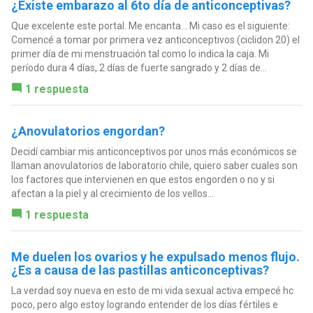
¿Existe embarazo al 6to día de anticonceptivas?
Que excelente este portal. Me encanta... Mi caso es el siguiente:
Comencé a tomar por primera vez anticonceptivos (ciclidon 20) el
primer día de mi menstruación tal como lo indica la caja. Mi
período dura 4 días, 2 días de fuerte sangrado y 2 días de...
1 respuesta
¿Anovulatorios engordan?
Decidí cambiar mis anticonceptivos por unos más económicos se
llaman anovulatorios de laboratorio chile, quiero saber cuales son
los factores que intervienen en que estos engorden o no y si
afectan a la piel y al crecimiento de los vellos...
1 respuesta
Me duelen los ovarios y he expulsado menos flujo.
¿Es a causa de las pastillas anticonceptivas?
La verdad soy nueva en esto de mi vida sexual activa empecé hc
poco, pero algo estoy logrando entender de los días fértiles e