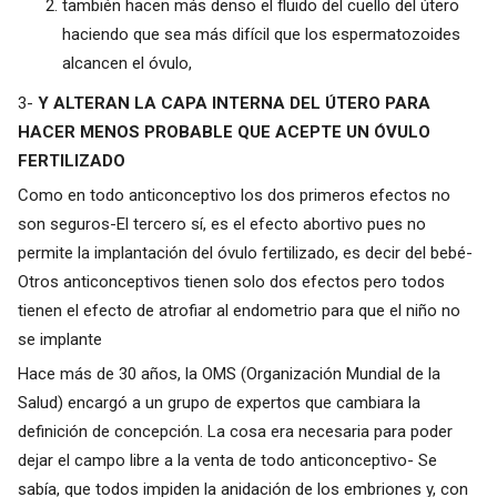
también hacen más denso el fluido del cuello del útero
haciendo que sea más difícil que los espermatozoides
alcancen el óvulo,
3-
Y ALTERAN LA CAPA INTERNA DEL ÚTERO PARA
HACER MENOS PROBABLE QUE ACEPTE UN ÓVULO
FERTILIZADO
Como en todo anticonceptivo los dos primeros efectos no
son seguros-El tercero sí, es el efecto abortivo pues no
permite la implantación del óvulo fertilizado, es decir del bebé-
Otros anticonceptivos tienen solo dos efectos pero todos
tienen el efecto de atrofiar al endometrio para que el niño no
se implante
Hace más de 30 años, la OMS (Organización Mundial de la
Salud) encargó a un grupo de expertos que cambiara la
definición de concepción. La cosa era necesaria para poder
dejar el campo libre a la venta de todo anticonceptivo- Se
sabía, que todos impiden la anidación de los embriones y, con