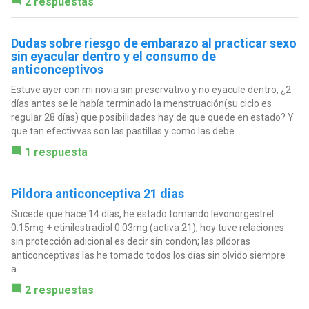
2 respuestas
Dudas sobre riesgo de embarazo al practicar sexo
sin eyacular dentro y el consumo de
anticonceptivos
Estuve ayer con mi novia sin preservativo y no eyacule dentro, ¿2
días antes se le había terminado la menstruación(su ciclo es
regular 28 días) que posibilidades hay de que quede en estado? Y
que tan efectivvas son las pastillas y como las debe...
1 respuesta
Pildora anticonceptiva 21 dias
Sucede que hace 14 días, he estado tomando levonorgestrel
0.15mg + etinilestradiol 0.03mg (activa 21), hoy tuve relaciones
sin protección adicional es decir sin condon; las píldoras
anticonceptivas las he tomado todos los días sin olvido siempre
a...
2 respuestas