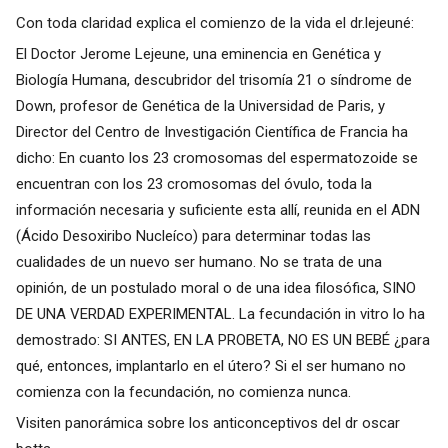
Con toda claridad explica el comienzo de la vida el dr.lejeuné:
El Doctor Jerome Lejeune, una eminencia en Genética y
Biología Humana, descubridor del trisomía 21 o síndrome de
Down, profesor de Genética de la Universidad de Paris, y
Director del Centro de Investigación Científica de Francia ha
dicho: En cuanto los 23 cromosomas del espermatozoide se
encuentran con los 23 cromosomas del óvulo, toda la
información necesaria y suficiente esta allí, reunida en el ADN
(Ácido Desoxiribo Nucleíco) para determinar todas las
cualidades de un nuevo ser humano. No se trata de una
opinión, de un postulado moral o de una idea filosófica, SINO
DE UNA VERDAD EXPERIMENTAL. La fecundación in vitro lo ha
demostrado: SI ANTES, EN LA PROBETA, NO ES UN BEBÉ ¿para
qué, entonces, implantarlo en el útero? Si el ser humano no
comienza con la fecundación, no comienza nunca.
Visiten panorámica sobre los anticonceptivos del dr oscar