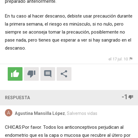
preparado anteriormente.
En tu caso al hacer descanso, debiste usar precaución durante
la primera semana, el riesgo es minúsculo, si no nulo, pero
siempre se aconseja tomar la precaución, posiblemente no
pase nada, pero tienes que esperar a ver si hay sangrado en el
descanso.
el 17 jul. 10
-1
RESPUESTA
Agustina Mansilla López
, Salvemos vidas
CHICAS:Por favor. Todos los anticonceptivos perjudican al
endometrio que es la capa o mucosa que recubre al útero por