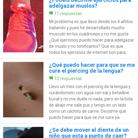
adelgazar muslos?
11 respuestas
Mi problema es que llevo desde los 4 añitos
bailando y pues he desarrollado mucho
musculo en los cuádriceps y no me gusta
¿Qué ejercicios puedo hacer para adelgazar
de muslo y no tonificarlos? Que es que
todos los ejercicios de internet son para...
¿Qué puedo hacer para que se me
cure el piercing de la lengua?
12 respuestas
Llevo un mes con el piercing de la lengua y
curándomelo con agua con sal y betadine
bucal y no me duele ni nada, pero en la bola
de abajo me sale pus y tengo en un lado
como un cachito de carne. Decidme qué
puedo hacer para que se me cure ya.
¿Se debe mover el diente de un
niño que esta a punto de caer?