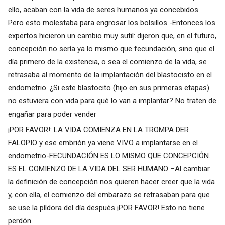
ello, acaban con la vida de seres humanos ya concebidos.
Pero esto molestaba para engrosar los bolsillos -Entonces los
expertos hicieron un cambio muy sutil: dijeron que, en el futuro,
concepción no sería ya lo mismo que fecundación, sino que el
día primero de la existencia, o sea el comienzo de la vida, se
retrasaba al momento de la implantación del blastocisto en el
endometrio. ¿Si este blastocito (hijo en sus primeras etapas)
no estuviera con vida para qué lo van a implantar? No traten de
engañar para poder vender
¡POR FAVOR!: LA VIDA COMIENZA EN LA TROMPA DER
FALOPIO y ese embrión ya viene VIVO a implantarse en el
endometrio-FECUNDACIÓN ES LO MISMO QUE CONCEPCIÓN.
ES EL COMIENZO DE LA VIDA DEL SER HUMANO –Al cambiar
la definición de concepción nos quieren hacer creer que la vida
y, con ella, el comienzo del embarazo se retrasaban para que
se use la píldora del día después ¡POR FAVOR! Esto no tiene
perdón