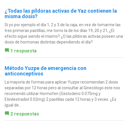
¿Todas las píldoras activas de Yaz contienen la
misma dosis?
Si yo por ejemplo el día 1, 2 y 3 de la caja, en vez de tomarme las
tres primeras pastillas, me tomo la de los días 19, 20 y 21, ¿El
efecto sigue siendo el mismo? ¿O las píldoras activas poseen una
dosis de hormonas distintas dependiendo el día?
1 respuesta
Método Yuzpe de emergencia con
anticonceptivos
La mayoría de formas para aplicar Yuzpe recomiendan 2 dosis
separadas por 12 horas pero al consultar al Ginecólogo este nos
recomendó utilizar Hormofen (Gestodeno 0.075mg y
Etinilestradiol 0.02mg) 2 pastillas cada 12 horas y 3 veces. ¿Es
igual de...
2 respuestas