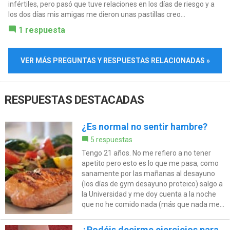
infértiles, pero pasó que tuve relaciones en los días de riesgo y a
los dos días mis amigas me dieron unas pastillas creo...
1 respuesta
VER MÁS PREGUNTAS Y RESPUESTAS RELACIONADAS »
RESPUESTAS DESTACADAS
¿Es normal no sentir hambre?
5 respuestas
Tengo 21 años. No me refiero a no tener
apetito pero esto es lo que me pasa, como
sanamente por las mañanas al desayuno
(los días de gym desayuno proteico) salgo a
la Universidad y me doy cuenta a la noche
que no he comido nada (más que nada me...
¿Podéis decirme ejercicios para