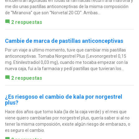
encuentran agotadas en todas la farmacias recurrí a la matrona y
me dio unas pastillas anticonceptivas de la misma composición
de ''Miranova'' que son ''Norvetal 20 CD''. Ambas...
2 respuestas
Cambie de marca de pastillas anticonceptivas
Por un viaje a ultimo momento, tuve que cambiar mis pastillas
anticonceptivas. Tomaba Norgestrel Plus (Levonorgestrel 0,15
mg. Etinilestradiol 0,03 mg), cuando me tocaba empezar con la
nueva caja, fui a la farmacia y pedí pastillas que tuvieran los...
2 respuestas
¿Es riesgoso el cambio de kala por norgestrel
plus?
Hace dos años que tomo kala (la de la caja verde) y el mes que
viene quiero cambiarlas por norgestrel plus, quería saber si al no
tener la misma composición, existe algún riesgo de embarazo, o
es seguro el cambio.