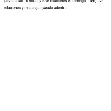
jueves a las 16 horas y tuve relaciones el domingo 1 am)tuve
relaciones y mi pareja eyaculo adentro.