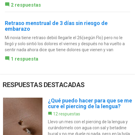
2 respuestas
Retraso menstrual de 3 días sin riesgo de
embarazo
Mi novia tiene retraso debió llegarle el 26(según Flo) pero no le
llegó y solo sintió los dolores el viernes y después no ha vuelto a
sentir nada ahora dice que tiene dolores que vienen y van
1 respuesta
RESPUESTAS DESTACADAS
¿Qué puedo hacer para que se me
cure el piercing de la lengua?
12 respuestas
Llevo un mes con el piercing de la lengua y
curándomelo con agua con sal y betadine
bucal y no me duele ni nada, pero en la bola