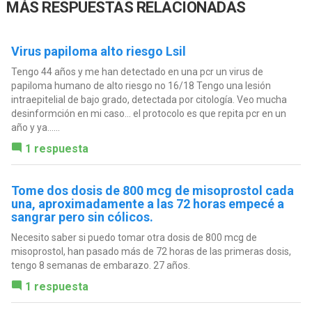
MÁS RESPUESTAS RELACIONADAS
Virus papiloma alto riesgo Lsil
Tengo 44 años y me han detectado en una pcr un virus de
papiloma humano de alto riesgo no 16/18 Tengo una lesión
intraepitelial de bajo grado, detectada por citología. Veo mucha
desinformción en mi caso… el protocolo es que repita pcr en un
año y ya…...
1 respuesta
Tome dos dosis de 800 mcg de misoprostol cada
una, aproximadamente a las 72 horas empecé a
sangrar pero sin cólicos.
Necesito saber si puedo tomar otra dosis de 800 mcg de
misoprostol, han pasado más de 72 horas de las primeras dosis,
tengo 8 semanas de embarazo. 27 años.
1 respuesta