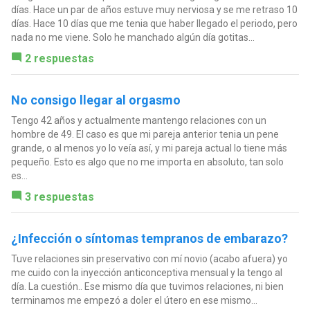
días. Hace un par de años estuve muy nerviosa y se me retraso 10
días. Hace 10 días que me tenia que haber llegado el periodo, pero
nada no me viene. Solo he manchado algún día gotitas...
2 respuestas
No consigo llegar al orgasmo
Tengo 42 años y actualmente mantengo relaciones con un
hombre de 49. El caso es que mi pareja anterior tenia un pene
grande, o al menos yo lo veía así, y mi pareja actual lo tiene más
pequeño. Esto es algo que no me importa en absoluto, tan solo
es...
3 respuestas
¿Infección o síntomas tempranos de embarazo?
Tuve relaciones sin preservativo con mí novio (acabo afuera) yo
me cuido con la inyección anticonceptiva mensual y la tengo al
día. La cuestión.. Ese mismo día que tuvimos relaciones, ni bien
terminamos me empezó a doler el útero en ese mismo...