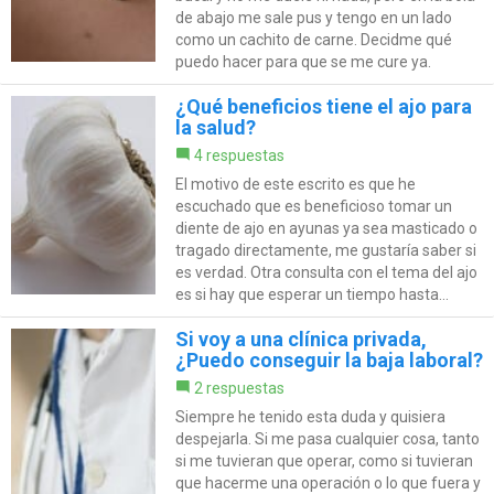
de abajo me sale pus y tengo en un lado
como un cachito de carne. Decidme qué
puedo hacer para que se me cure ya.
¿Qué beneficios tiene el ajo para
la salud?
4 respuestas
El motivo de este escrito es que he
escuchado que es beneficioso tomar un
diente de ajo en ayunas ya sea masticado o
tragado directamente, me gustaría saber si
es verdad. Otra consulta con el tema del ajo
es si hay que esperar un tiempo hasta...
Si voy a una clínica privada,
¿Puedo conseguir la baja laboral?
2 respuestas
Siempre he tenido esta duda y quisiera
despejarla. Si me pasa cualquier cosa, tanto
si me tuvieran que operar, como si tuvieran
que hacerme una operación o lo que fuera y