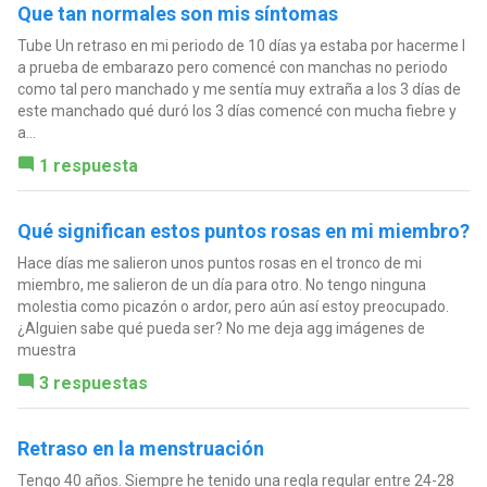
Que tan normales son mis síntomas
Tube Un retraso en mi periodo de 10 días ya estaba por hacerme I
a prueba de embarazo pero comencé con manchas no periodo
como tal pero manchado y me sentía muy extraña a los 3 días de
este manchado qué duró los 3 días comencé con mucha fiebre y
a...
1 respuesta
Qué significan estos puntos rosas en mi miembro?
Hace días me salieron unos puntos rosas en el tronco de mi
miembro, me salieron de un día para otro. No tengo ninguna
molestia como picazón o ardor, pero aún así estoy preocupado.
¿Alguien sabe qué pueda ser? No me deja agg imágenes de
muestra
3 respuestas
Retraso en la menstruación
Tengo 40 años. Siempre he tenido una regla regular entre 24-28