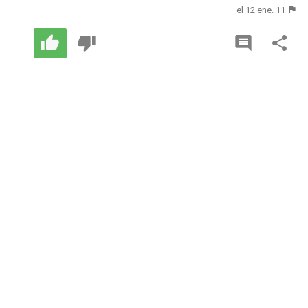
el 12 ene. 11