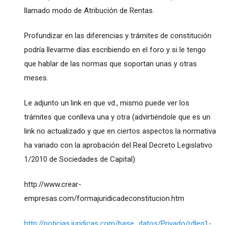
llamado modo de Atribución de Rentas.
Profundizar en las diferencias y trámites de constitución
podría llevarme días escribiendo en el foro y si le tengo
que hablar de las normas que soportan unas y otras
meses.
Le adjunto un link en que vd., mismo puede ver los
trámites que conlleva una y otra (advirtiéndole que es un
link no actualizado y que en ciertos aspectos la normativa
ha variado con la aprobación del Real Decreto Legislativo
1/2010 de Sociedades de Capital).
http://www.crear-
empresas.com/formajuridicadeconstitucion.htm
http://noticias.juridicas.com/base_datos/Privado/rdleg1-