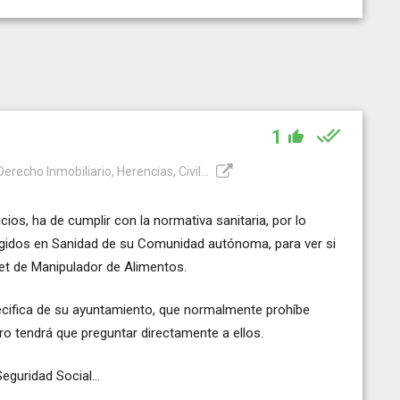
1
recho Inmobiliario, Herencias, Civil...
ios, ha de cumplir con la normativa sanitaria, por lo
exigidos en Sanidad de su Comunidad autónoma, para ver si
et de Manipulador de Alimentos.
ecifica de su ayuntamiento, que normalmente prohíbe
pero tendrá que preguntar directamente a ellos.
guridad Social...