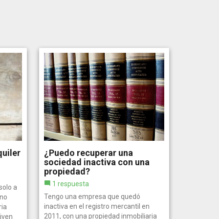
uiler
¿Puedo recuperar una
sociedad inactiva con una
propiedad?
1 respuesta
solo a
Tengo una empresa que quedó
 no
inactiva en el registro mercantil en
ria
2011, con una propiedad inmobiliaria
viven