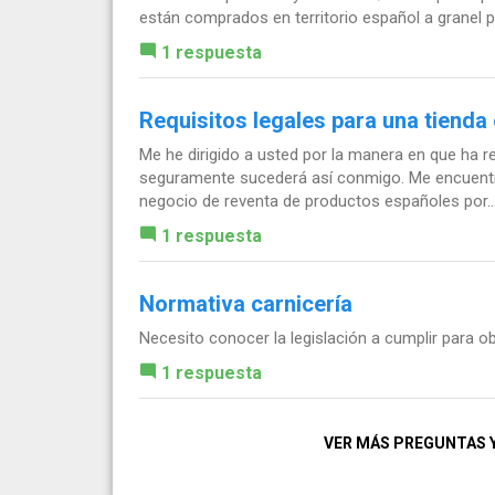
están comprados en territorio español a granel po
1 respuesta
Requisitos legales para una tienda 
Me he dirigido a usted por la manera en que ha r
seguramente sucederá así conmigo. Me encuentro
negocio de reventa de productos españoles por..
1 respuesta
Normativa carnicería
Necesito conocer la legislación a cumplir para obt
1 respuesta
VER MÁS PREGUNTAS 