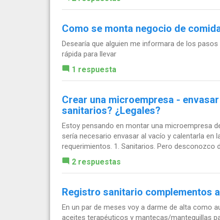
Como se monta negocio de comida 
Desearía que alguien me informara de los pasos
rápida para llevar
1 respuesta
Crear una microempresa - envasar 
sanitarios? ¿Legales?
Estoy pensando en montar una microempresa de 
sería necesario envasar al vacío y calentarla en 
requerimientos. 1. Sanitarios. Pero desconozco d
2 respuestas
Registro sanitario complementos a
En un par de meses voy a darme de alta como au
aceites terapéuticos y mantecas/mantequillas p