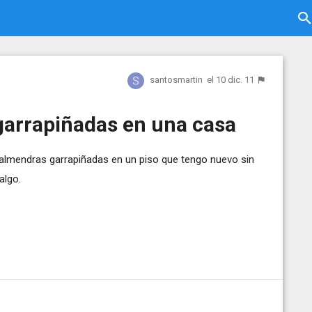
santosmartin
el 10 dic. 11
garrapiñadas en una casa
r almendras garrapiñadas en un piso que tengo nuevo sin
algo.