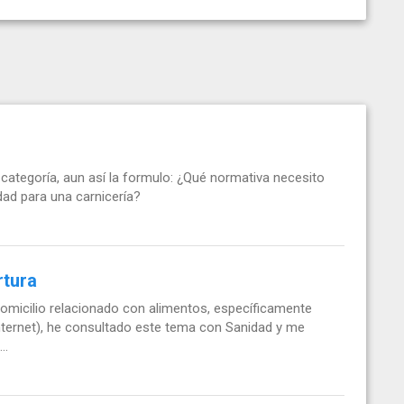
categoría, aun así la formulo: ¿Qué normativa necesito
idad para una carnicería?
rtura
domicilio relacionado con alimentos, específicamente
nternet), he consultado este tema con Sanidad y me
..