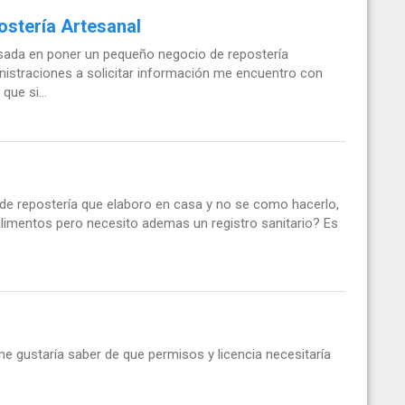
stería Artesanal
sada en poner un pequeño negocio de repostería
inistraciones a solicitar información me encuentro con
ue si...
 de repostería que elaboro en casa y no se como hacerlo,
alimentos pero necesito ademas un registro sanitario? Es
me gustaría saber de que permisos y licencia necesitaría