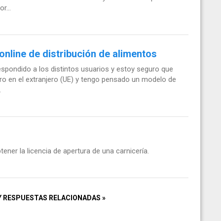
r...
online de distribución de alimentos
espondido a los distintos usuarios y estoy seguro que
 en el extranjero (UE) y tengo pensado un modelo de
.
ener la licencia de apertura de una carnicería.
Y RESPUESTAS RELACIONADAS »