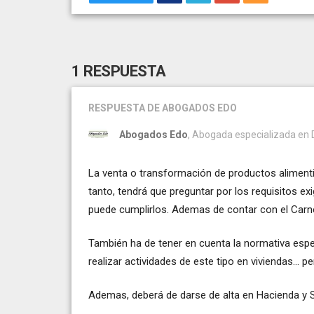
1 RESPUESTA
RESPUESTA
DE ABOGADOS EDO
Abogados Edo
, Abogada especializada en De
La venta o transformación de productos alimentic
tanto, tendrá que preguntar por los requisitos 
puede cumplirlos. Ademas de contar con el Carn
También ha de tener en cuenta la normativa esp
realizar actividades de este tipo en viviendas... 
Ademas, deberá de darse de alta en Hacienda y Se