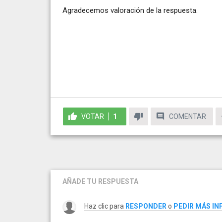
Agradecemos valoración de la respuesta.
VOTAR
1
COMENTAR
AÑADE TU RESPUESTA
Haz clic para
RESPONDER
o
PEDIR MÁS I