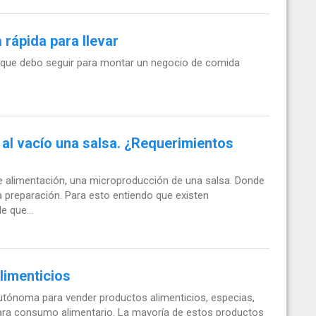
rápida para llevar
 que debo seguir para montar un negocio de comida
al vacío una salsa. ¿Requerimientos
alimentación, una microproducción de una salsa. Donde
la preparación. Para esto entiendo que existen
e que...
limenticios
tónoma para vender productos alimenticios, especias,
ara consumo alimentario. La mayoría de estos productos