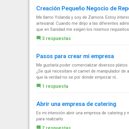
Creación Pequeño Negocio de Repo
Me llamo Yolanda y soy de Zamora. Estoy intere
artesanal. Cuando me dirijo a las diferentes adm
que en Sanidad me exigen los mismos requisitos q
3 respuestas
Pasos para crear mi empresa
Me gustaría poder comercializar diversos platos
¿Se qué necesitare el carnet de manipulador de 
que la verdad no se por donde empezar ni...
1 respuesta
Abrir una empresa de catering
Es mi intención abrir una empresa de catering y 
para realizarlo.
2 respuestas