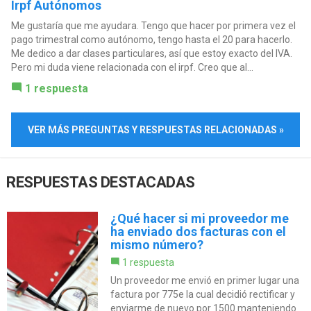
Irpf Autónomos
Me gustaría que me ayudara. Tengo que hacer por primera vez el
pago trimestral como autónomo, tengo hasta el 20 para hacerlo.
Me dedico a dar clases particulares, así que estoy exacto del IVA.
Pero mi duda viene relacionada con el irpf. Creo que al...
1 respuesta
VER MÁS PREGUNTAS Y RESPUESTAS RELACIONADAS »
RESPUESTAS DESTACADAS
¿Qué hacer si mi proveedor me
ha enviado dos facturas con el
mismo número?
1 respuesta
Un proveedor me envió en primer lugar una
factura por 775e la cual decidió rectificar y
enviarme de nuevo por 1500 manteniendo