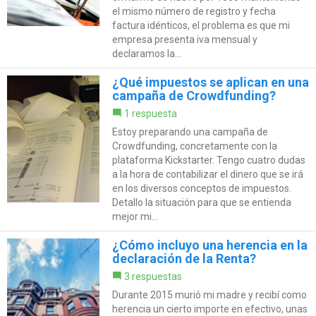
el mismo número de registro y fecha
factura idénticos, el problema es que mi
empresa presenta iva mensual y
declaramos la...
¿Qué impuestos se aplican en una
campaña de Crowdfunding?
1 respuesta
Estoy preparando una campaña de
Crowdfunding, concretamente con la
plataforma Kickstarter. Tengo cuatro dudas
a la hora de contabilizar el dinero que se irá
en los diversos conceptos de impuestos.
Detallo la situación para que se entienda
mejor mi...
¿Cómo incluyo una herencia en la
declaración de la Renta?
3 respuestas
Durante 2015 murió mi madre y recibí como
herencia un cierto importe en efectivo, unas