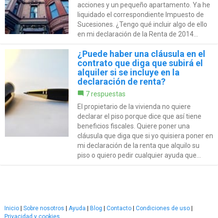
acciones y un pequeño apartamento. Ya he
liquidado el correspondiente Impuesto de
Sucesiones. ¿Tengo qué incluir algo de ello
en mi declaración de la Renta de 2014...
¿Puede haber una cláusula en el
contrato que diga que subirá el
alquiler si se incluye en la
declaración de renta?
7 respuestas
El propietario de la vivienda no quiere
declarar el piso porque dice que así tiene
beneficios fiscales. Quiere poner una
cláusula que diga que si yo quisiera poner en
mi declaración de la renta que alquilo su
piso o quiero pedir cualquier ayuda que...
Inicio
|
Sobre nosotros
|
Ayuda
|
Blog
|
Contacto
|
Condiciones de uso
|
Privacidad y cookies