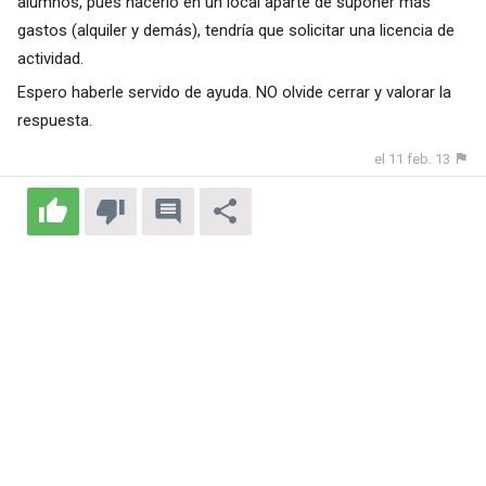
alumnos, pues hacerlo en un local aparte de suponer más
gastos (alquiler y demás), tendría que solicitar una licencia de
actividad.
Espero haberle servido de ayuda. NO olvide cerrar y valorar la
respuesta.
el 11 feb. 13