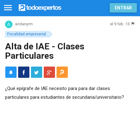
ENTRAR
el 9 feb. 13
aridanyrm
Fiscalidad empresarial
Alta de IAE - Clases
Particulares
¿Qué epígrafe de IAE necesito para para dar clases
particulares para estudiantes de secundaria/universitario?