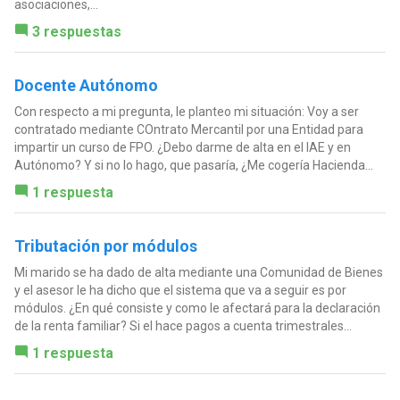
asociaciones,...
3 respuestas
Docente Autónomo
Con respecto a mi pregunta, le planteo mi situación: Voy a ser
contratado mediante COntrato Mercantil por una Entidad para
impartir un curso de FPO. ¿Debo darme de alta en el IAE y en
Autónomo? Y si no lo hago, que pasaría, ¿Me cogería Hacienda...
1 respuesta
Tributación por módulos
Mi marido se ha dado de alta mediante una Comunidad de Bienes
y el asesor le ha dicho que el sistema que va a seguir es por
módulos. ¿En qué consiste y como le afectará para la declaración
de la renta familiar? Si el hace pagos a cuenta trimestrales...
1 respuesta