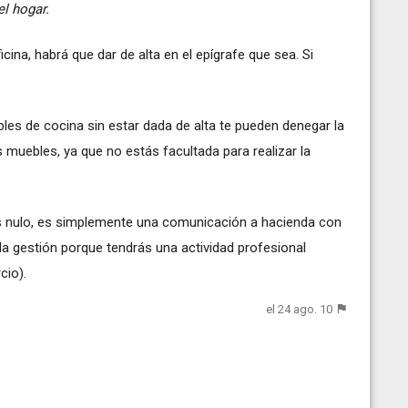
el hogar.
ina, habrá que dar de alta en el epígrafe que sea. Si
es de cocina sin estar dada de alta te pueden denegar la
 muebles, ya que no estás facultada para realizar la
 es nulo, es simplemente una comunicación a hacienda con
 la gestión porque tendrás una actividad profesional
cio).
el 24 ago. 10