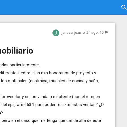
janasanjuan
el 24 ago. 10
obiliario
endas particularmente.
 diferentes, entre ellas mis honorarios de proyecto y
s los materiales (cerámica, muebles de cocina y baño,
 proveedor y se los venda a mi cliente (con el margen
del epígrafe 653.1 para poder realizar estas ventas? ¿O
á?
ero en el caso que me tenga que dar de alta de este