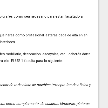
 epígrafes como sea necesario para estar facultado a
que harás como profesional, estarás dada de alta en en
nteriores.
es mobiliario, decoración, escayolas, etc... deberás darte
a ello. El 653.1 faculta para lo siguiente:
menor de toda clase de muebles (excepto los de oficina y
nor, como complemento, de cuadros, lámparas, pinturas