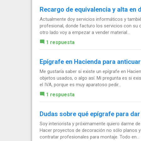
Recargo de equivalencia y alta en 
Actualmente doy servicios informáticos y tambié
profesional, donde facturo los servicios con su 
otro lado voy a empezar a vender material...
1 respuesta
Epígrafe en Hacienda para anticuar
Me gustaría saber si existe un epígrafe en Hacie
objetos usados, o algo así. Mi pregunta es si ex
el IVA, porque es muy aparatoso pedir...
1 respuesta
Dudas sobre qué epígrafe para dar 
Soy interiorista y próximamente quiero darme de 
Hacer proyectos de decoración no sólo planos y
contratar profesionales para montaje. Todo en...