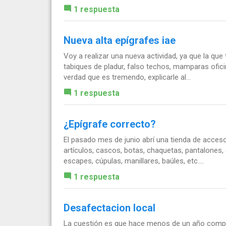
1 respuesta
Nueva alta epígrafes iae
Voy a realizar una nueva actividad, ya que la qu
tabiques de pladur, falso techos, mamparas oficin
verdad que es tremendo, explicarle al...
1 respuesta
¿Epígrafe correcto?
El pasado mes de junio abrí una tienda de acceso
artículos, cascos, botas, chaquetas, pantalones
escapes, cúpulas, manillares, baúles, etc....
1 respuesta
Desafectacion local
La cuestión es que hace menos de un año compré 