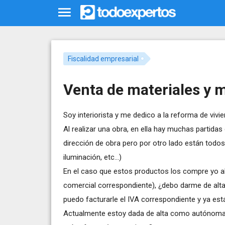
Fiscalidad empresarial
Venta de materiales y m
Soy interiorista y me dedico a la reforma de vivi
Al realizar una obra, en ella hay muchas partidas
dirección de obra pero por otro lado están todo
iluminación, etc...)
En el caso que estos productos los compre yo al
comercial correspondiente), ¿debo darme de alta 
puedo facturarle el IVA correspondiente y ya est
Actualmente estoy dada de alta como autónoma p