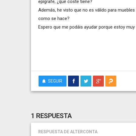
epígrafe, ¿qué coste tiene?
Además, he visto que no es válido para muebles d
como se hace?
Espero que me podáis ayudar porque estoy muy p
SEGUIR
1 RESPUESTA
RESPUESTA
DE ALTERCONTA