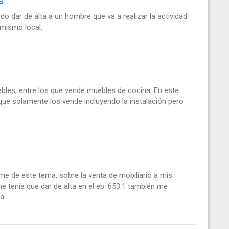
s
o dar de alta a un hombre que va a realizar la actividad
 mismo local.
bles, entre los que vende muebles de cocina. En este
que solamente los vende incluyendo la instalación pero
rme de este tema, sobre la venta de mobiliario a mis
e tenía que dar de alta en el ep. 653.1 también me
...