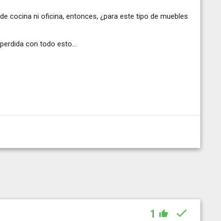
e cocina ni oficina, entonces, ¿para este tipo de muebles
erdida con todo esto...
1