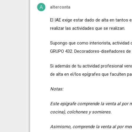
alterconta
El IAE exige estar dado de alta en tantos
realizar las actividades que se realizan.
Supongo que como interiorista, actividad 
GRUPO 432. Decoradores-diseñadores de i
Si además de tu actividad profesional vend
de alta en el/los epígrafes que faculten par
Notas:
Este epígrafe comprende la venta al por 
cocina), colchones y somieres.
Asimismo, comprende la venta al por me