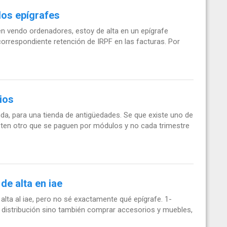
dos epígrafes
n vendo ordenadores, estoy de alta en un epígrafe
correspondiente retención de IRPF en las facturas. Por
ios
nda, para una tienda de antigüedades. Se que existe uno de
isten otro que se paguen por módulos y no cada trimestre
de alta en iae
alta al iae, pero no sé exactamente qué epígrafe. 1-
 distribución sino también comprar accesorios y muebles,