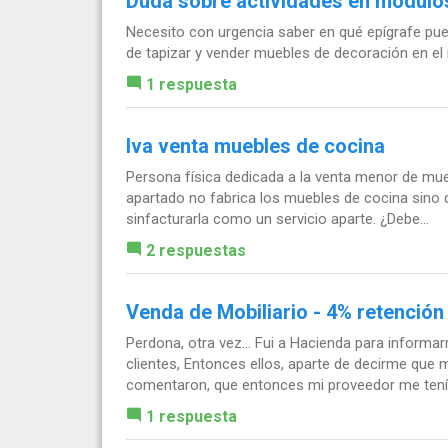
Duda sobre actividades en módulo
Necesito con urgencia saber en qué epígrafe pued
de tapizar y vender muebles de decoración en el
1 respuesta
Iva venta muebles de cocina
Persona física dedicada a la venta menor de mue
apartado no fabrica los muebles de cocina sino 
sinfacturarla como un servicio aparte. ¿Debe...
2 respuestas
Venda de Mobiliario - 4% retención
Perdona, otra vez... Fui a Hacienda para informa
clientes, Entonces ellos, aparte de decirme que m
comentaron, que entonces mi proveedor me tenía
1 respuesta