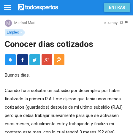
ENTRAR
el 4 may. 13
Marisol Marí
Empleo
Conocer días cotizados
Buenos días,
Cuando fui a solicitar un subsidio por desempleo por haber
finalizado la primera R.A.I, me dijeron que tenia unos meses
cotizados (guardados) después de mi ultimo subsidio (R.A.I)
pero que debía trabajar nuevamente para que se activasen
esos meses, actualmente estoy trabajando y finalizo mi
contrato este mes, con lo cual tendré 3 meses (92 días)