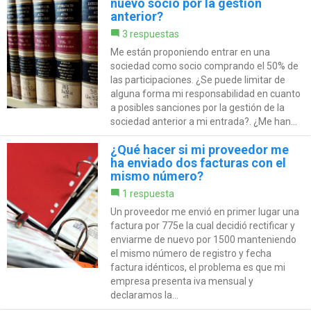
nuevo socio por la gestión
anterior?
3 respuestas
Me están proponiendo entrar en una
sociedad como socio comprando el 50% de
las participaciones. ¿Se puede limitar de
alguna forma mi responsabilidad en cuanto
a posibles sanciones por la gestión de la
sociedad anterior a mi entrada?. ¿Me han...
¿Qué hacer si mi proveedor me
ha enviado dos facturas con el
mismo número?
1 respuesta
Un proveedor me envió en primer lugar una
factura por 775e la cual decidió rectificar y
enviarme de nuevo por 1500 manteniendo
el mismo número de registro y fecha
factura idénticos, el problema es que mi
empresa presenta iva mensual y
declaramos la...