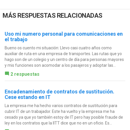
MÁS RESPUESTAS RELACIONADAS
Uso mi numero personal para comunicaciones en
el trabajo
Bueno os cuento mi situación: Llevo casi cuatro años como
auxiliar de ruta en una empresa de transportes. Las rutas que yo
hago son de un colegio y un centro de día para personas mayores
y mis funciones son acomodar a los pasajeros y adoptar las...
2 respuestas
Encadenamiento de contratos de sustitución.
Cese estando en IT
La empresa me ha hecho varios contratos de sustitución para
cubrir IT de un trabajador. Este ha vuelto y la empresa me ha
cesado ya que yo también estoy de IT pero hay posible fraude de
ley en los contratos que la IITT dice que no en un oficio. Es...