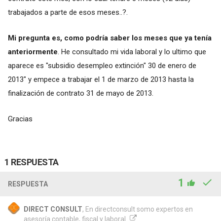
trabajados a parte de esos meses..?.
Mi pregunta es, como podría saber los meses que ya tenía
anteriormente
. He consultado mi vida laboral y lo ultimo que
aparece es "subsidio desempleo extinción" 30 de enero de
2013" y empece a trabajar el 1 de marzo de 2013 hasta la
finalización de contrato 31 de mayo de 2013.
Gracias
1 RESPUESTA
1
RESPUESTA
DIRECT CONSULT
, En directconsult somo expertos en
asesoría contable, fiscal y laboral