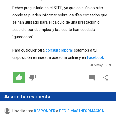
Debes preguntarlo en el SEPE, ya que es el único sitio
donde te pueden informar sobre los días cotizados que
se han utilizado para el calculo de una prestación o
subsidio por desmpleo y los que te han quedado
"guardados".
Para cualquier otra
consulta laboral
estamos a tu
disposición en nuestra asesoría online y en
Facebook
.
el 6 may. 13
Añade tu respuesta
Haz clic para
RESPONDER
o
PEDIR MÁS INFORMACIÓN