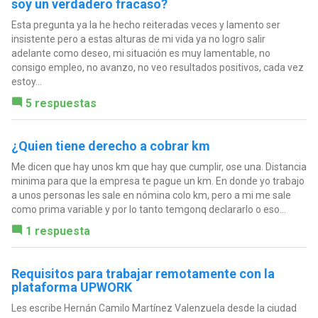
soy un verdadero fracaso?
Esta pregunta ya la he hecho reiteradas veces y lamento ser
insistente pero a estas alturas de mi vida ya no logro salir
adelante como deseo, mi situación es muy lamentable, no
consigo empleo, no avanzo, no veo resultados positivos, cada vez
estoy...
5 respuestas
¿Quien tiene derecho a cobrar km
Me dicen que hay unos km que hay que cumplir, ose una. Distancia
minima para que la empresa te pague un km. En donde yo trabajo
a unos personas les sale en nómina colo km, pero a mi me sale
como prima variable y por lo tanto temgonq declararlo o eso...
1 respuesta
Requisitos para trabajar remotamente con la
plataforma UPWORK
Les escribe Hernán Camilo Martínez Valenzuela desde la ciudad