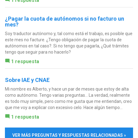
1 respuesta
¿Pagar la cuota de autónomos si no facturo un
mes?
Soy traductor autónomo y, tal como está el trabajo, es posible que
este mes no facture. ¿Tengo obligación de pagar la cuota de
autónomos en tal caso?. Si no tengo que pagarla, ¿Qué trámites
tengo que seguir para no hacerlo?
1 respuesta
Sobre IAE y CNAE
Mi nombre es Alberto, y hace un par de meses que estoy de alta
como autónomo. Tengo varias preguntas... La verdad, realmente
es todo muy simple, pero como me gusta que me entiendan, creo
que me voy a explicar con excesivo celo. Hace algún tiempo...
1 respuesta
VER MÁS PREGUNTAS Y RESPUESTAS RELACIONADAS »