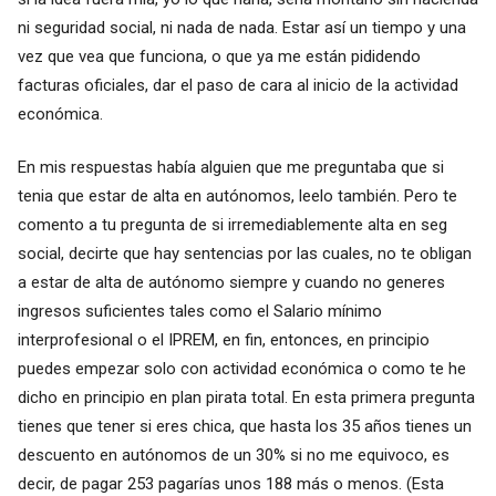
ni seguridad social, ni nada de nada. Estar así un tiempo y una
vez que vea que funciona, o que ya me están pididendo
facturas oficiales, dar el paso de cara al inicio de la actividad
económica.
En mis respuestas había alguien que me preguntaba que si
tenia que estar de alta en autónomos, leelo también. Pero te
comento a tu pregunta de si irremediablemente alta en seg
social, decirte que hay sentencias por las cuales, no te obligan
a estar de alta de autónomo siempre y cuando no generes
ingresos suficientes tales como el Salario mínimo
interprofesional o el IPREM, en fin, entonces, en principio
puedes empezar solo con actividad económica o como te he
dicho en principio en plan pirata total. En esta primera pregunta
tienes que tener si eres chica, que hasta los 35 años tienes un
descuento en autónomos de un 30% si no me equivoco, es
decir, de pagar 253 pagarías unos 188 más o menos. (Esta