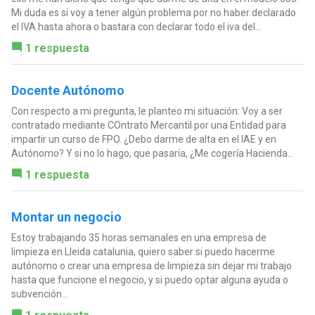
Mi duda es si voy a tener algún problema por no haber declarado
el IVA hasta ahora o bastara con declarar todo el iva del...
1 respuesta
Docente Autónomo
Con respecto a mi pregunta, le planteo mi situación: Voy a ser
contratado mediante COntrato Mercantil por una Entidad para
impartir un curso de FPO. ¿Debo darme de alta en el IAE y en
Autónomo? Y si no lo hago, que pasaría, ¿Me cogería Hacienda...
1 respuesta
Montar un negocio
Estoy trabajando 35 horas semanales en una empresa de
limpieza en Lleida catalunia, quiero saber si puedo hacerme
autónomo o crear una empresa de limpieza sin dejar mi trabajo
hasta que funcione el negocio, y si puedo optar alguna ayuda o
subvención...