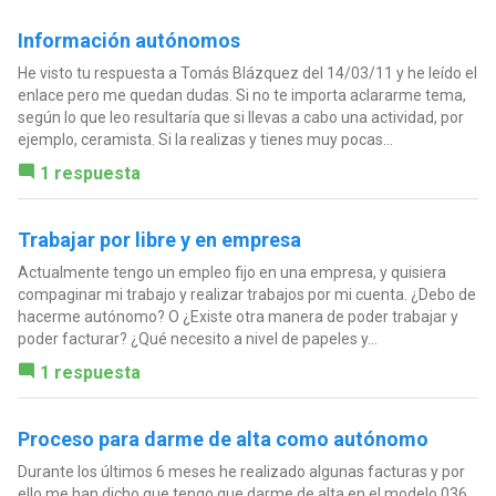
Información autónomos
He visto tu respuesta a Tomás Blázquez del 14/03/11 y he leído el
enlace pero me quedan dudas. Si no te importa aclararme tema,
según lo que leo resultaría que si llevas a cabo una actividad, por
ejemplo, ceramista. Si la realizas y tienes muy pocas...
1 respuesta
Trabajar por libre y en empresa
Actualmente tengo un empleo fijo en una empresa, y quisiera
compaginar mi trabajo y realizar trabajos por mi cuenta. ¿Debo de
hacerme autónomo? O ¿Existe otra manera de poder trabajar y
poder facturar? ¿Qué necesito a nivel de papeles y...
1 respuesta
Proceso para darme de alta como autónomo
Durante los últimos 6 meses he realizado algunas facturas y por
ello me han dicho que tengo que darme de alta en el modelo 036.