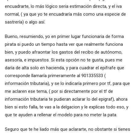
encuadrarte, lo más lógico seria estimación directa, y el iva
normal, ( ya que yo te encuadraría más como una especie de
sastrería) o algo así.
Bueno, resumiendo, yo en primer lugar funcionaria de forma
pirata si puedo un tiempo hasta ver que realmente funciona
bien, y puedo afraontar los gastos del recibo de autónomo,
asesoría, e impuestos. Si esta opción no te gusta, pues me
daría de alta solo en hacienda, y para cuadrar el epifrafe que
corresponde llamaría primeramente al 901335533 (
información tributaria), y se lo indicaría primero por tf, para que
me aclaren ese tema, ( por si directamente por el tf de
información tributaria te pudieran aclarar lo del epigraf), ahora
bien si esto falla, te vas a la delgacion y le explicas todo eso, y
que te ayuden a rellenar el modelo para no meter la pata.
Seguro que te he liado más que aclararte, no obstante si tienes