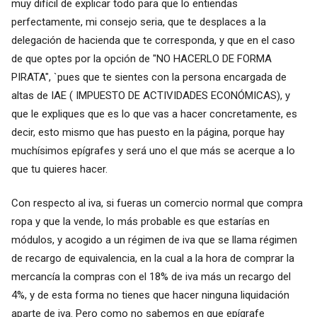
muy difícil de explicar todo para que lo entiendas
perfectamente, mi consejo seria, que te desplaces a la
delegación de hacienda que te corresponda, y que en el caso
de que optes por la opción de "NO HACERLO DE FORMA
PIRATA", `pues que te sientes con la persona encargada de
altas de IAE ( IMPUESTO DE ACTIVIDADES ECONÓMICAS), y
que le expliques que es lo que vas a hacer concretamente, es
decir, esto mismo que has puesto en la página, porque hay
muchísimos epígrafes y será uno el que más se acerque a lo
que tu quieres hacer.
Con respecto al iva, si fueras un comercio normal que compra
ropa y que la vende, lo más probable es que estarías en
módulos, y acogido a un régimen de iva que se llama régimen
de recargo de equivalencia, en la cual a la hora de comprar la
mercancía la compras con el 18% de iva más un recargo del
4%, y de esta forma no tienes que hacer ninguna liquidación
aparte de iva. Pero como no sabemos en que epígrafe