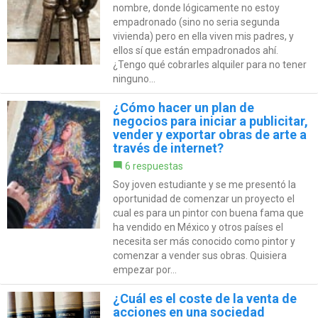
nombre, donde lógicamente no estoy
empadronado (sino no seria segunda
vivienda) pero en ella viven mis padres, y
ellos sí que están empadronados ahí.
¿Tengo qué cobrarles alquiler para no tener
ninguno...
¿Cómo hacer un plan de
negocios para iniciar a publicitar,
vender y exportar obras de arte a
través de internet?
6 respuestas
Soy joven estudiante y se me presentó la
oportunidad de comenzar un proyecto el
cual es para un pintor con buena fama que
ha vendido en México y otros países el
necesita ser más conocido como pintor y
comenzar a vender sus obras. Quisiera
empezar por...
¿Cuál es el coste de la venta de
acciones en una sociedad