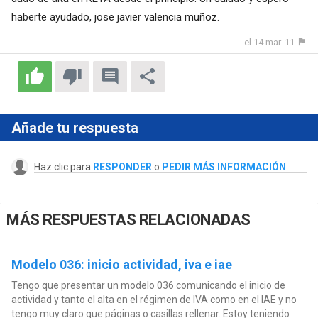
haberte ayudado, jose javier valencia muñoz.
el 14 mar. 11
Añade tu respuesta
Haz clic para
RESPONDER
o
PEDIR MÁS INFORMACIÓN
MÁS RESPUESTAS RELACIONADAS
Modelo 036: inicio actividad, iva e iae
Tengo que presentar un modelo 036 comunicando el inicio de
actividad y tanto el alta en el régimen de IVA como en el IAE y no
tengo muy claro que páginas o casillas rellenar. Estoy teniendo