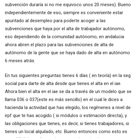
subvención duraría si no me equivoco unos 20 meses). Bueno
independientemente de eso, siempre es conveniente estar
apuntado al desempleo para poderte acoger a las
subvenciones que haya por el alta de trabajador autónomo,
eso dependiendo de la comunidad autónomo, en andalucia
ahora abren el plazo para las subvenciones de alta de
autónomo de la gente que se haya dado de alta en autónomo
6 meses atrás.
En tus siguientes preguntas tienes 6 días ( en teoría) en la seg
social para darte de alta desde que tienes el alta en el iae.
Ahora bien el alta en el iae se da a través de un modelo que se
llama 036 o 037(este es más sencillo) en el cual le dices a
hacienda la actividad que has elegido, los regímenes a nivel de
irpf que te has acogido ( si módulos o estimación directa), y
las obligaciones que tienes, es decir, si tienes trabajadores, si
tienes un local alquilado, etc. Bueno entonces como esto es