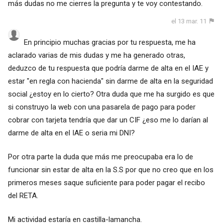
más dudas no me cierres la pregunta y te voy contestando.
el 13 mar. 11
En principio muchas gracias por tu respuesta, me ha
aclarado varias de mis dudas y me ha generado otras,
deduzco de tu respuesta que podría darme de alta en el IAE y
estar "en regla con hacienda" sin darme de alta en la seguridad
social ¿estoy en lo cierto? Otra duda que me ha surgido es que
si construyo la web con una pasarela de pago para poder
cobrar con tarjeta tendría que dar un CIF ¿eso me lo darían al
darme de alta en el IAE o seria mi DNI?
Por otra parte la duda que más me preocupaba era lo de
funcionar sin estar de alta en la S.S por que no creo que en los
primeros meses saque suficiente para poder pagar el recibo
del RETA.
Mi actividad estaría en castilla-lamancha.