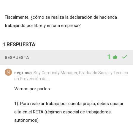
Fiscalmente, ¿cómo se realiza la declaración de hacienda
trabajando por libre y en una empresa?
1 RESPUESTA
1
RESPUESTA
negrinsa
, Soy Comunity Manager, Graduado Social y Tecnico
en Prevención de...
Vamos por partes:
1). Para realizar trabajo por cuenta propia, debes causar
alta en el RETA (régimen especial de trabajadores
autónomos)