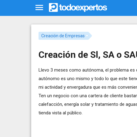
Creación de Empresas
Creación de Sl, SA o S
Llevo 3 meses como autónoma, el problema es qu
autónomo es uno mismo y todo lo que este tien
mi actividad y envergadura que es más convenie
Ten un negocio con una cartera de cliente bastan
calefacción, energía solar y tratamiento de aguas
tienda vista al público.