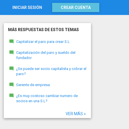
INICIAR SESIÓN
CREAR CUENTA
MÁS RESPUESTAS DE ESTOS TEMAS
Capitalizar el paro para crear S.L
Capitalización del paro y sueldo del
fundador
¿Se puede ser socio capitalista y cobrar el
paro?
Gerente de empresa
¿Es muy costoso cambiar numero de
socios en una S.L?
VER MÁS »