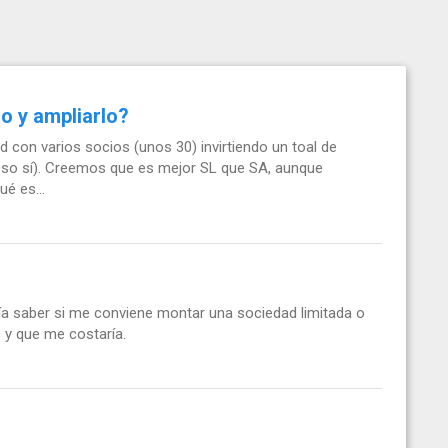
jo y ampliarlo?
d con varios socios (unos 30) invirtiendo un toal de
 eso sí). Creemos que es mejor SL que SA, aunque
é es...
a saber si me conviene montar una sociedad limitada o
s y que me costaría.