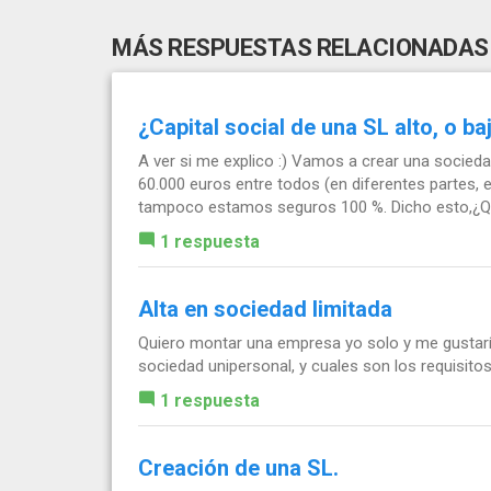
MÁS RESPUESTAS RELACIONADAS
¿Capital social de una SL alto, o ba
A ver si me explico :) Vamos a crear una socieda
60.000 euros entre todos (en diferentes partes,
tampoco estamos seguros 100 %. Dicho esto,¿Qu
1 respuesta
Alta en sociedad limitada
Quiero montar una empresa yo solo y me gustarí
sociedad unipersonal, y cuales son los requisito
1 respuesta
Creación de una SL.