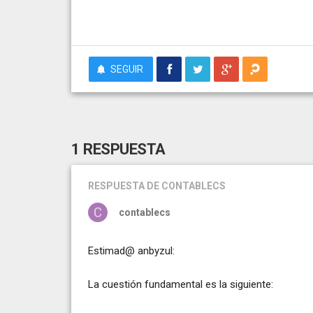
SEGUIR
1 RESPUESTA
RESPUESTA
DE CONTABLECS
contablecs
Estimad@ anbyzul:
La cuestión fundamental es la siguiente: