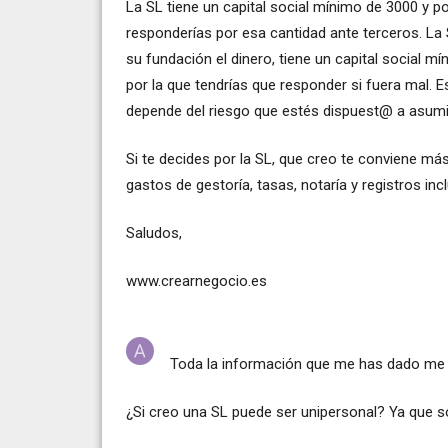
La SL tiene un capital social mínimo de 3000 y p
responderías por esa cantidad ante terceros. 
su fundación el dinero, tiene un capital social m
por la que tendrías que responder si fuera mal. E
depende del riesgo que estés dispuest@ a asumi
Si te decides por la SL, que creo te conviene más
gastos de gestoría, tasas, notaría y registros inc
Saludos,
www.crearnegocio.es
Toda la información que me has dado me e
¿Si creo una SL puede ser unipersonal? Ya que s