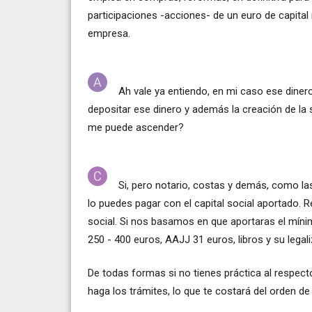
participaciones -acciones- de un euro de capital
empresa.
Ah vale ya entiendo, en mi caso ese dinero 
depositar ese dinero y además la creación de la
me puede ascender?
Si, pero notario, costas y demás, como la
lo puedes pagar con el capital social aportado. 
social. Si nos basamos en que aportaras el mínimo,
250 - 400 euros, AAJJ 31 euros, libros y su lega
De todas formas si no tienes práctica al respec
haga los trámites, lo que te costará del orden de