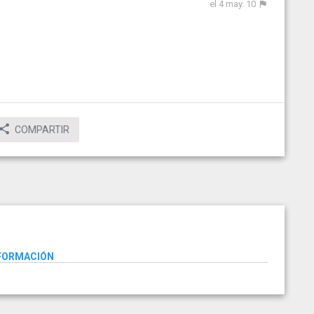
el 4 may. 10
COMPARTIR
NFORMACIÓN