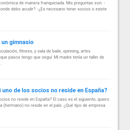
conómica de manera franquiciada. Mis preguntas son: -
donde debo acudir? -¿Es necesario tener socios o existe
 un gimnasio
ación, fitness, y sala de baile, spinning, artes
 que pasos tengo que seguí. Mi madre tenía un taller de
.
i uno de los socios no reside en España?
cios no reside en España? El caso es el siguiente, quiero
ta (hermano) no reside en el país. ¿Qué tipo de empresa