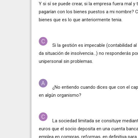
Y si sí se puede crear, si la empresa fuera mal y
pagarían con los bienes puestos a mi nombre? 
bienes que es lo que anteriormente tenia.
Si la gestión es impecable (contabilidad a
da situación de insolvencia...) no responderás po
unipersonal sin problemas.
¿No entiendo cuando dices que con el cap
en algún organismo?
La sociedad limitada se consituye mediant
euros que el socio deposita en una cuenta banca
emplea en compras, reformas, en definitiva para 