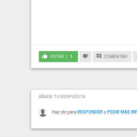
VOTAR
1
COMENTAR
AÑADE TU RESPUESTA
Haz clic para
RESPONDER
o
PEDIR MÁS I