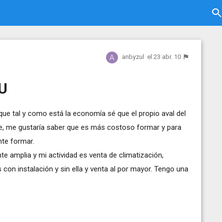
anbyzul
el 23 abr. 10
AU
e tal y como está la economía sé que el propio aval del
e, me gustaría saber que es más costoso formar y para
nte formar.
te amplia y mi actividad es venta de climatización,
 con instalación y sin ella y venta al por mayor. Tengo una