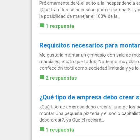
Próximamente daré el salto a la independencia e
¿Qué tramites se necesitan para crear una SL y 
la posibilidad de manejar el 100% de la...
1 respuesta
Requisitos necesarios para montar
Me gustaría montar un gimnasio con sala de muscul
marciales, etc; lo que todos. No tengo muy claro
confección textil como sociedad limitada y ya lo..
2 respuestas
¿Qué tipo de empresa debo crear s
¿Qué tipo de empresa debo crear si uno de los so
montar Una pequeña pizzería y el socio capitalis
debo crear?, ya Que él recibirá...
1 respuesta