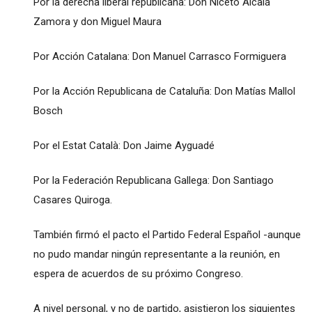
Por la derecha liberal republicana: Don Niceto Alcalá
Zamora y don Miguel Maura
Por Acción Catalana: Don Manuel Carrasco Formiguera
Por la Acción Republicana de Cataluña: Don Matías Mallol
Bosch
Por el Estat Català: Don Jaime Ayguadé
Por la Federación Republicana Gallega: Don Santiago
Casares Quiroga.
También firmó el pacto el Partido Federal Español -aunque
no pudo mandar ningún representante a la reunión, en
espera de acuerdos de su próximo Congreso.
A nivel personal, y no de partido, asistieron los siguientes