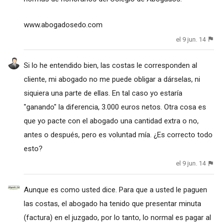
www.abogadosedo.com
el 9 jun. 14
Si lo he entendido bien, las costas le corresponden al
cliente, mi abogado no me puede obligar a dárselas, ni
siquiera una parte de ellas. En tal caso yo estaría
"ganando" la diferencia, 3.000 euros netos. Otra cosa es
que yo pacte con el abogado una cantidad extra o no,
antes o después, pero es voluntad mía. ¿Es correcto todo
esto?
el 9 jun. 14
Aunque es como usted dice. Para que a usted le paguen
las costas, el abogado ha tenido que presentar minuta
(factura) en el juzgado, por lo tanto, lo normal es pagar al