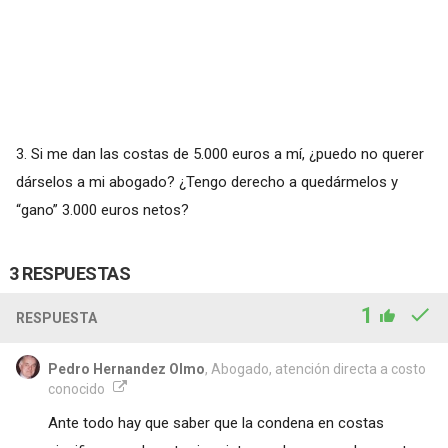
3. Si me dan las costas de 5.000 euros a mí, ¿puedo no querer
dárselos a mi abogado? ¿Tengo derecho a quedármelos y
“gano” 3.000 euros netos?
3 RESPUESTAS
1
RESPUESTA
Pedro Hernandez Olmo
, Abogado, atención directa a costo
conocido
Ante todo hay que saber que la condena en costas