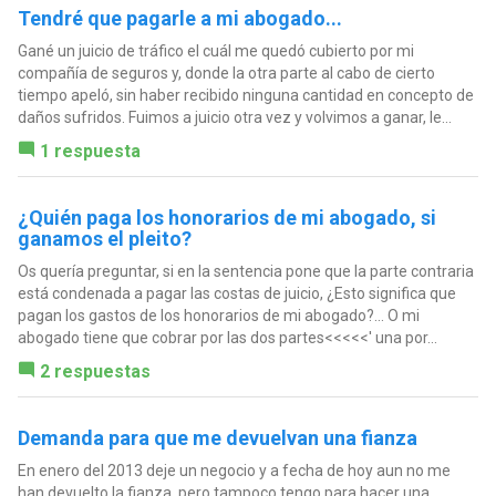
Tendré que pagarle a mi abogado...
Gané un juicio de tráfico el cuál me quedó cubierto por mi
compañía de seguros y, donde la otra parte al cabo de cierto
tiempo apeló, sin haber recibido ninguna cantidad en concepto de
daños sufridos. Fuimos a juicio otra vez y volvimos a ganar, le...
1 respuesta
¿Quién paga los honorarios de mi abogado, si
ganamos el pleito?
Os quería preguntar, si en la sentencia pone que la parte contraria
está condenada a pagar las costas de juicio, ¿Esto significa que
pagan los gastos de los honorarios de mi abogado?... O mi
abogado tiene que cobrar por las dos partes<<<<<' una por...
2 respuestas
Demanda para que me devuelvan una fianza
En enero del 2013 deje un negocio y a fecha de hoy aun no me
han devuelto la fianza, pero tampoco tengo para hacer una