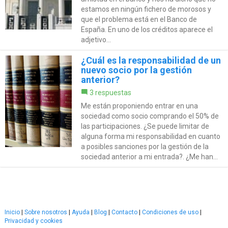
estamos en ningún fichero de morosos y
que el problema está en el Banco de
España. En uno de los créditos aparece el
adjetivo...
¿Cuál es la responsabilidad de un
nuevo socio por la gestión
anterior?
3 respuestas
Me están proponiendo entrar en una
sociedad como socio comprando el 50% de
las participaciones. ¿Se puede limitar de
alguna forma mi responsabilidad en cuanto
a posibles sanciones por la gestión de la
sociedad anterior a mi entrada?. ¿Me han...
Inicio
|
Sobre nosotros
|
Ayuda
|
Blog
|
Contacto
|
Condiciones de uso
|
Privacidad y cookies