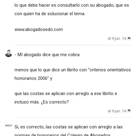
lo que debe hacer es consultarlo con su abogado, que es
con quien ha de solucionar el tema.
www.abogadosedo.com
el 9 jun. 14
- MI abogado dice que me cobra
menos que lo que dice un librito con “criterios orientativos
honorarios 2006” y
que las costas se aplican con arreglo a ese librito e
incluso más. ¿Es correcto?
el 9 jun. 14
Si, es correcto, las costas se aplican con arreglo a las
normas de honorarios del Colegio de Abogados.