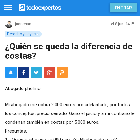
ENTRAR
el 8 jun. 14
juancsan
Derecho y Leyes
¿Quién se queda la diferencia de
costas?
Abogado pholmo:
Mi abogado me cobra 2.000 euros por adelantado, por todos
los conceptos, precio cerrado. Gano el juicio y a mi contrario le
condenan también en costas por 5.000 euros.
Preguntas:
1. ¿Quién recibe esos 5.000 euros? ¿Mi abogado o yo?