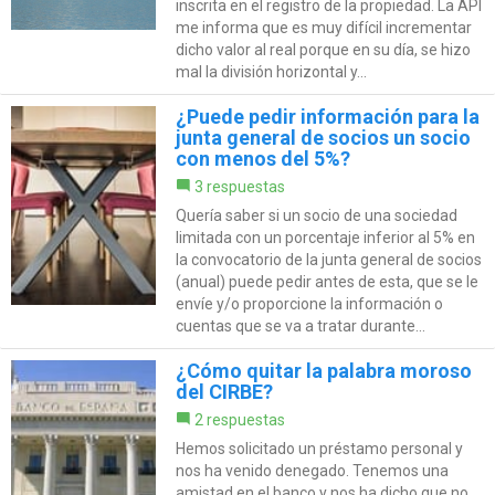
inscrita en el registro de la propiedad. La API
me informa que es muy difícil incrementar
dicho valor al real porque en su día, se hizo
mal la división horizontal y...
¿Puede pedir información para la
junta general de socios un socio
con menos del 5%?
3 respuestas
Quería saber si un socio de una sociedad
limitada con un porcentaje inferior al 5% en
la convocatorio de la junta general de socios
(anual) puede pedir antes de esta, que se le
envíe y/o proporcione la información o
cuentas que se va a tratar durante...
¿Cómo quitar la palabra moroso
del CIRBE?
2 respuestas
Hemos solicitado un préstamo personal y
nos ha venido denegado. Tenemos una
amistad en el banco y nos ha dicho que no