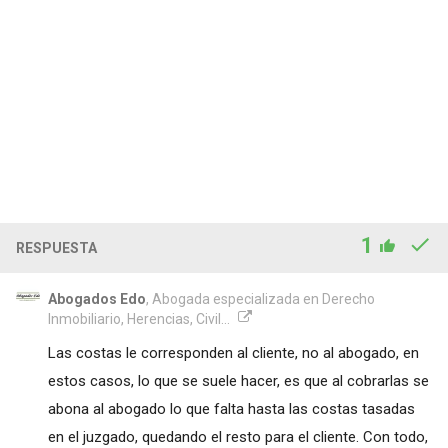
1
RESPUESTA
Abogados Edo
, Abogada especializada en Derecho
Inmobiliario, Herencias, Civil...
Las costas le corresponden al cliente, no al abogado, en
estos casos, lo que se suele hacer, es que al cobrarlas se
abona al abogado lo que falta hasta las costas tasadas
en el juzgado, quedando el resto para el cliente. Con todo,