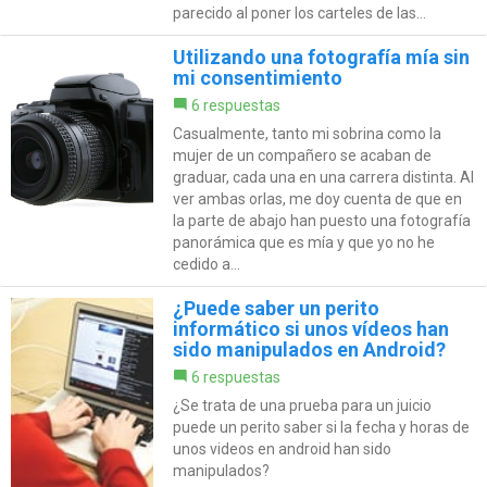
parecido al poner los carteles de las...
Utilizando una fotografía mía sin
mi consentimiento
6 respuestas
Casualmente, tanto mi sobrina como la
mujer de un compañero se acaban de
graduar, cada una en una carrera distinta. Al
ver ambas orlas, me doy cuenta de que en
la parte de abajo han puesto una fotografía
panorámica que es mía y que yo no he
cedido a...
¿Puede saber un perito
informático si unos vídeos han
sido manipulados en Android?
6 respuestas
¿Se trata de una prueba para un juicio
puede un perito saber si la fecha y horas de
unos videos en android han sido
manipulados?