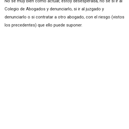
No se muy bien como actuar, estoy desesperada, no se si ir al
Colegio de Abogados y denunciarlo, si ir al juzgado y
denunciarlo o si contratar a otro abogado, con el riesgo (vistos
los precedentes) que ello puede suponer.