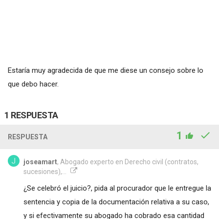
Estaría muy agradecida de que me diese un consejo sobre lo
que debo hacer.
1 RESPUESTA
1
RESPUESTA
joseamart
, Abogado experto en Derecho civil (contratos,
sucesiones),...
¿Se celebró el juicio?, pida al procurador que le entregue la
sentencia y copia de la documentación relativa a su caso,
y si efectivamente su abogado ha cobrado esa cantidad