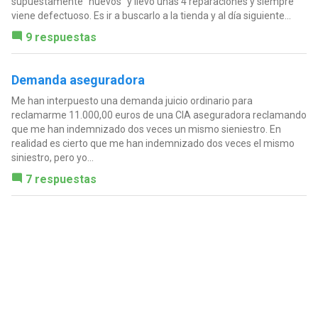
supuestamente "nuevos" y llevo unas 4 reparaciones y siempre
viene defectuoso. Es ir a buscarlo a la tienda y al día siguiente...
9 respuestas
Demanda aseguradora
Me han interpuesto una demanda juicio ordinario para
reclamarme 11.000,00 euros de una CIA aseguradora reclamando
que me han indemnizado dos veces un mismo sieniestro. En
realidad es cierto que me han indemnizado dos veces el mismo
siniestro, pero yo...
7 respuestas