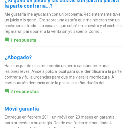
¿Si gano un juicio y las costas son para la parara
la parte contraria...?
Me gustaría me ayudaran con un problema. Recientemente tuve
un juicio y lo gané... Era sobre una estafa que me hicieron con un
coche siniestrado... La cosa es que cobré un siniestro y el coche lo
repararon para poner a la venta sin yo saberlo. Como...
1 respuesta
¿Abogado?
Hace un par de días me mordió un perro causándome unas
lesiones leves. Avise a policía local para que identificara a la parte
contraria y fui a urgencias para que me viera la mordedura. A
continuación denuncia ante la policía al señor dueño del...
2 respuestas
Móvil garantía
Entregue en febrero 2011 un móvil con 23 meses en garantía
para proceder a su arreglo. Desde esa fecha me han dado 4