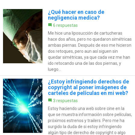
¿Qué hacer en caso de
negligencia medica?
6 respuestas
Me hice una liposucción de cartucheras
hace dos años, pero no quedaron simétricas
ambas piernas. Después de eso me hicieron
dos retoques, pero aun así siguen sin
quedar simétricas, ya que cada vez me han
ido retocando una de las dos piernas, y
luego...
¿Estoy infringiendo derechos de
copyright al poner imágenes de
carteles de películas en mi web?
3 respuestas
Estoy haciendo una web sobre cine en la
que se muestra información sobre películas,
próximos estrenos y trailers. Pero me ha
surgido la duda de si estoy infringiendo
algún tipo de derecho de copyright o algo