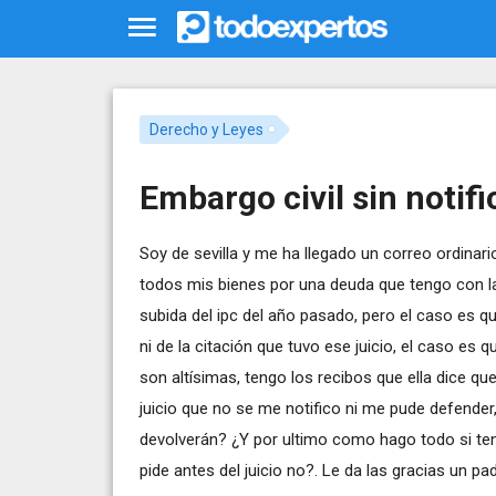
Derecho y Leyes
Embargo civil sin notif
Soy de sevilla y me ha llegado un correo ordina
todos mis bienes por una deuda que tengo con la
subida del ipc del año pasado, pero el caso es 
ni de la citación que tuvo ese juicio, el caso es
son altísimas, tengo los recibos que ella dice 
juicio que no se me notifico ni me pude defender,
devolverán? ¿Y por ultimo como hago todo si te
pide antes del juicio no?. Le da las gracias un pa