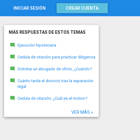
INICIAR SESIÓN
CREAR CUENTA
MÁS RESPUESTAS DE ESTOS TEMAS
Ejecución hipotecaria
Cedula de citación para practicar diligencia
Solicitar un abogado de oficio, ¿Cuándo?
Cuánto tarda el divorcio tras la separación
legal
Cedula de citación, ¿Cuál es el motivo?
VER MÁS »