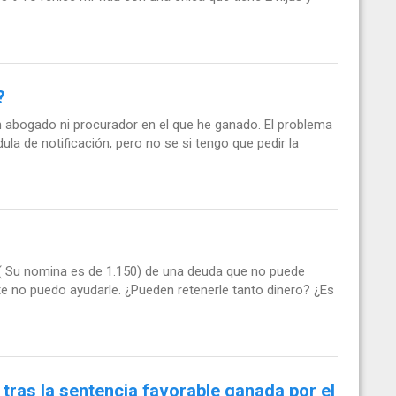
?
in abogado ni procurador en el que he ganado. El problema
la de notificación, pero no se si tengo que pedir la
( Su nomina es de 1.150) de una deuda que no puede
te no puedo ayudarle. ¿Pueden retenerle tanto dinero? ¿Es
 tras la sentencia favorable ganada por el