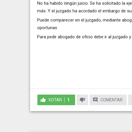
No ha habido ningún juicio. Se ha solicitado la 
más. Y el juzgado ha acordado el embargo de sus
Puede comparecer en el juzgado, mediante abogad
oportunas
Para pedir abogado de oficio debe ir al juzgado y so
VOTAR
1
COMENTAR