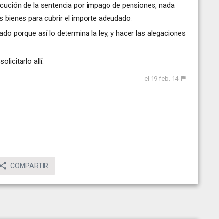
ejecución de la sentencia por impago de pensiones, nada
 bienes para cubrir el importe adeudado.
o porque así lo determina la ley, y hacer las alegaciones
licitarlo allí.
el 19 feb. 14
COMPARTIR