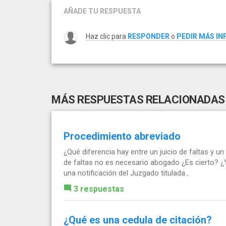
AÑADE TU RESPUESTA
Haz clic para
RESPONDER
o
PEDIR MÁS I
MÁS RESPUESTAS RELACIONADAS
Procedimiento abreviado
¿Qué diferencia hay entre un juicio de faltas y u
de faltas no es necesario abogado ¿Es cierto? ¿Y
una notificación del Juzgado titulada...
3 respuestas
¿Qué es una cedula de citación?