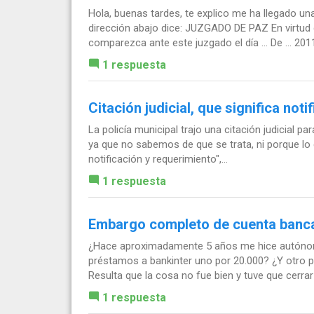
Hola, buenas tardes, te explico me ha llegado un
dirección abajo dice: JUZGADO DE PAZ En virtu
comparezca ante este juzgado el día ... De ... 2011
1 respuesta
Citación judicial, que significa not
La policía municipal trajo una citación judicial p
ya que no sabemos de que se trata, ni porque lo c
notificación y requerimiento",...
1 respuesta
Embargo completo de cuenta banca
¿Hace aproximadamente 5 años me hice autónom
préstamos a bankinter uno por 20.000? ¿Y otro 
Resulta que la cosa no fue bien y tuve que cerrar 
1 respuesta