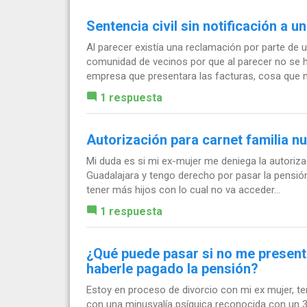
Sentencia civil sin notificación a un
Al parecer existía una reclamación por parte de
comunidad de vecinos por que al parecer no se 
empresa que presentara las facturas, cosa que no
1 respuesta
Autorización para carnet familia 
Mi duda es si mi ex-mujer me deniega la autoriza
Guadalajara y tengo derecho por pasar la pensión
tener más hijos con lo cual no va acceder...
1 respuesta
¿Qué puede pasar si no me presento
haberle pagado la pensión?
Estoy en proceso de divorcio con mi ex mujer, te
con una minusvalía psíquica reconocida con un 33