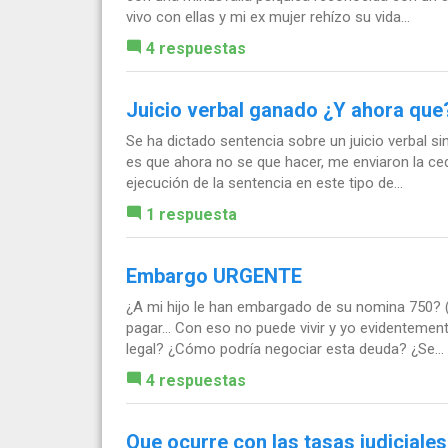
vivo con ellas y mi ex mujer rehízo su vida...
4 respuestas
Juicio verbal ganado ¿Y ahora que
Se ha dictado sentencia sobre un juicio verbal s
es que ahora no se que hacer, me enviaron la cedu
ejecución de la sentencia en este tipo de...
1 respuesta
Embargo URGENTE
¿A mi hijo le han embargado de su nomina 750? 
pagar... Con eso no puede vivir y yo evidentemen
legal? ¿Cómo podría negociar esta deuda? ¿Se...
4 respuestas
Que ocurre con las tasas judiciales