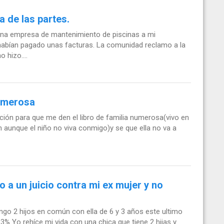
a de las partes.
 una empresa de mantenimiento de piscinas a mi
habían pagado unas facturas. La comunidad reclamo a la
 hizo....
numerosa
ción para que me den el libro de familia numerosa(vivo en
 aunque el niño no viva conmigo)y se que ella no va a
 a un juicio contra mi ex mujer y no
ngo 2 hijos en común con ella de 6 y 3 años este ultimo
% Yo rehíce mi vida con una chica que tiene 2 hijas y