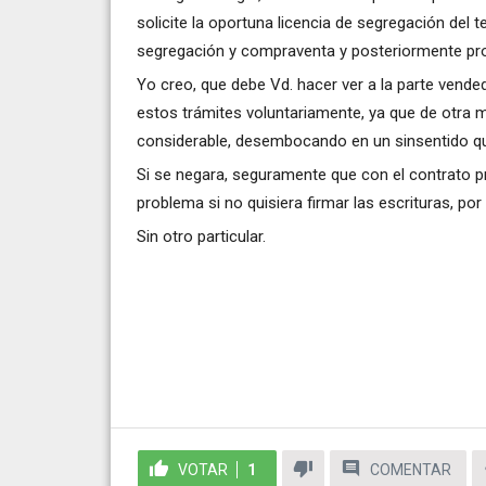
solicite la oportuna licencia de segregación del 
segregación y compraventa y posteriormente proc
Yo creo, que debe Vd. hacer ver a la parte vende
estos trámites voluntariamente, ya que de otra 
considerable, desembocando en un sinsentido que
Si se negara, seguramente que con el contrato priv
problema si no quisiera firmar las escrituras, po
Sin otro particular.
VOTAR
1
COMENTAR