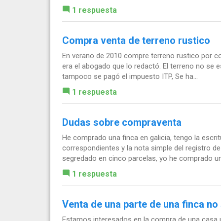
1 respuesta
Compra venta de terreno rustico
En verano de 2010 compre terreno rustico por co
era el abogado que lo redactó. El terreno no se e
tampoco se pagó el impuesto ITP, Se ha...
1 respuesta
Dudas sobre compraventa
He comprado una finca en galicia, tengo la escr
correspondientes y la nota simple del registro de
segredado en cinco parcelas, yo he comprado una
1 respuesta
Venta de una parte de una finca no
Estamos interesados en la compra de una casa un