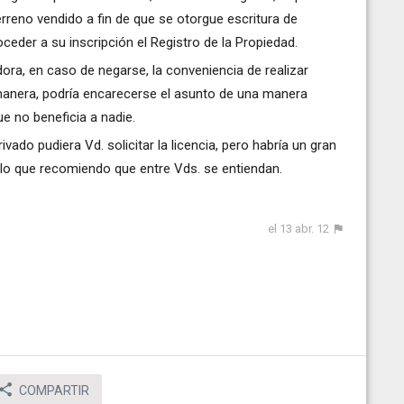
terreno vendido a fin de que se otorgue escritura de
eder a su inscripción el Registro de la Propiedad.
dora, en caso de negarse, la conveniencia de realizar
manera, podría encarecerse el asunto de una manera
 no beneficia a nadie.
ado pudiera Vd. solicitar la licencia, pero habría un gran
r lo que recomiendo que entre Vds. se entiendan.
el 13 abr. 12
COMPARTIR