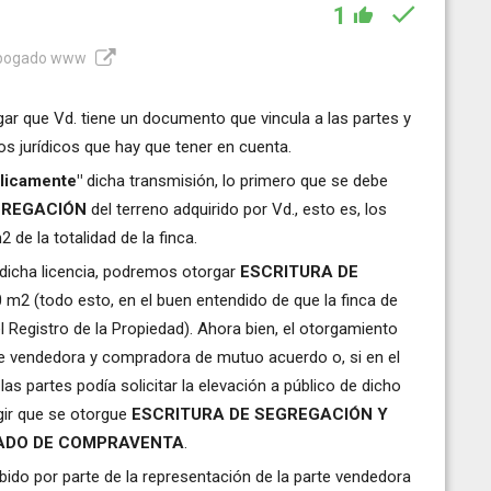
1
 Abogado www
gar que Vd. tiene un documento que vincula a las partes y
s jurídicos que hay que tener en cuenta.
licamente"
dicha transmisión, lo primero que se debe
GREGACIÓN
del terreno adquirido por Vd., esto es, los
de la totalidad de la finca.
dicha licencia, podremos otorgar
ESCRITURA DE
 m2 (todo esto, en el buen entendido de que la finca de
 Registro de la Propiedad). Ahora bien, el otorgamiento
rte vendedora y compradora de mutuo acuerdo o, si en el
as partes podía solicitar la elevación a público de dicho
gir que se otorgue
ESCRITURA DE SEGREGACIÓN Y
VADO DE COMPRAVENTA
.
cibido por parte de la representación de la parte vendedora