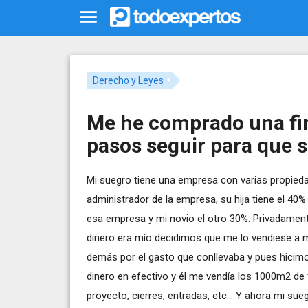
Derecho y Leyes
Me he comprado una fin
pasos seguir para que s
Mi suegro tiene una empresa con varias propiedad
administrador de la empresa, su hija tiene el 40%
esa empresa y mi novio el otro 30%. Privadamen
dinero era mío decidimos que me lo vendiese a mi
demás por el gasto que conllevaba y pues hicimos
dinero en efectivo y él me vendía los 1000m2 de
proyecto, cierres, entradas, etc... Y ahora mi 