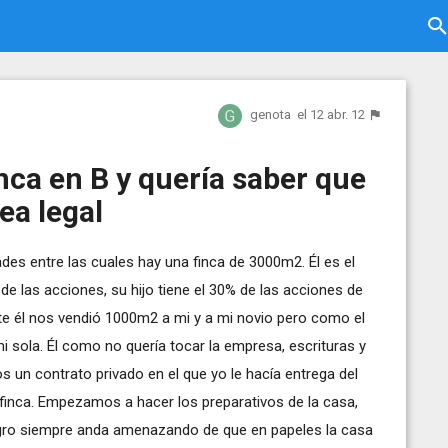
genota
el 12 abr. 12
ca en B y quería saber que
ea legal
es entre las cuales hay una finca de 3000m2. Él es el
 de las acciones, su hijo tiene el 30% de las acciones de
te él nos vendió 1000m2 a mi y a mi novio pero como el
 sola. Él como no quería tocar la empresa, escrituras y
 un contrato privado en el que yo le hacía entrega del
 finca. Empezamos a hacer los preparativos de la casa,
suegro siempre anda amenazando de que en papeles la casa