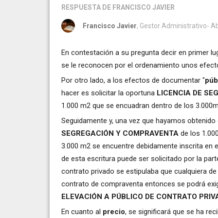
RESPUESTA
DE FRANCISCO JAVIER
Francisco Javier
, Gestor Administrativo-
En contestación a su pregunta decir en primer lu
se le reconocen por el ordenamiento unos efecto
Por otro lado, a los efectos de documentar "
púb
hacer es solicitar la oportuna
LICENCIA DE SE
1.000 m2 que se encuadran dentro de los 3.000m2 
Seguidamente y, una vez que hayamos obtenido 
SEGREGACIÓN Y COMPRAVENTA
de los 1.000
3.000 m2 se encuentre debidamente inscrita en el
de esta escritura puede ser solicitado por la pa
contrato privado se estipulaba que cualquiera de l
contrato de compraventa entonces se podrá exi
ELEVACIÓN A PÚBLICO DE CONTRATO PRI
En cuanto al
precio
, se significará que se ha re