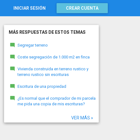
INICIAR SESIÓN
CREAR CUENTA
MÁS RESPUESTAS DE ESTOS TEMAS
Segregar terreno
Coste segregación de 1.000 m2 en finca
Vivienda construida en terreno rustico y
terreno rustico sin escrituras
Escritura de una propiedad
¿Es normal que el comprador de mi parcela
me pida una copia de mis escrituras?
VER MÁS »