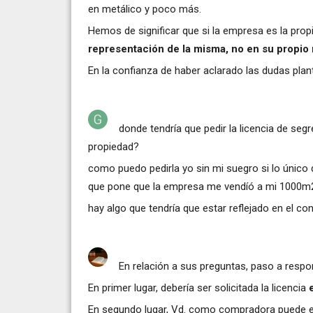
en metálico y poco más.
Hemos de significar que si la empresa es la propi
representación de la misma, no en su propi
En la confianza de haber aclarado las dudas plan
donde tendría que pedir la licencia de seg
propiedad?
como puedo pedirla yo sin mi suegro si lo único
que pone que la empresa me vendíó a mi 1000m
hay algo que tendría que estar reflejado en el co
En relación a sus preguntas, paso a respo
En primer lugar, debería ser solicitada la licencia
En segundo lugar, Vd. como compradora puede exi