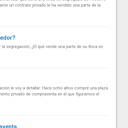
nte un contrato privado le ha vendido una parte de la
dedor?
 la segregación, ¿El qué vende una parte de su finca en
uación le voy a detallar: Hace ocho años compré una plaza
mento privado de compraventa en el que figuramos el
raventa