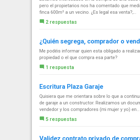
pero el propietarios nos ha comentado que media
finca 600m² a un vecino. ¿Es legal esa venta?,...
2 respuestas
¿Quién segrega, comprador o ven
Me podéis informar quien esta obligado a realizar
propiedad o el que compra esa parte?
1 respuesta
Escritura Plaza Garaje
Quisiera que me orientara sobre lo que a contin
de garaje a un constructor. Realizamos un docu
vendedor y los compradores (mi mujer y yo) en...
5 respuestas
Validez contrato privado de comp