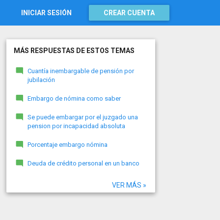
INICIAR SESIÓN
CREAR CUENTA
MÁS RESPUESTAS DE ESTOS TEMAS
Cuantía inembargable de pensión por
jubilación
Embargo de nómina como saber
Se puede embargar por el juzgado una
pension por incapacidad absoluta
Porcentaje embargo nómina
Deuda de crédito personal en un banco
VER MÁS »