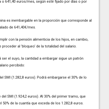
a o 641,40 euros/mes, según esté fijado por días o por
mina es inembargable en la proporción que corresponde al
ñalado de 641,40€/mes.
lir con la pensión alimenticia de los hijos, en cambio,
proceder al 'bloqueo' de la totalidad del salario.
 ser el suyo, la cantidad a embargar sigue un patrón
lario percibido:
 del SMI (1.282,8 euros). Podrá embargarse el 30% de lo
ple del SMI (1.924,2 euros). Al 30% del primer tramo, que
l 50% de la cuantía que exceda de los 1.282,8 euros.