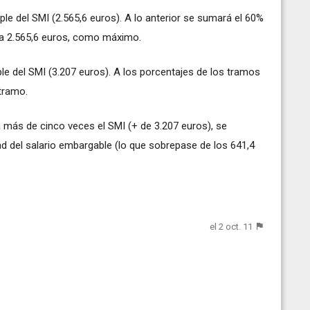
uple del SMI (2.565,6 euros). A lo anterior se sumará el 60%
s a 2.565,6 euros, como máximo.
uple del SMI (3.207 euros). A los porcentajes de los tramos
 tramo.
 más de cinco veces el SMI (+ de 3.207 euros), se
ad del salario embargable (lo que sobrepase de los 641,4
el 2 oct. 11