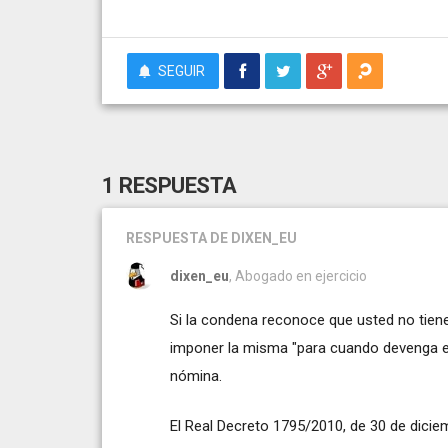
SEGUIR
1 RESPUESTA
RESPUESTA
DE DIXEN_EU
dixen_eu
, Abogado en ejercicio
Si la condena reconoce que usted no tien
imponer la misma "para cuando devenga en
nómina.
El Real Decreto 1795/2010, de 30 de diciemb