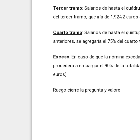
Tercer tramo
: Salarios de hasta el cuádr
del tercer tramo, que iría de 1.924,2 euro
Cuarto tramo
: Salarios de hasta el quínt
anteriores, se agregaría el 75% del cuarto
Exceso
: En caso de que la nómina exceda
procederá a embargar el 90% de la totalid
euros).
Ruego cierre la pregunta y valore