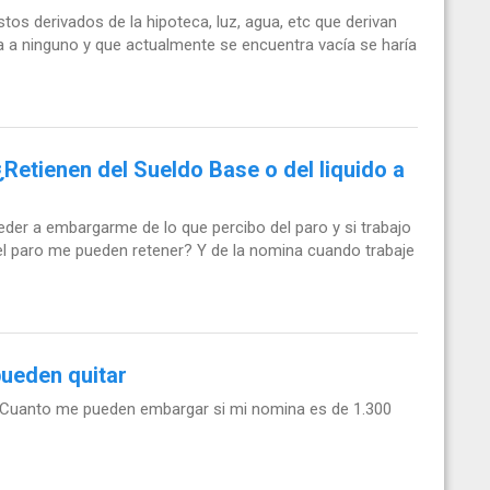
tos derivados de la hipoteca, luz, agua, etc que derivan
 a ninguno y que actualmente se encuentra vacía se haría
etienen del Sueldo Base o del liquido a
er a embargarme de lo que percibo del paro y si trabajo
el paro me pueden retener? Y de la nomina cuando trabaje
ueden quitar
 Cuanto me pueden embargar si mi nomina es de 1.300