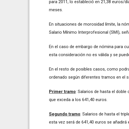
para 2011, lo estableció en 21,38 euros/dí
meses.
En situaciones de morosidad límite, la nó
Salario Mínimo Interprofesional (SMI), se
En el caso de embargo de nómina para cump
esta consideración no es válida y se puede 
En el resto de posibles casos, como podrá
ordenado según diferentes tramos en el sa
Primer tramo
: Salarios de hasta el doble
que exceda a los 641,40 euros.
Segundo tramo
: Salarios de hasta el tri
esta vez será de 641,40 euros se añadirá e