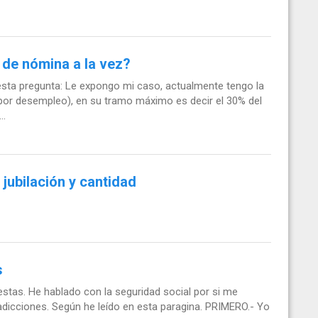
de nómina a la vez?
esta pregunta: Le expongo mi caso, actualmente tengo la
or desempleo), en su tramo máximo es decir el 30% del
..
jubilación y cantidad
s
stas. He hablado con la seguridad social por si me
dicciones. Según he leído en esta paragina. PRIMERO.- Yo