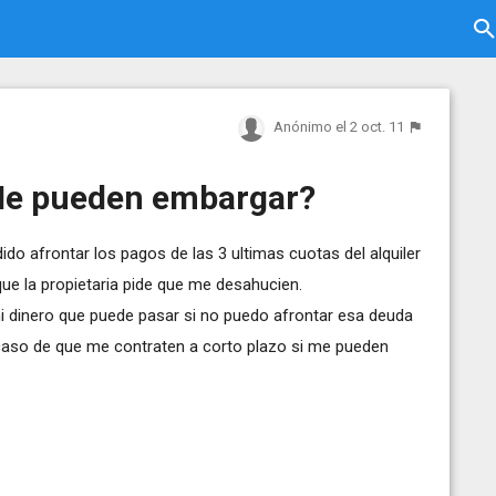
Anónimo
el 2 oct. 11
Me pueden embargar?
 afrontar los pagos de las 3 ultimas cuotas del alquiler
 que la propietaria pide que me desahucien.
i dinero que puede pasar si no puedo afrontar esa deuda
caso de que me contraten a corto plazo si me pueden