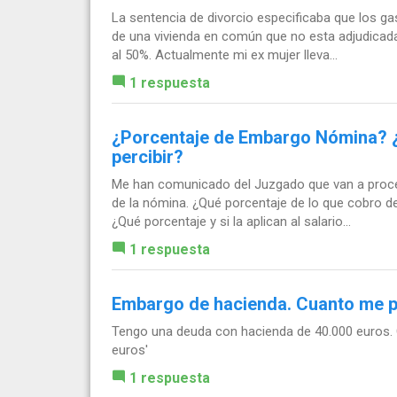
La sentencia de divorcio especificaba que los gas
de una vivienda en común que no esta adjudicada
al 50%. Actualmente mi ex mujer lleva...
1 respuesta
¿Porcentaje de Embargo Nómina? ¿R
percibir?
Me han comunicado del Juzgado que van a proced
de la nómina. ¿Qué porcentaje de lo que cobro d
¿Qué porcentaje y si la aplican al salario...
1 respuesta
Embargo de hacienda. Cuanto me p
Tengo una deuda con hacienda de 40.000 euros.
euros'
1 respuesta