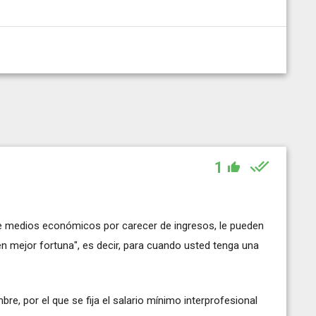
1
e medios económicos por carecer de ingresos, le pueden
 mejor fortuna", es decir, para cuando usted tenga una
re, por el que se fija el salario mínimo interprofesional