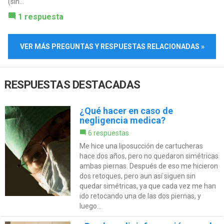
(sin...
1 respuesta
VER MÁS PREGUNTAS Y RESPUESTAS RELACIONADAS »
RESPUESTAS DESTACADAS
¿Qué hacer en caso de
negligencia medica?
6 respuestas
Me hice una liposucción de cartucheras
hace dos años, pero no quedaron simétricas
ambas piernas. Después de eso me hicieron
dos retoques, pero aun así siguen sin
quedar simétricas, ya que cada vez me han
ido retocando una de las dos piernas, y
luego...