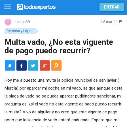
ENTRAR
el 8 mar. 11
titanico39
Derecho y Leyes
Multa vado, ¿No esta viguente
de pago puedo recurrir?
Hoy me a puesto una multa la policía municipal de san javier (
Murcia) por aparcar mi coche en mi vado, se que aunque exista
la placa de vado no se puede aparcar pudiéndote sancionar, mi
pregunta es, ¿si el vado no esta vigente de pago puedo recurrir
la multa? Vivo de alquiler y no creo que este vigente de pago
porlo que la licencia de vado estará caducada. Espero que me