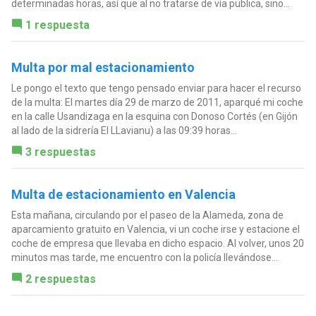
determinadas horas, así que al no tratarse de vía publica, sino...
1 respuesta
Multa por mal estacionamiento
Le pongo el texto que tengo pensado enviar para hacer el recurso
de la multa: El martes día 29 de marzo de 2011, aparqué mi coche
en la calle Usandizaga en la esquina con Donoso Cortés (en Gijón
al lado de la sidrería El LLavianu) a las 09:39 horas...
3 respuestas
Multa de estacionamiento en Valencia
Esta mañana, circulando por el paseo de la Alameda, zona de
aparcamiento gratuito en Valencia, vi un coche irse y estacione el
coche de empresa que llevaba en dicho espacio. Al volver, unos 20
minutos mas tarde, me encuentro con la policía llevándose...
2 respuestas