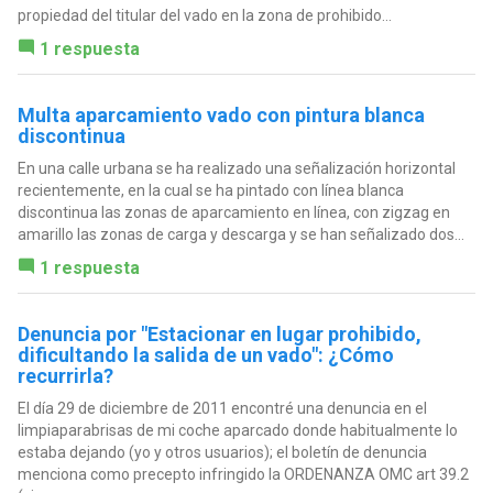
propiedad del titular del vado en la zona de prohibido...
1 respuesta
Multa aparcamiento vado con pintura blanca
discontinua
En una calle urbana se ha realizado una señalización horizontal
recientemente, en la cual se ha pintado con línea blanca
discontinua las zonas de aparcamiento en línea, con zigzag en
amarillo las zonas de carga y descarga y se han señalizado dos...
1 respuesta
Denuncia por "Estacionar en lugar prohibido,
dificultando la salida de un vado": ¿Cómo
recurrirla?
El día 29 de diciembre de 2011 encontré una denuncia en el
limpiaparabrisas de mi coche aparcado donde habitualmente lo
estaba dejando (yo y otros usuarios); el boletín de denuncia
menciona como precepto infringido la ORDENANZA OMC art 39.2