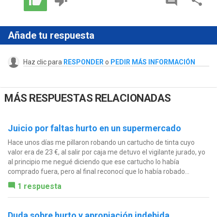
Añade tu respuesta
Haz clic para
RESPONDER
o
PEDIR MÁS INFORMACIÓN
MÁS RESPUESTAS RELACIONADAS
Juicio por faltas hurto en un supermercado
Hace unos días me pillaron robando un cartucho de tinta cuyo
valor era de 23 €, al salir por caja me detuvo el vigilante jurado, yo
al principio me negué diciendo que ese cartucho lo había
comprado fuera, pero al final reconocí que lo había robado...
1 respuesta
Duda sobre hurto y apropiación indebida