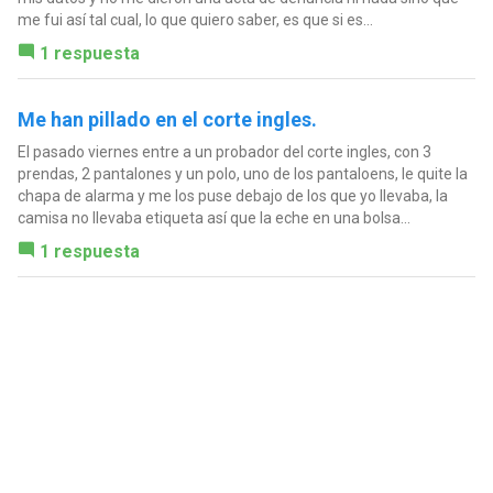
me fui así tal cual, lo que quiero saber, es que si es...
1 respuesta
Me han pillado en el corte ingles.
El pasado viernes entre a un probador del corte ingles, con 3
prendas, 2 pantalones y un polo, uno de los pantaloens, le quite la
chapa de alarma y me los puse debajo de los que yo llevaba, la
camisa no llevaba etiqueta así que la eche en una bolsa...
1 respuesta