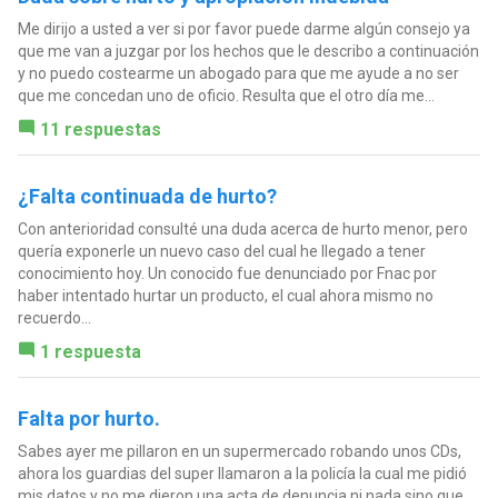
Me dirijo a usted a ver si por favor puede darme algún consejo ya
que me van a juzgar por los hechos que le describo a continuación
y no puedo costearme un abogado para que me ayude a no ser
que me concedan uno de oficio. Resulta que el otro día me...
11 respuestas
¿Falta continuada de hurto?
Con anterioridad consulté una duda acerca de hurto menor, pero
quería exponerle un nuevo caso del cual he llegado a tener
conocimiento hoy. Un conocido fue denunciado por Fnac por
haber intentado hurtar un producto, el cual ahora mismo no
recuerdo...
1 respuesta
Falta por hurto.
Sabes ayer me pillaron en un supermercado robando unos CDs,
ahora los guardias del super llamaron a la policía la cual me pidió
mis datos y no me dieron una acta de denuncia ni nada sino que