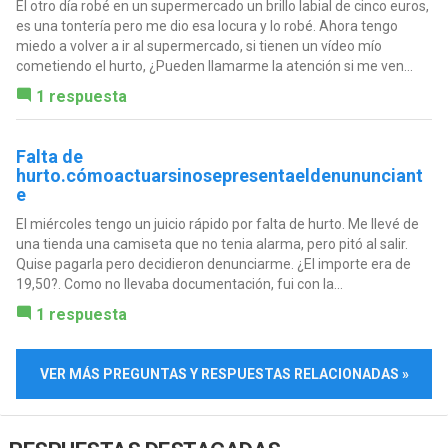
El otro día robé en un supermercado un brillo labial de cinco euros,
es una tontería pero me dio esa locura y lo robé. Ahora tengo
miedo a volver a ir al supermercado, si tienen un vídeo mío
cometiendo el hurto, ¿Pueden llamarme la atención si me ven...
1 respuesta
Falta de
hurto.cómoactuarsinosepresentaeldenununciant
e
El miércoles tengo un juicio rápido por falta de hurto. Me llevé de
una tienda una camiseta que no tenia alarma, pero pitó al salir.
Quise pagarla pero decidieron denunciarme. ¿El importe era de
19,50?. Como no llevaba documentación, fui con la...
1 respuesta
VER MÁS PREGUNTAS Y RESPUESTAS RELACIONADAS »