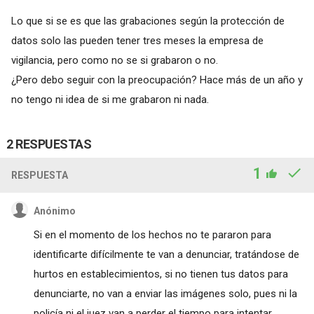
Lo que si se es que las grabaciones según la protección de
datos solo las pueden tener tres meses la empresa de
vigilancia, pero como no se si grabaron o no.
¿Pero debo seguir con la preocupación? Hace más de un año y
no tengo ni idea de si me grabaron ni nada.
2 RESPUESTAS
1
RESPUESTA
Anónimo
Si en el momento de los hechos no te pararon para
identificarte difícilmente te van a denunciar, tratándose de
hurtos en establecimientos, si no tienen tus datos para
denunciarte, no van a enviar las imágenes solo, pues ni la
policía ni el juez van a perder el tiempo para intentar