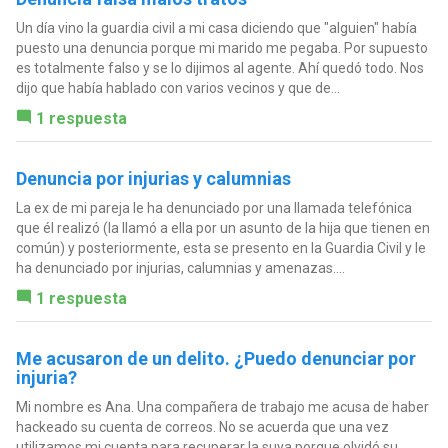
Un día vino la guardia civil a mi casa diciendo que "alguien" había
puesto una denuncia porque mi marido me pegaba. Por supuesto
es totalmente falso y se lo dijimos al agente. Ahí quedó todo. Nos
dijo que había hablado con varios vecinos y que de...
1 respuesta
Denuncia por injurias y calumnias
La ex de mi pareja le ha denunciado por una llamada telefónica
que él realizó (la llamó a ella por un asunto de la hija que tienen en
común) y posteriormente, esta se presento en la Guardia Civil y le
ha denunciado por injurias, calumnias y amenazas....
1 respuesta
Me acusaron de un delito. ¿Puedo denunciar por
injuria?
Mi nombre es Ana. Una compañera de trabajo me acusa de haber
hackeado su cuenta de correos. No se acuerda que una vez
utilizamos mi cuenta para recuperar la suya porque olvidó su