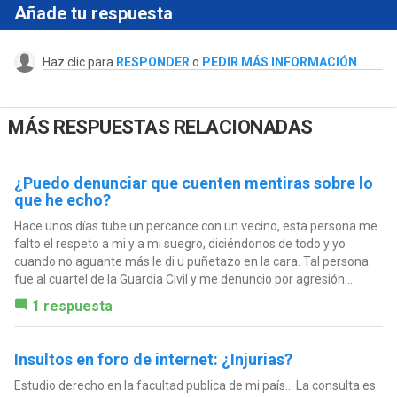
Añade tu respuesta
Haz clic para
RESPONDER
o
PEDIR MÁS INFORMACIÓN
MÁS RESPUESTAS RELACIONADAS
¿Puedo denunciar que cuenten mentiras sobre lo
que he echo?
Hace unos días tube un percance con un vecino, esta persona me
falto el respeto a mi y a mi suegro, diciéndonos de todo y yo
cuando no aguante más le di u puñetazo en la cara. Tal persona
fue al cuartel de la Guardia Civil y me denuncio por agresión....
1 respuesta
Insultos en foro de internet: ¿Injurias?
Estudio derecho en la facultad publica de mi país... La consulta es