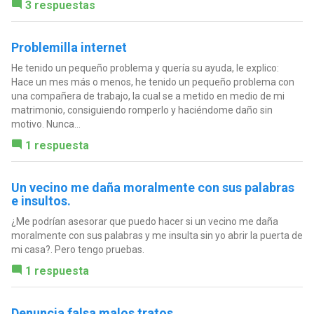
3 respuestas
Problemilla internet
He tenido un pequeño problema y quería su ayuda, le explico:
Hace un mes más o menos, he tenido un pequeño problema con
una compañera de trabajo, la cual se a metido en medio de mi
matrimonio, consiguiendo romperlo y haciéndome daño sin
motivo. Nunca...
1 respuesta
Un vecino me daña moralmente con sus palabras
e insultos.
¿Me podrían asesorar que puedo hacer si un vecino me daña
moralmente con sus palabras y me insulta sin yo abrir la puerta de
mi casa?. Pero tengo pruebas.
1 respuesta
Denuncia falsa malos tratos