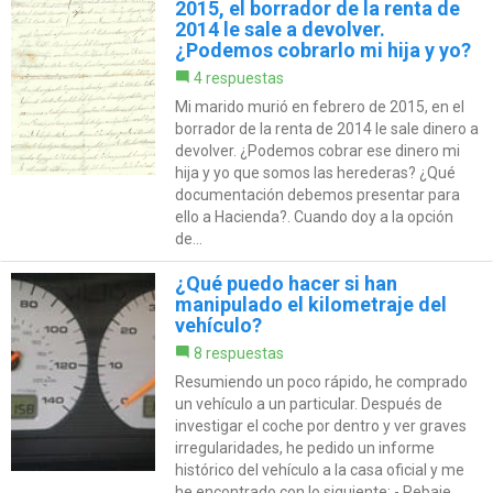
2015, el borrador de la renta de
2014 le sale a devolver.
¿Podemos cobrarlo mi hija y yo?
4 respuestas
Mi marido murió en febrero de 2015, en el
borrador de la renta de 2014 le sale dinero a
devolver. ¿Podemos cobrar ese dinero mi
hija y yo que somos las herederas? ¿Qué
documentación debemos presentar para
ello a Hacienda?. Cuando doy a la opción
de...
¿Qué puedo hacer si han
manipulado el kilometraje del
vehículo?
8 respuestas
Resumiendo un poco rápido, he comprado
un vehículo a un particular. Después de
investigar el coche por dentro y ver graves
irregularidades, he pedido un informe
histórico del vehículo a la casa oficial y me
he encontrado con lo siguiente: - Rebaje...