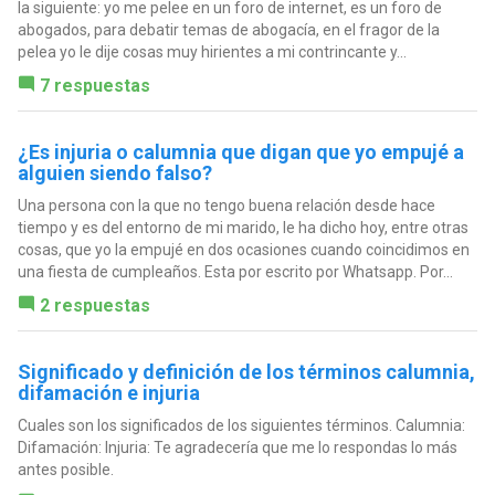
la siguiente: yo me pelee en un foro de internet, es un foro de
abogados, para debatir temas de abogacía, en el fragor de la
pelea yo le dije cosas muy hirientes a mi contrincante y...
7 respuestas
¿Es injuria o calumnia que digan que yo empujé a
alguien siendo falso?
Una persona con la que no tengo buena relación desde hace
tiempo y es del entorno de mi marido, le ha dicho hoy, entre otras
cosas, que yo la empujé en dos ocasiones cuando coincidimos en
una fiesta de cumpleaños. Esta por escrito por Whatsapp. Por...
2 respuestas
Significado y definición de los términos calumnia,
difamación e injuria
Cuales son los significados de los siguientes términos. Calumnia:
Difamación: Injuria: Te agradecería que me lo respondas lo más
antes posible.