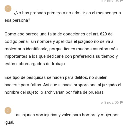
el 8 nov. 06
¿No has probado primero a no admitir en el messenger a
esa persona?
Como eso parece una falta de coacciones del art. 620 del
código penal, sin nombre y apellidos el juzgado no se va a
molestar a identificarle, porque tienen muchos asuntos más
importantes a los que dedicarle con preferencia su tiempo y
están sobrecargados de trabajo.
Ese tipo de pesquisas se hacen para delitos, no suelen
hacerse para faltas. Así que si nadie proporciona al juzgado el
nombre del sujeto lo archivarían por falta de pruebas.
el 8 nov. 06
Las injurias son injurias y valen para hombre y mujer por
igual.