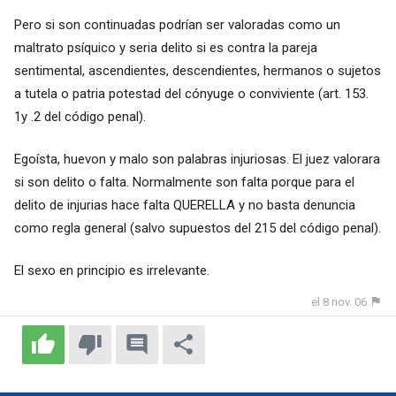
Pero si son continuadas podrían ser valoradas como un
maltrato psíquico y seria delito si es contra la pareja
sentimental, ascendientes, descendientes, hermanos o sujetos
a tutela o patria potestad del cónyuge o conviviente (art. 153.
1y .2 del código penal).
Egoísta, huevon y malo son palabras injuriosas. El juez valorara
si son delito o falta. Normalmente son falta porque para el
delito de injurias hace falta QUERELLA y no basta denuncia
como regla general (salvo supuestos del 215 del código penal).
El sexo en principio es irrelevante.
el 8 nov. 06