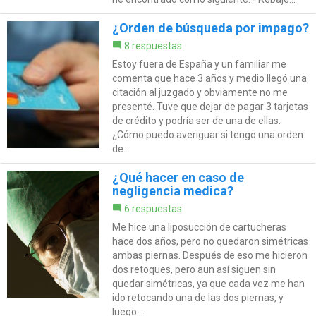
¿Orden de búsqueda por impago?
8 respuestas
Estoy fuera de España y un familiar me
comenta que hace 3 años y medio llegó una
citación al juzgado y obviamente no me
presenté. Tuve que dejar de pagar 3 tarjetas
de crédito y podría ser de una de ellas.
¿Cómo puedo averiguar si tengo una orden
de...
¿Qué hacer en caso de
negligencia medica?
6 respuestas
Me hice una liposucción de cartucheras
hace dos años, pero no quedaron simétricas
ambas piernas. Después de eso me hicieron
dos retoques, pero aun así siguen sin
quedar simétricas, ya que cada vez me han
ido retocando una de las dos piernas, y
luego...