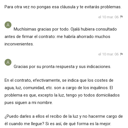
Para otra vez no pongas esa cláusula y te evitarás problemas.
el 10 mar. 06
Muchísimas gracias por todo. Ojalá hubiera consultado
antes de firmar el contrato: me habría ahorrado muchos
inconvenientes.
el 10 mar. 06
Gracias por su pronta respuesta y sus indicaciones.
En el contrato, efectivamente, se indica que los costes de
agua, luz, comunidad, etc. son a cargo de los inquilinos. El
problema es que, excepto la luz, tengo yo todos domiciliados
pues siguen a mi nombre.
¿Puedo darles a ellos el recibo de la luz y no hacerme cargo de
él cuando me llegue? Si es así, de qué forma es la mejor.