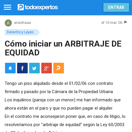
ENTRAR
el 10 mar. 06
ariadnaaa
Derecho y Leyes
Cómo iniciar un ARBITRAJE DE
EQUIDAD
Tengo un piso alquilado desde el 01/02/06 con contrato
firmado y pasado por la Cámara de la Propiedad Urbana.
Los inquilinos (pareja con un menor) me han informado que
ahora están en el paro y que no pueden pagar el alquiler.
En el contrato me aconsejaron poner que, en caso de litigio, lo
resolveríamos por "arbitraje de equidad" según la Ley 60/2003