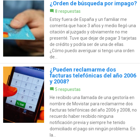
¿Orden de búsqueda por impago?
8 respuestas
Estoy fuera de España y un familiar me
comenta que hace 3 años y medio llegó una
citación al juzgado y obviamente no me
presenté. Tuve que dejar de pagar 3 tarjetas
de crédito y podría ser de una de ellas.
¿Cómo puedo averiguar si tengo una orden
de...
¿Pueden reclamarme dos
facturas telefónicas del año 2006
y 2008?
5 respuestas
He recibido una llamada de una gestoría en
nombre de Movistar para reclamarme dos
facturas telefónicas del año 2006 y 2008, no
recuerdo haber recibido ninguna
notificación previa y siempre he tenido
domiciliado el pago sin ningún problema. En
la...