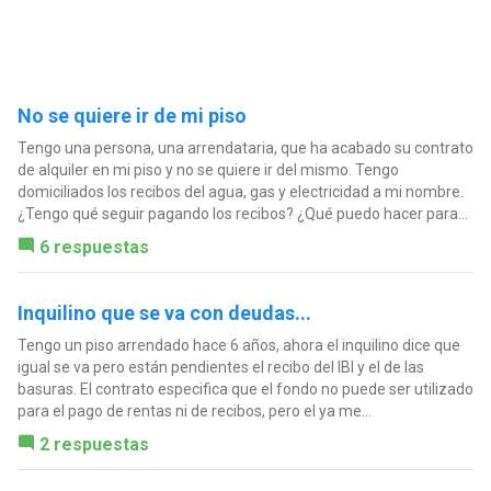
No se quiere ir de mi piso
Tengo una persona, una arrendataria, que ha acabado su contrato
de alquiler en mi piso y no se quiere ir del mismo. Tengo
domiciliados los recibos del agua, gas y electricidad a mi nombre.
¿Tengo qué seguir pagando los recibos? ¿Qué puedo hacer para...
6 respuestas
Inquilino que se va con deudas...
Tengo un piso arrendado hace 6 años, ahora el inquilino dice que
igual se va pero están pendientes el recibo del IBI y el de las
basuras. El contrato especifica que el fondo no puede ser utilizado
para el pago de rentas ni de recibos, pero el ya me...
2 respuestas