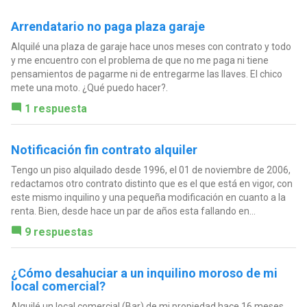
Arrendatario no paga plaza garaje
Alquilé una plaza de garaje hace unos meses con contrato y todo
y me encuentro con el problema de que no me paga ni tiene
pensamientos de pagarme ni de entregarme las llaves. El chico
mete una moto. ¿Qué puedo hacer?.
1 respuesta
Notificación fin contrato alquiler
Tengo un piso alquilado desde 1996, el 01 de noviembre de 2006,
redactamos otro contrato distinto que es el que está en vigor, con
este mismo inquilino y una pequeña modificación en cuanto a la
renta. Bien, desde hace un par de años esta fallando en...
9 respuestas
¿Cómo desahuciar a un inquilino moroso de mi
local comercial?
Alquilé un local comercial (Bar) de mi propiedad hace 16 meses.