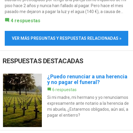
piso hace 2 años y nunca han fallado al pagar. Pero hace el mes
pasado me dejaron a pagar la luz y el agua (140 €), a causa de...
4 respuestas
VER MÁS PREGUNTAS Y RESPUESTAS RELACIONADAS »
RESPUESTAS DESTACADAS
¿Puedo renunciar a una herencia
y no pagar el funeral?
6 respuestas
Si mi madre, mi hermano y yo renunciamos
expresamente ante notario a la herencia de
mi abuela, ¿Estaremos obligados, aún así, a
pagar el entierro?