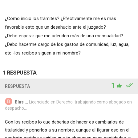
¿Cómo inicio los trámites? ¿Efectivamente me es más
favorable esto que un desahucio ante el juzgado?
¿Debo esperar que me adeuden más de una mensualidad?
¿Debo hacerme cargo de los gastos de comunidad, luz, agua,
etc -los recibos siguen a mi nombre?
1 RESPUESTA
1
RESPUESTA
Blas ..
, Licenciado en Derecho, trabajando como abogado en
despacho...
Con los recibos lo que deberías de hacer es cambiarlos de
titularidad y ponerlos a su nombre, aunque al figurar eso en el
contrato podrías exigirles que te abonasen esas cantidades, o