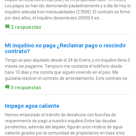
Los pagos se han ido demorando paulatinamente y a día de hoy el
inquilino adeuda tres mensualidades (2700€). El contrato se firmó
por diez años, el inquilino desembolsó 20000 € en...
2 respuestas
Mi inquilino no paga ¿Reclamar pago o rescindir
contrato?
Tengo un piso alquilado desde el 24 de Enero, y mi inquilino lleva 2
meses sin pagarme. Tampoco me contesta el teléfono desde
hace 10 días y me consta que siguen viviendo en el piso. Me
gustaría resolver el contrato de arrendamiento. Este contrato es...
3 respuestas
Impago agua caliente
Hemos empezado el trámite de desahucio con burofax de
requerimento de pago a nuestro inquilino Entre las deudas
pendientes, además del alquiler, figuran unos recibos de agua
caliente girados por la comunidad de propietarios en base a los