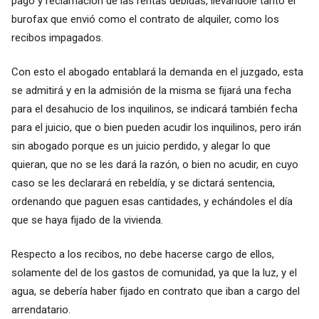
pago y reclamación de las rentas debidas, llevándole tanto el
burofax que envió como el contrato de alquiler, como los
recibos impagados.
Con esto el abogado entablará la demanda en el juzgado, esta
se admitirá y en la admisión de la misma se fijará una fecha
para el desahucio de los inquilinos, se indicará también fecha
para el juicio, que o bien pueden acudir los inquilinos, pero irán
sin abogado porque es un juicio perdido, y alegar lo que
quieran, que no se les dará la razón, o bien no acudir, en cuyo
caso se les declarará en rebeldía, y se dictará sentencia,
ordenando que paguen esas cantidades, y echándoles el día
que se haya fijado de la vivienda.
Respecto a los recibos, no debe hacerse cargo de ellos,
solamente del de los gastos de comunidad, ya que la luz, y el
agua, se debería haber fijado en contrato que iban a cargo del
arrendatario.