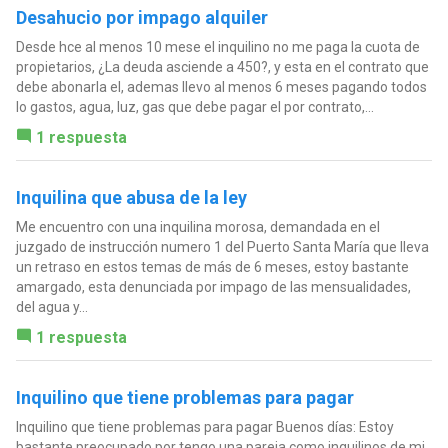
Desahucio por impago alquiler
Desde hce al menos 10 mese el inquilino no me paga la cuota de
propietarios, ¿La deuda asciende a 450?, y esta en el contrato que
debe abonarla el, ademas llevo al menos 6 meses pagando todos
lo gastos, agua, luz, gas que debe pagar el por contrato,...
1 respuesta
Inquilina que abusa de la ley
Me encuentro con una inquilina morosa, demandada en el
juzgado de instrucción numero 1 del Puerto Santa María que lleva
un retraso en estos temas de más de 6 meses, estoy bastante
amargado, esta denunciada por impago de las mensualidades,
del agua y...
1 respuesta
Inquilino que tiene problemas para pagar
Inquilino que tiene problemas para pagar Buenos días: Estoy
bastante preocupado por tengo una pareja como inquilinos de mi