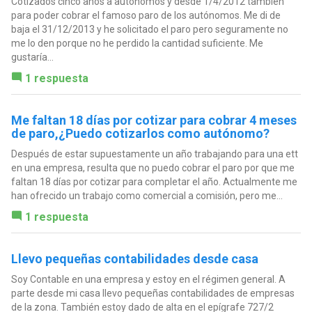
Cotizados cinco años a autónomos y desde 1/4/2012 también
para poder cobrar el famoso paro de los autónomos. Me di de
baja el 31/12/2013 y he solicitado el paro pero seguramente no
me lo den porque no he perdido la cantidad suficiente. Me
gustaría...
1 respuesta
Me faltan 18 días por cotizar para cobrar 4 meses
de paro,¿Puedo cotizarlos como autónomo?
Después de estar supuestamente un año trabajando para una ett
en una empresa, resulta que no puedo cobrar el paro por que me
faltan 18 días por cotizar para completar el año. Actualmente me
han ofrecido un trabajo como comercial a comisión, pero me...
1 respuesta
Llevo pequeñas contabilidades desde casa
Soy Contable en una empresa y estoy en el régimen general. A
parte desde mi casa llevo pequeñas contabilidades de empresas
de la zona. También estoy dado de alta en el epígrafe 727/2