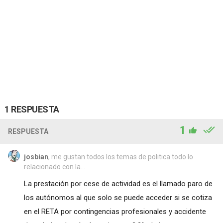
1 RESPUESTA
1
RESPUESTA
josbian
, me gustan todos los temas de politica todo lo
relacionado con la...
La prestación por cese de actividad es el llamado paro de
los autónomos al que solo se puede acceder si se cotiza
en el RETA por contingencias profesionales y accidente