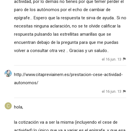
actividad, por lo demás no tienes por que temer perder el
paro de los autónomos por el echo de cambiar de
epígrafe... Espero que la respuesta te sirva de ayuda.. Si no
necesitas ninguna aclaración, no se te olvide calificar la
respuesta pulsando las estrellitas amarillas que se
encuentran debajo de la pregunta para que me puedas
volver a consultar otra vez .. Gracias y un saludo..
el 16 jun. 13
http://www.citapreviainem.es/prestacion-cese-actividad-
autonomos/
el 16 jun. 13
hola,
la cotización va a ser la misma (incluyendo el cese de
actividad) lo único que va a variar es el epígrafe, y que esa