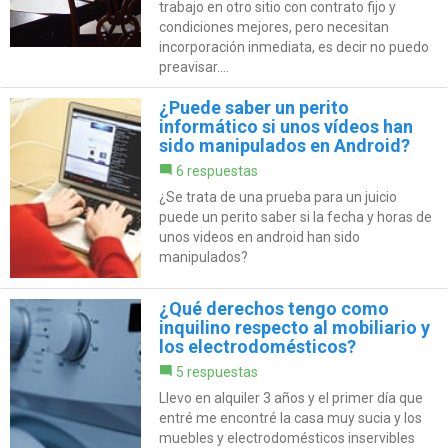
trabajo en otro sitio con contrato fijo y
condiciones mejores, pero necesitan
incorporación inmediata, es decir no puedo
preavisar....
¿Puede saber un perito
informático si unos vídeos han
sido manipulados en Android?
6 respuestas
¿Se trata de una prueba para un juicio
puede un perito saber si la fecha y horas de
unos videos en android han sido
manipulados?
¿Qué derechos tengo como
inquilino respecto al mobiliario y
los electrodomésticos?
5 respuestas
Llevo en alquiler 3 años y el primer día que
entré me encontré la casa muy sucia y los
muebles y electrodomésticos inservibles