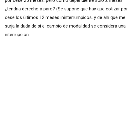
por cese 25 meses, pero como dependiente solo 2 meses,
¿tendría derecho a paro? (Se supone que hay que cotizar por
cese los últimos 12 meses ininterrumpidos, y de ahí que me
surja la duda de si el cambio de modalidad se considera una
interrupción.