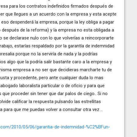
presa para los contratos indefinidos firmados después de
 ser que llegues a un acuerdo con la empresa y esta acepte
eso despenderá la empresa, porque la ley obliga a pagar
o después de la reforma) y la empresa no esta obligada a
do se declarase nulo con lo que volverías a reincorporarte
rabajo, estarías respaldado por la garantía de indemnidad
resalia porque no la serviría de nada y la podrías
os algo que la podría salir bastante caro a la empresa y
a misma empresa a no ser que decidieras marcharte tu de
justa y procedente, pero ante cualquier duda lo mas
abogado laboralista particular o de oficio y para que
ue proceder sin tener que dar palos de ciego.. Si no
vide calificar la respuesta pulsando las estrellitas
a para que me puedas volver a consultar otra vez ..
ress.com/2010/05/06/garantia-de-indemnidad-%C2%BFun-