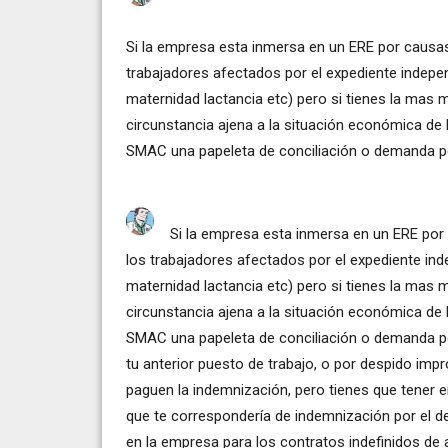
Si la empresa esta inmersa en un ERE por causas 
trabajadores afectados por el expediente indepe
maternidad lactancia etc) pero si tienes la mas
circunstancia ajena a la situación económica de
SMAC una papeleta de conciliación o demanda po
Si la empresa esta inmersa en un ERE por 
los trabajadores afectados por el expediente in
maternidad lactancia etc) pero si tienes la mas
circunstancia ajena a la situación económica de
SMAC una papeleta de conciliación o demanda por
tu anterior puesto de trabajo, o por despido impr
paguen la indemnización, pero tienes que tener 
que te correspondería de indemnización por el d
en la empresa para los contratos indefinidos de a