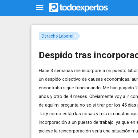
Derecho Laboral
Despido tras incorpora
Hace 3 semanas me incorpore a mi puesto labora
un despido colectivo de causas económicas, aun
encontraba sigue funcionando. Me han pagado 20
años y otro de 4 meses. Obviamente voy a ir co
de aquí mi pregunta no se si tirar por los 45 días
Tal y como están las cosas y mis circunstancias f
incorporación a un puesto de trabajo, ya que en 
pidiese la reincorporación sería una situación mu