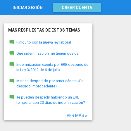
INICIAR SESIÓN
CREAR CUENTA
MÁS RESPUESTAS DE ESTOS TEMAS
Finiquito con la nueva ley laboral
Que indemnización me tienen que dar
Indemnización exenta por ERE después de
la Ley 3/2012 de 6 de julio
Me han despedido por tener cáncer ¿Es
despido improcedente?
Te pueden despedir habiendo un ERE
temporal con 20 días de indemnización?
VER MÁS »