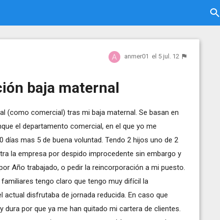
anmer01
el 5 jul. 12
ción baja maternal
l (como comercial) tras mi baja maternal. Se basan en
que el departamento comercial, en el que yo me
 días mas 5 de buena voluntad. Tendo 2 hijos uno de 2
ntra la empresa por despido improcedente sin embargo y
 por Año trabajado, o pedir la reincorporación a mi puesto.
amiliares tengo claro que tengo muy difícil la
el actual disfrutaba de jornada reducida. En caso que
y dura por que ya me han quitado mi cartera de clientes.