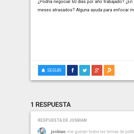
¿Podría negociar 60 días por año trabajado? ¿En
meses atrasados? Alguna ayuda para enfocar m
SEGUIR
1 RESPUESTA
RESPUESTA
DE JOSBIAN
josbian
, me gustan todos los temas de politi