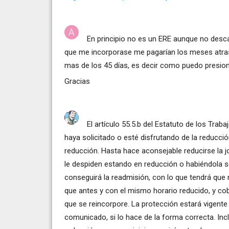
En principio no es un ERE aunque no desca
que me incorporase me pagarían los meses atra
mas de los 45 días, es decir como puedo presio
Gracias
El artículo 55.5.b del Estatuto de los Trab
haya solicitado o esté disfrutando de la reducció
reducción. Hasta hace aconsejable reducirse la j
le despiden estando en reducción o habiéndola s
conseguirá la readmisión, con lo que tendrá que
que antes y con el mismo horario reducido, y cobr
que se reincorpore. La protección estará vigen
comunicado, si lo hace de la forma correcta. Inc