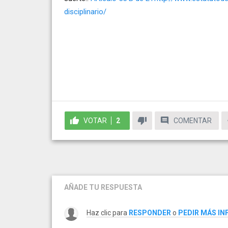
disciplinario/
VOTAR
2
COMENTAR
AÑADE TU RESPUESTA
Haz clic para
RESPONDER
o
PEDIR MÁS I