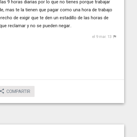
las 9 horas diarias por lo que no tienes porque trabajar
 de, mas te la tienen que pagar como una hora de trabajo
recho de exigir que te den un estadillo de las horas de
 que reclamar y no se pueden negar..
el 9 mar. 13
COMPARTIR