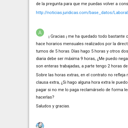
de la pregunta para que me puedas volver a consul
http://noticias.juridicas.com/base_datos/Labora
¡ Gracias ¡ me ha quedado todo bastante cl
hace horarios mensuales realizados por la directo
turnos de 5 horas. Días hago 5 horas y otros dos
diaria debe ser máxima 9 horas, ¿Me puedo negar
son enteras trabajadas, a parte tengo 2 horas de
Sobre las horas extras, en el contrato no refleja
clausa extra, ¿Si hago alguna hora extra le puedo
pagar si no me lo paga reclamárselo de forma le
hacerlas?
Saludos y gracias.