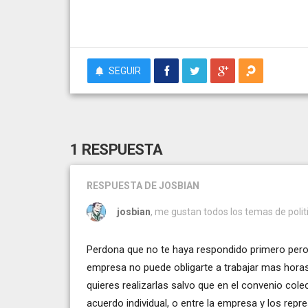
SEGUIR
1 RESPUESTA
RESPUESTA
DE JOSBIAN
josbian
, me gustan todos los temas de politi
Perdona que no te haya respondido primero pero
empresa no puede obligarte a trabajar mas horas
quieres realizarlas salvo que en el convenio cole
acuerdo individual, o entre la empresa y los repre