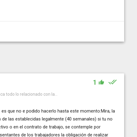
1
ca todo lo relacionado con la...
 es que no e podido hacerlo hasta este momento:Mira, la
 de las establecidas legalmente (40 semanales) si tu no
ctivo o en el contrato de trabajo, se contemple por
sentantes de los trabajadores la obligación de realizar