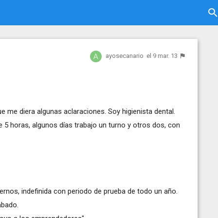
ayosecanario
el 9 mar. 13
o
e me diera algunas aclaraciones. Soy higienista dental.
de 5 horas, algunos días trabajo un turno y otros dos, con
ternos, indefinida con periodo de prueba de todo un año.
ábado.