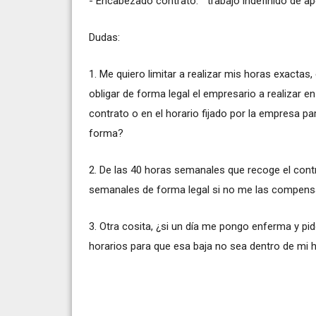
- Encabezado contrato: " trabajo indefinido de 
Dudas:
1. Me quiero limitar a realizar mis horas exactas
obligar de forma legal el empresario a realizar 
contrato o en el horario fijado por la empresa 
forma?
2. De las 40 horas semanales que recoge el cont
semanales de forma legal si no me las compens
3. Otra cosita, ¿si un día me pongo enferma y pid
horarios para que esa baja no sea dentro de mi h