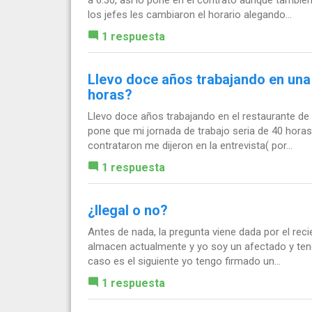
los jefes les cambiaron el horario alegando...
1 respuesta
Llevo doce años trabajando en una
horas?
Llevo doce años trabajando en el restaurante de
pone que mi jornada de trabajo seria de 40 hora
contrataron me dijeron en la entrevista( por...
1 respuesta
¿Ilegal o no?
Antes de nada, la pregunta viene dada por el rec
almacen actualmente y yo soy un afectado y teng
caso es el siguiente yo tengo firmado un...
1 respuesta