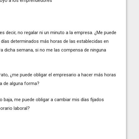
apoyo a los emprendedores"
, es decir, no regalar ni un minuto a la empresa. ¿Me puede
en días determinados más horas de las establecidas en
para dicha semana, si no me las compensa de ninguna
rato, ¿me puede obligar el empresario a hacer más horas
a de alguna forma?
o baja, me puede obligar a cambiar mis días fijados
orario laboral?