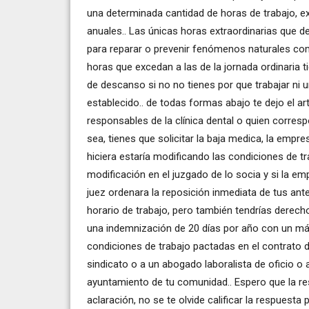
una determinada cantidad de horas de trabajo, e
anuales.. Las únicas horas extraordinarias que d
para reparar o prevenir fenómenos naturales co
horas que excedan a las de la jornada ordinari
de descanso si no no tienes por que trabajar ni 
establecido.. de todas formas abajo te dejo el ar
responsables de la clínica dental o quien correspo
sea, tienes que solicitar la baja medica, la empre
hiciera estaría modificando las condiciones de t
modificación en el juzgado de lo socia y si la e
juez ordenara la reposición inmediata de tus ante
horario de trabajo, pero también tendrías derecho
una indemnización de 20 días por año con un má
condiciones de trabajo pactadas en el contrato d
sindicato o a un abogado laboralista de oficio o 
ayuntamiento de tu comunidad.. Espero que la res
aclaración, no se te olvide calificar la respuesta