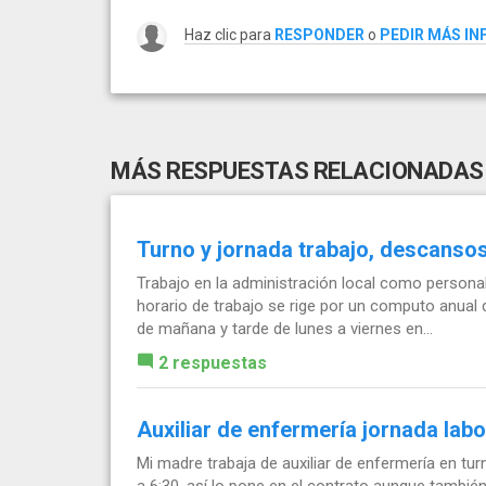
Haz clic para
RESPONDER
o
PEDIR MÁS I
MÁS RESPUESTAS RELACIONADAS
Turno y jornada trabajo, descanso
Trabajo en la administración local como persona
horario de trabajo se rige por un computo anual 
de mañana y tarde de lunes a viernes en...
2 respuestas
Auxiliar de enfermería jornada labo
Mi madre trabaja de auxiliar de enfermería en tu
a 6:30, así lo pone en el contrato aunque tamb