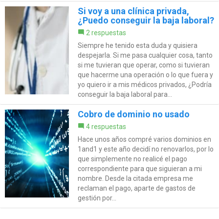
Si voy a una clínica privada,
¿Puedo conseguir la baja laboral?
2 respuestas
Siempre he tenido esta duda y quisiera
despejarla. Si me pasa cualquier cosa, tanto
si me tuvieran que operar, como si tuvieran
que hacerme una operación o lo que fuera y
yo quiero ir a mis médicos privados, ¿Podría
conseguir la baja laboral para...
Cobro de dominio no usado
4 respuestas
Hace unos años compré varios dominios en
1and1 y este año decidí no renovarlos, por lo
que simplemente no realicé el pago
correspondiente para que siguieran a mi
nombre. Desde la citada empresa me
reclaman el pago, aparte de gastos de
gestión por...