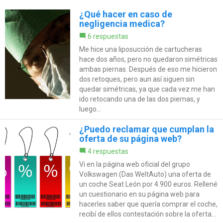
¿Qué hacer en caso de
negligencia medica?
6 respuestas
Me hice una liposucción de cartucheras
hace dos años, pero no quedaron simétricas
ambas piernas. Después de eso me hicieron
dos retoques, pero aun así siguen sin
quedar simétricas, ya que cada vez me han
ido retocando una de las dos piernas, y
luego...
¿Puedo reclamar que cumplan la
oferta de su página web?
4 respuestas
Vi en la página web oficial del grupo
Volkswagen (Das WeltAuto) una oferta de
un coche Seat León por 4.900 euros. Rellené
un cuestionario en su página web para
hacerles saber que quería comprar el coche,
recibí de ellos contestación sobre la oferta...