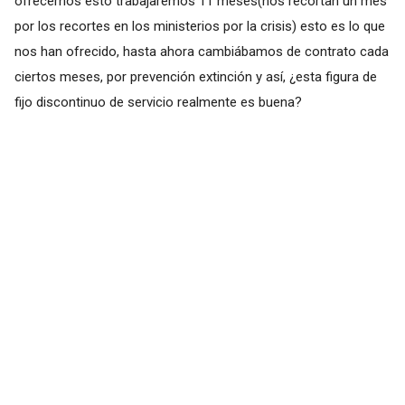
ofrecernos esto trabajaremos 11 meses(nos recortan un mes
por los recortes en los ministerios por la crisis) esto es lo que
nos han ofrecido, hasta ahora cambiábamos de contrato cada
ciertos meses, por prevención extinción y así, ¿esta figura de
fijo discontinuo de servicio realmente es buena?