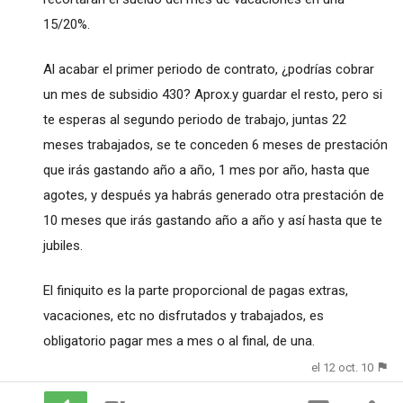
15/20%.
Al acabar el primer periodo de contrato, ¿podrías cobrar
un mes de subsidio 430? Aprox.y guardar el resto, pero si
te esperas al segundo periodo de trabajo, juntas 22
meses trabajados, se te conceden 6 meses de prestación
que irás gastando año a año, 1 mes por año, hasta que
agotes, y después ya habrás generado otra prestación de
10 meses que irás gastando año a año y así hasta que te
jubiles.
El finiquito es la parte proporcional de pagas extras,
vacaciones, etc no disfrutados y trabajados, es
obligatorio pagar mes a mes o al final, de una.
el 12 oct. 10