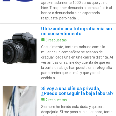
aproximadamente 1000 euros que yo no
hice. Tras poner denuncia a comisaría e ir al
banco a denunciarlo sigo esperando
respuesta, pero nada,...
Utilizando una fotografía mía sin
mi consentimiento
6 respuestas
Casualmente, tanto mi sobrina como la
mujer de un compañero se acaban de
graduar, cada una en una carrera distinta. Al
ver ambas orlas, me doy cuenta de que en
la parte de abajo han puesto una fotografía
panorámica que es mía y que yo no he
cedido a...
Si voy a una clínica privada,
¿Puedo conseguir la baja laboral?
2 respuestas
Siempre he tenido esta duda y quisiera
despejarla. Si me pasa cualquier cosa, tanto