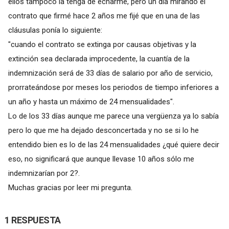
ellos tampoco la tenga de echarme, pero un día mirando el
contrato que firmé hace 2 años me fijé que en una de las
cláusulas ponía lo siguiente:
"cuando el contrato se extinga por causas objetivas y la
extinción sea declarada improcedente, la cuantía de la
indemnización será de 33 días de salario por año de servicio,
prorrateándose por meses los periodos de tiempo inferiores a
un año y hasta un máximo de 24 mensualidades".
Lo de los 33 días aunque me parece una vergüenza ya lo sabía
pero lo que me ha dejado desconcertada y no se si lo he
entendido bien es lo de las 24 mensualidades ¿qué quiere decir
eso, no significará que aunque llevase 10 años sólo me
indemnizarían por 2?.
Muchas gracias por leer mi pregunta.
1 RESPUESTA