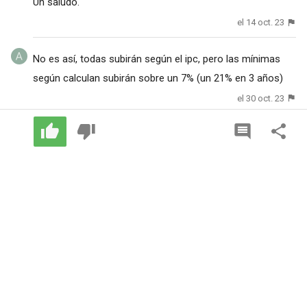
Un saludo.
el 14 oct. 23
No es así, todas subirán según el ipc, pero las mínimas
según calculan subirán sobre un 7% (un 21% en 3 años)
el 30 oct. 23