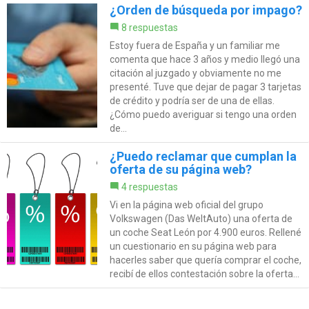
¿Orden de búsqueda por impago?
8 respuestas
Estoy fuera de España y un familiar me
comenta que hace 3 años y medio llegó una
citación al juzgado y obviamente no me
presenté. Tuve que dejar de pagar 3 tarjetas
de crédito y podría ser de una de ellas.
¿Cómo puedo averiguar si tengo una orden
de...
¿Puedo reclamar que cumplan la
oferta de su página web?
4 respuestas
Vi en la página web oficial del grupo
Volkswagen (Das WeltAuto) una oferta de
un coche Seat León por 4.900 euros. Rellené
un cuestionario en su página web para
hacerles saber que quería comprar el coche,
recibí de ellos contestación sobre la oferta...