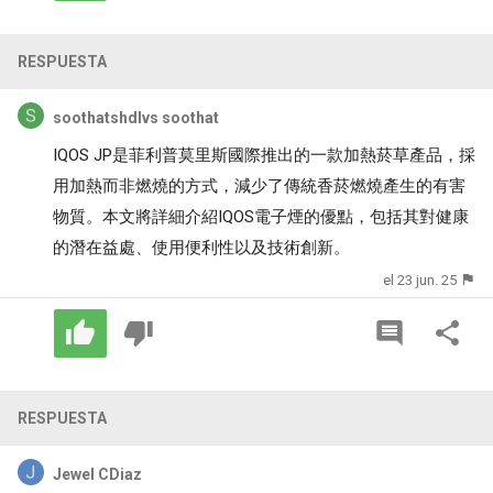
RESPUESTA
soothatshdlvs soothat
IQOS JP
是菲利普莫里斯國際推出的一款加熱菸草產品，採
用加熱而非燃燒的方式，減少了傳統香菸燃燒產生的有害
物質。本文將詳細介紹
IQOS電子煙
的優點，包括其對健康
的潛在益處、使用便利性以及技術創新。
el 23 jun. 25
RESPUESTA
Jewel CDiaz