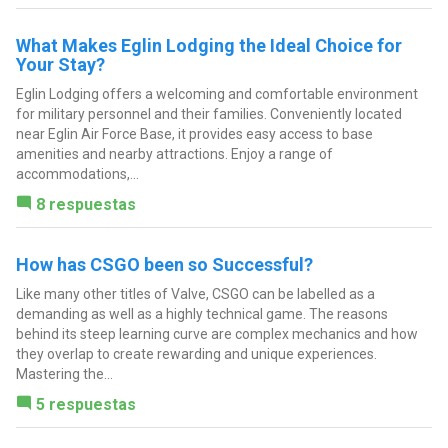
What Makes Eglin Lodging the Ideal Choice for
Your Stay?
Eglin Lodging offers a welcoming and comfortable environment
for military personnel and their families. Conveniently located
near Eglin Air Force Base, it provides easy access to base
amenities and nearby attractions. Enjoy a range of
accommodations,...
8 respuestas
How has CSGO been so Successful?
Like many other titles of Valve, CSGO can be labelled as a
demanding as well as a highly technical game. The reasons
behind its steep learning curve are complex mechanics and how
they overlap to create rewarding and unique experiences.
Mastering the...
5 respuestas