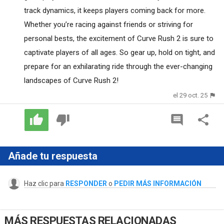
track dynamics, it keeps players coming back for more.
Whether you’re racing against friends or striving for
personal bests, the excitement of Curve Rush 2 is sure to
captivate players of all ages. So gear up, hold on tight, and
prepare for an exhilarating ride through the ever-changing
landscapes of Curve Rush 2!
el 29 oct. 25
Añade tu respuesta
Haz clic para
RESPONDER
o
PEDIR MÁS INFORMACIÓN
MÁS RESPUESTAS RELACIONADAS