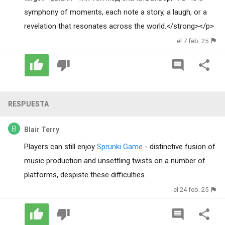
symphony of moments, each note a story, a laugh, or a
revelation that resonates across the world.</strong></p>
el 7 feb. 25
RESPUESTA
Blair Terry
Players can still enjoy
Sprunki Game
- distinctive fusion of
music production and unsettling twists on a number of
platforms, despiste these difficulties.
el 24 feb. 25