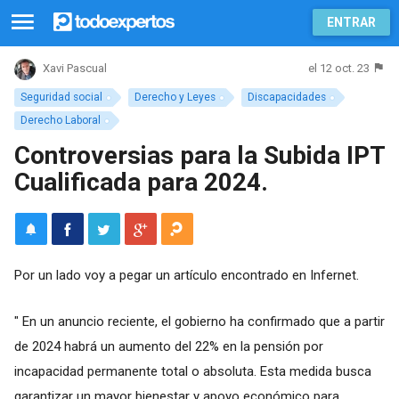
ENTRAR
el 12 oct. 23
Xavi Pascual
Seguridad social
Derecho y Leyes
Discapacidades
Derecho Laboral
Controversias para la Subida IPT
Cualificada para 2024.
Por un lado voy a pegar un artículo encontrado en Infernet.
" En un anuncio reciente, el gobierno ha confirmado que a partir
de 2024 habrá un aumento del 22% en la pensión por
incapacidad permanente total o absoluta. Esta medida busca
garantizar un mayor bienestar y apoyo económico para