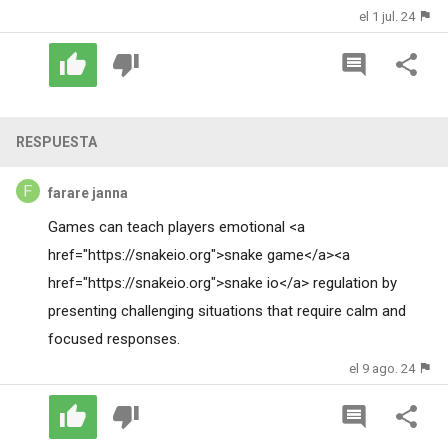
el 1 jul. 24
RESPUESTA
farare janna
Games can teach players emotional <a
href="https://snakeio.org">snake game</a><a
href="https://snakeio.org">snake io</a> regulation by
presenting challenging situations that require calm and
focused responses.
el 9 ago. 24