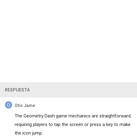
RESPUESTA
Otis Jame
The
Geometry Dash
game mechanics are straightforward,
requiring players to tap the screen or press a key to make
the icon jump.