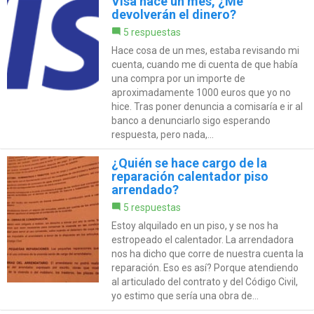
Visa hace un mes, ¿Me
devolverán el dinero?
5 respuestas
Hace cosa de un mes, estaba revisando mi
cuenta, cuando me di cuenta de que había
una compra por un importe de
aproximadamente 1000 euros que yo no
hice. Tras poner denuncia a comisaría e ir al
banco a denunciarlo sigo esperando
respuesta, pero nada,...
¿Quién se hace cargo de la
reparación calentador piso
arrendado?
5 respuestas
Estoy alquilado en un piso, y se nos ha
estropeado el calentador. La arrendadora
nos ha dicho que corre de nuestra cuenta la
reparación. Eso es así? Porque atendiendo
al articulado del contrato y del Código Civil,
yo estimo que sería una obra de...