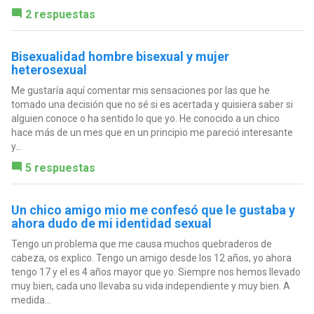
2 respuestas
Bisexualidad hombre bisexual y mujer
heterosexual
Me gustaría aquí comentar mis sensaciones por las que he
tomado una decisión que no sé si es acertada y quisiera saber si
alguien conoce o ha sentido lo que yo. He conocido a un chico
hace más de un mes que en un principio me pareció interesante
y...
5 respuestas
Un chico amigo mio me confesó que le gustaba y
ahora dudo de mi identidad sexual
Tengo un problema que me causa muchos quebraderos de
cabeza, os explico. Tengo un amigo desde los 12 años, yo ahora
tengo 17 y el es 4 años mayor que yo. Siempre nos hemos llevado
muy bien, cada uno llevaba su vida independiente y muy bien. A
medida...