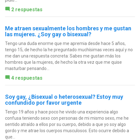
pidió...
2 respuestas
Me atraen sexualmente los hombres y me gustan
las mujeres. ¿Soy gay o bisexual?
Tengo una duda enorme que me apremia desde hace 5 años,
tengo 15, de hecho la he preguntado muchísimas veces aquí y no
me dan una respuesta concreta: Sabes me gustan más los
hombres que la mujeres, de hecho la otra vez que me quise
masturbar pensando...
4 respuestas
Soy gay, ¿Bisexual o heterosexual? Estoy muy
confundido por favor urgente
Tengo 19 años y hace poco he vivido una experiencia algo
confusa teniendo sexo con personas de mi mismo sexo, me he
sentido atraído a ellos por su cuerpo, debido a que yo soy algo
gordo y me atrae los cuerpos musculosos. Esto ocurre debido a
que...