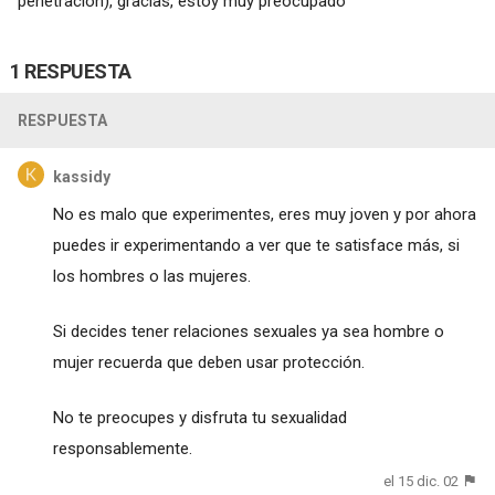
penetración), gracias, estoy muy preocupado
1 RESPUESTA
RESPUESTA
kassidy
No es malo que experimentes, eres muy joven y por ahora
puedes ir experimentando a ver que te satisface más, si
los hombres o las mujeres.
Si decides tener relaciones sexuales ya sea hombre o
mujer recuerda que deben usar protección.
No te preocupes y disfruta tu sexualidad
responsablemente.
el 15 dic. 02