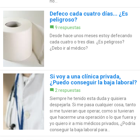
no...
Defeco cada cuatro días... ¿Es
peligroso?
9 respuestas
Desde hace unos meses estoy defecando
cada cuatro o tres días. ¿Es peligroso?
¿Debo ir al médico?
Si voy a una clínica privada,
¿Puedo conseguir la baja laboral?
2 respuestas
Siempre he tenido esta duda y quisiera
despejarla. Si me pasa cualquier cosa, tanto
si me tuvieran que operar, como si tuvieran
que hacerme una operación o lo que fuera y
yo quiero ir a mis médicos privados, ¿Podría
conseguir la baja laboral para...