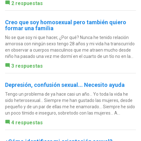
2 respuestas
Creo que soy homosexual pero también quiero
formar una familia
No se que soy ni que hacer, ¿Por qué? Nunca he tenido relación
amorosa con ningún sexo tengo 28 años y mi vida ha transcurrido
en observar a cuerpos masculinos que me atraen mucho desde
niño ha pasado una vez me dormí en el cuarto de un tío no en la...
3 respuestas
Depresión, confusión sexual... Necesito ayuda
Tengo un problema de ya hace casi un año... Yo toda la vida he
sido heterosexual... Siempre me han gustado las mujeres, desde
pequeño y de un par de ellas me he enamorado... Siempre he sido
un poco tímido e inseguro, sobretodo con las mujeres... A...
4 respuestas