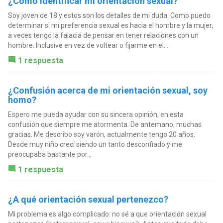
¿Cómo identificar mi orientación sexual?
Soy joven de 18 y estos son los detalles de mi duda. Como puedo
determinar si mi preferencia sexual es hacia el hombre y la mujer,
a veces tengo la falacia de pensar en tener relaciones con un
hombre. Inclusive en vez de voltear o fijarme en el...
1 respuesta
¿Confusión acerca de mi orientación sexual, soy
homo?
Espero me pueda ayudar con su sincera opinión, en esta
confusión que siempre me atormenta. De antemano, muchas
gracias. Me describo soy varón, actualmente tengo 20 años.
Desde muy niño crecí siendo un tanto desconfiado y me
preocupaba bastante por...
1 respuesta
¿A qué orientación sexual pertenezco?
Mi problema es algo complicado: no sé a que orientación sexual