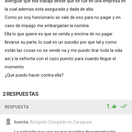
averiguar que ella trabaja desde que se fue en una empresa en
la cual ademas esta asegurada y dada de alta.
Como yo soy funcionario se vale de eso para no pagar y en
caso de impago me embargarían la nomina.
Ella lo que quiere es que se venda y encima de no pagar
llevarse su parte, lo cual es un suicidio por que tal y como
están las cosas no se vende na y me puedo tirar toda la vida
así y la señorita con el cazo puesto para cuando llegue el
momento.
¿Qué puedo hacer contra ella?
2 RESPUESTAS
1
RESPUESTA
huecha
, Abogado Colegiado en Zaragoza
La solución que veo es que guardes documentación