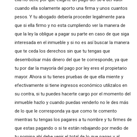
cuando ella solamente aporto una firma y unos cuantos
pesos. Y tu abogado debería proceder legalmente para
que si ella firmo y no esta cumpliendo ver la manera de
que la ley la obligue a pagar su parte en caso de que siga
interesada en el inmueble y si no es así buscar la manera
que te ceda los derechos sin que tu tengas que
desembolsar más dinero del que te corresponde, ya que
tu por dar la mayoría del pago por ley eres el propietario
mayor. Ahora si tu tienes pruebas de que ella miente y
efectivamente si tiene ingresos económico utilizalos en
su contra, si tu puedes hacerte cargo por el momento del
inmueble hazlo y cuando puedas venderlo no le des más
de lo que le corresponda ya que como te comento
mientras tu tengas los pagares a tu nombre y tu firmes de
que estas pagando o si te están rebajando por medio de
tu nomina ahí debe venir el total de lo que pagas y al