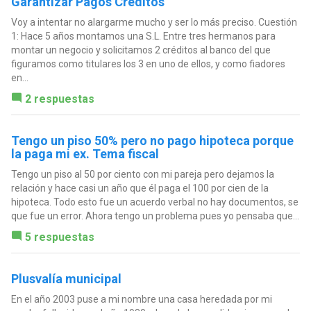
Garantizar Pagos Créditos
Voy a intentar no alargarme mucho y ser lo más preciso. Cuestión
1: Hace 5 años montamos una S.L. Entre tres hermanos para
montar un negocio y solicitamos 2 créditos al banco del que
figuramos como titulares los 3 en uno de ellos, y como fiadores
en...
2 respuestas
Tengo un piso 50% pero no pago hipoteca porque
la paga mi ex. Tema fiscal
Tengo un piso al 50 por ciento con mi pareja pero dejamos la
relación y hace casi un año que él paga el 100 por cien de la
hipoteca. Todo esto fue un acuerdo verbal no hay documentos, se
que fue un error. Ahora tengo un problema pues yo pensaba que...
5 respuestas
Plusvalía municipal
En el año 2003 puse a mi nombre una casa heredada por mi