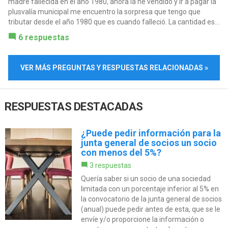
madre fallecida en el año 1980, ahora la he vendido y ir a pagar la
plusvalía municipal me encuentro la sorpresa que tengo que
tributar desde el año 1980 que es cuando falleció. La cantidad es...
6 respuestas
VER MÁS PREGUNTAS Y RESPUESTAS RELACIONADAS »
RESPUESTAS DESTACADAS
¿Puede pedir información para la
junta general de socios un socio
con menos del 5%?
3 respuestas
Quería saber si un socio de una sociedad
limitada con un porcentaje inferior al 5% en
la convocatorio de la junta general de socios
(anual) puede pedir antes de esta, que se le
envíe y/o proporcione la información o