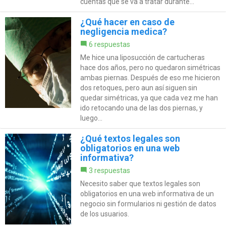
cuentas que se va a tratar durante...
¿Qué hacer en caso de
negligencia medica?
6 respuestas
Me hice una liposucción de cartucheras
hace dos años, pero no quedaron simétricas
ambas piernas. Después de eso me hicieron
dos retoques, pero aun así siguen sin
quedar simétricas, ya que cada vez me han
ido retocando una de las dos piernas, y
luego...
¿Qué textos legales son
obligatorios en una web
informativa?
3 respuestas
Necesito saber que textos legales son
obligatorios en una web informativa de un
negocio sin formularios ni gestión de datos
de los usuarios.