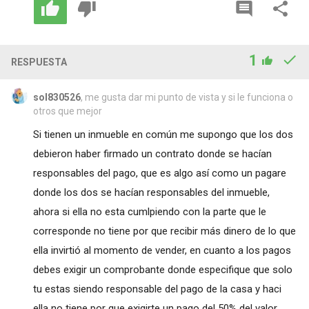
1
RESPUESTA
sol830526
, me gusta dar mi punto de vista y si le funciona o
otros que mejor
Si tienen un inmueble en común me supongo que los dos
debieron haber firmado un contrato donde se hacían
responsables del pago, que es algo así como un pagare
donde los dos se hacían responsables del inmueble,
ahora si ella no esta cumlpiendo con la parte que le
corresponde no tiene por que recibir más dinero de lo que
ella invirtió al momento de vender, en cuanto a los pagos
debes exigir un comprobante donde especifique que solo
tu estas siendo responsable del pago de la casa y haci
ella no tiene por que exigirte un pago del 50% del valor