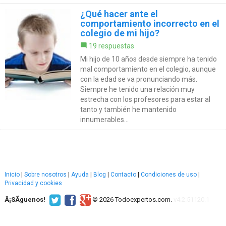
¿Qué hacer ante el
comportamiento incorrecto en el
colegio de mi hijo?
19 respuestas
Mi hijo de 10 años desde siempre ha tenido
mal comportamiento en el colegio, aunque
con la edad se va pronunciando más.
Siempre he tenido una relación muy
estrecha con los profesores para estar al
tanto y también he mantenido
innumerables...
Inicio
|
Sobre nosotros
|
Ayuda
|
Blog
|
Contacto
|
Condiciones de uso
|
Privacidad y cookies
Â¡SÃ­guenos!
© 2026 Todoexpertos.com.
v4.2.51120.1