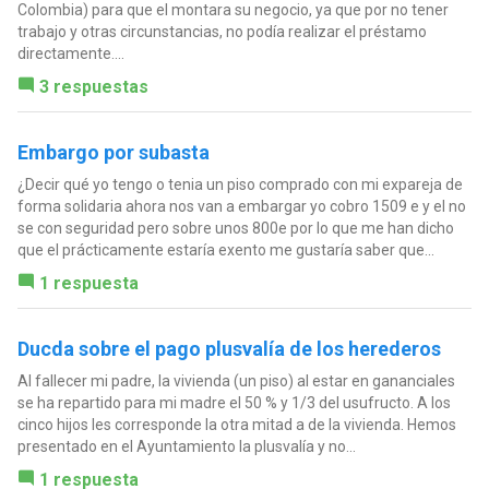
Colombia) para que el montara su negocio, ya que por no tener
trabajo y otras circunstancias, no podía realizar el préstamo
directamente....
3 respuestas
Embargo por subasta
¿Decir qué yo tengo o tenia un piso comprado con mi expareja de
forma solidaria ahora nos van a embargar yo cobro 1509 e y el no
se con seguridad pero sobre unos 800e por lo que me han dicho
que el prácticamente estaría exento me gustaría saber que...
1 respuesta
Ducda sobre el pago plusvalía de los herederos
Al fallecer mi padre, la vivienda (un piso) al estar en gananciales
se ha repartido para mi madre el 50 % y 1/3 del usufructo. A los
cinco hijos les corresponde la otra mitad a de la vivienda. Hemos
presentado en el Ayuntamiento la plusvalía y no...
1 respuesta