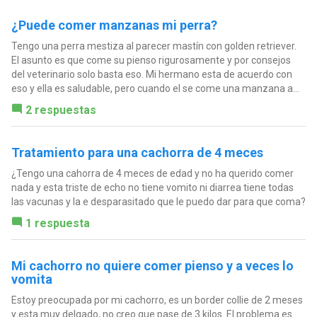
¿Puede comer manzanas mi perra?
Tengo una perra mestiza al parecer mastín con golden retriever.
El asunto es que come su pienso rigurosamente y por consejos
del veterinario solo basta eso. Mi hermano esta de acuerdo con
eso y ella es saludable, pero cuando el se come una manzana a...
2 respuestas
Tratamiento para una cachorra de 4 meces
¿Tengo una cahorra de 4 meces de edad y no ha querido comer
nada y esta triste de echo no tiene vomito ni diarrea tiene todas
las vacunas y la e desparasitado que le puedo dar para que coma?
1 respuesta
Mi cachorro no quiere comer pienso y a veces lo
vomita
Estoy preocupada por mi cachorro, es un border collie de 2 meses
y esta muy delgado, no creo que pase de 3 kilos. El problema es