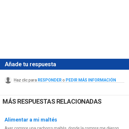
Añade tu respuesta
Haz clic para
RESPONDER
o
PEDIR MÁS INFORMACIÓN
MÁS RESPUESTAS RELACIONADAS
Alimentar a mi maltés
Ayer compre una cachorro maltés, donde la compre me dijeron