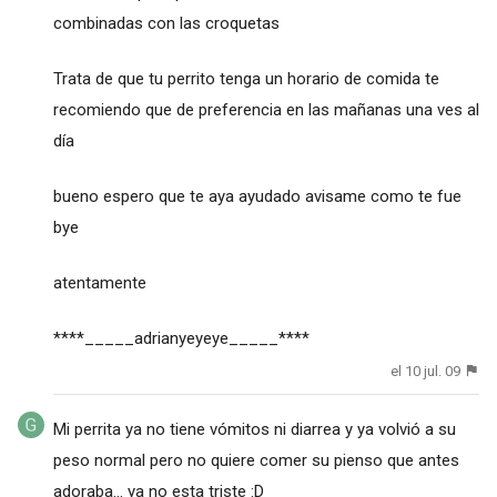
combinadas con las croquetas
Trata de que tu perrito tenga un horario de comida te
recomiendo que de preferencia en las mañanas una ves al
día
bueno espero que te aya ayudado avisame como te fue
bye
atentamente
****_____adrianyeyeye_____****
el 10 jul. 09
Mi perrita ya no tiene vómitos ni diarrea y ya volvió a su
peso normal pero no quiere comer su pienso que antes
adoraba... ya no esta triste :D