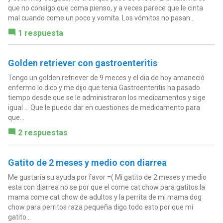
que no consigo que coma pienso, y a veces parece que le cinta
mal cuando come un poco y vomita. Los vómitos no pasan...
1 respuesta
Golden retriever con gastroenteritis
Tengo un golden retriever de 9 meces y el dia de hoy amaneció
enfermo lo dico y me dijo que tenia Gastroenteritis ha pasado
tiempo desde que se le administraron los medicamentos y sige
igual ... Que le puedo dar en cuestiones de medicamento para
que...
2 respuestas
Gatito de 2 meses y medio con diarrea
Me gustaría su ayuda por favor =( Mi gatito de 2 meses y medio
esta con diarrea no se por que el come cat chow para gatitos la
mama come cat chow de adultos y la perrita de mi mama dog
chow para perritos raza pequeña digo todo esto por que mi
gatito...