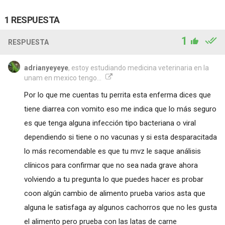
1 RESPUESTA
1
RESPUESTA
adrianyeyeye
, estoy estudiando medicina veterinaria en la
unam en mexico tengo...
Por lo que me cuentas tu perrita esta enferma dices que
tiene diarrea con vomito eso me indica que lo más seguro
es que tenga alguna infección tipo bacteriana o viral
dependiendo si tiene o no vacunas y si esta desparacitada
lo más recomendable es que tu mvz le saque análisis
clínicos para confirmar que no sea nada grave ahora
volviendo a tu pregunta lo que puedes hacer es probar
coon algún cambio de alimento prueba varios asta que
alguna le satisfaga ay algunos cachorros que no les gusta
el alimento pero prueba con las latas de carne