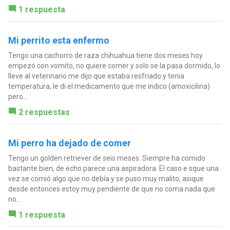
1 respuesta
Mi perrito esta enfermo
Tengo una cachorro de raza chihuahua tiene dos meses hoy
empezó con vomito, no quiere comer y solo se la pasa dormido, lo
lleve al veterinario me dijo que estaba resfriado y tenia
temperatura, le di el medicamento que me indico (amoxicilina)
pero...
2 respuestas
Mi perro ha dejado de comer
Tengo un golden retriever de seis meses. Siempre ha comido
bastante bien, de echo parece una aspiradora. El caso e sque una
vez se comió algo que no debía y se puso muy malito, asique
desde entonces estoy muy pendiente de que no coma nada que
no...
1 respuesta