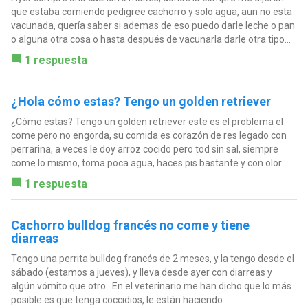
que estaba comiendo pedigree cachorro y solo agua, aun no esta
vacunada, quería saber si ademas de eso puedo darle leche o pan
o alguna otra cosa o hasta después de vacunarla darle otra tipo...
1 respuesta
¿Hola cómo estas? Tengo un golden retriever
¿Cómo estas? Tengo un golden retriever este es el problema el
come pero no engorda, su comida es corazón de res legado con
perrarina, a veces le doy arroz cocido pero tod sin sal, siempre
come lo mismo, toma poca agua, haces pis bastante y con olor...
1 respuesta
Cachorro bulldog francés no come y tiene
diarreas
Tengo una perrita bulldog francés de 2 meses, y la tengo desde el
sábado (estamos a jueves), y lleva desde ayer con diarreas y
algún vómito que otro.. En el veterinario me han dicho que lo más
posible es que tenga coccidios, le están haciendo...