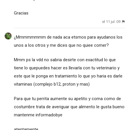
Gracias
el 11 jul. 09
¿Mmmmmmmm de nada aca etsmos para ayudanos los
unos a los otros y me dices que no quiee comer?
Mmm ps la vdd no sabria desirte con exactitud lo que
tiene lo quepuedes hacer es llevarla con tu veterinario y
este que le ponga en tratamiento lo que yo haria es darle
vitaminas (complejo b12, proton y mas)
Para que tu perrita aumente su apetito y coma como de
costumbre trata de averiguar que alimento le gusta bueno
mantenme informadobye
atentamente