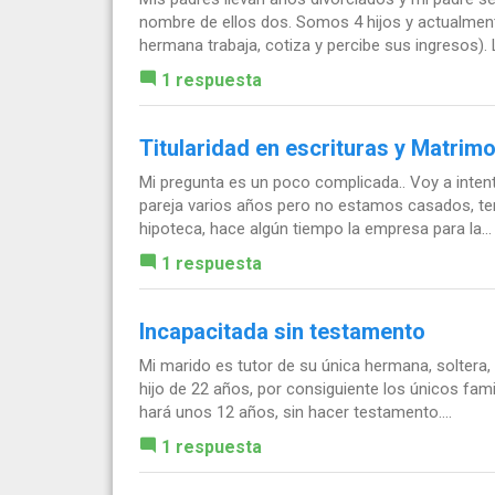
nombre de ellos dos. Somos 4 hijos y actualme
hermana trabaja, cotiza y percibe sus ingresos). L
1 respuesta
Titularidad en escrituras y Matrim
Mi pregunta es un poco complicada.. Voy a intent
pareja varios años pero no estamos casados, t
hipoteca, hace algún tiempo la empresa para la...
1 respuesta
Incapacitada sin testamento
Mi marido es tutor de su única hermana, soltera
hijo de 22 años, por consiguiente los únicos fami
hará unos 12 años, sin hacer testamento....
1 respuesta