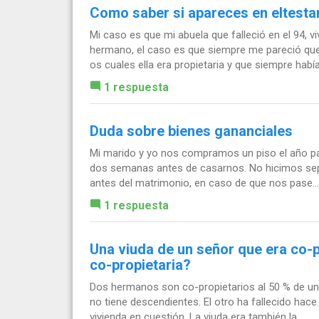
Como saber si apareces en eltest
Mi caso es que mi abuela que falleció en el 94, 
hermano, el caso es que siempre me pareció que 
os cuales ella era propietaria y que siempre había.
1 respuesta
Duda sobre bienes gananciales
Mi marido y yo nos compramos un piso el año pas
dos semanas antes de casarnos. No hicimos sep
antes del matrimonio, en caso de que nos pase...
1 respuesta
Una viuda de un señor que era co-p
co-propietaria?
Dos hermanos son co-propietarios al 50 % de una
no tiene descendientes. El otro ha fallecido hace 
vivienda en cuestión. La viuda era también la...