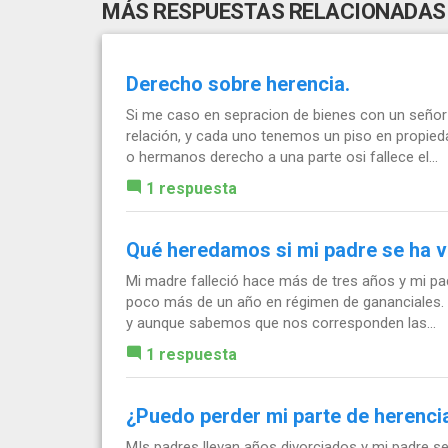
MÁS RESPUESTAS RELACIONADAS
Derecho sobre herencia.
Si me caso en sepracion de bienes con un señor so
relación, y cada uno tenemos un piso en propied
o hermanos derecho a una parte osi fallece el...
1 respuesta
Qué heredamos si mi padre se ha v
Mi madre falleció hace más de tres años y mi pa
poco más de un año en régimen de gananciales. 
y aunque sabemos que nos corresponden las...
1 respuesta
¿Puedo perder mi parte de herenci
MIs padres llevan años divorciados y mi padre s