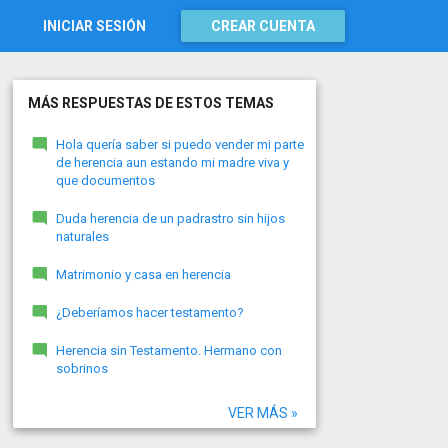
INICIAR SESIÓN
CREAR CUENTA
MÁS RESPUESTAS DE ESTOS TEMAS
Hola quería saber si puedo vender mi parte
de herencia aun estando mi madre viva y
que documentos
Duda herencia de un padrastro sin hijos
naturales
Matrimonio y casa en herencia
¿Deberíamos hacer testamento?
Herencia sin Testamento. Hermano con
sobrinos
VER MÁS »