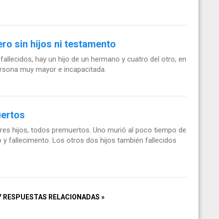
ero sin hijos ni testamento
 fallecidos, hay un hijo de un hermano y cuatro del otro, en
ersona muy mayor e incapacitada.
uertos
res hijos, todos premuertos. Uno murió al poco tiempo de
o y fallecimento. Los otros dos hijos también fallecidos
Y RESPUESTAS RELACIONADAS »