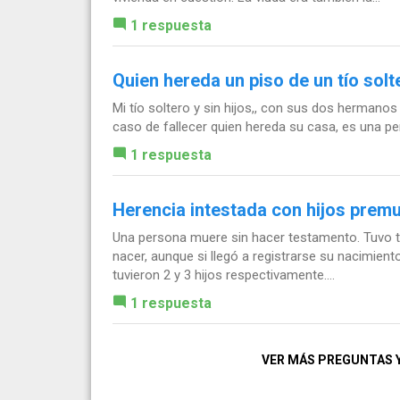
1 respuesta
Quien hereda un piso de un tío solt
Mi tío soltero y sin hijos,, con sus dos hermanos
caso de fallecer quien hereda su casa, es una p
1 respuesta
Herencia intestada con hijos prem
Una persona muere sin hacer testamento. Tuvo t
nacer, aunque si llegó a registrarse su nacimient
tuvieron 2 y 3 hijos respectivamente....
1 respuesta
VER MÁS PREGUNTAS 