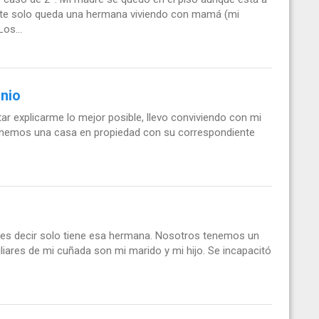
nte solo queda una hermana viviendo con mamá (mi
os...
onio
ar explicarme lo mejor posible, llevo conviviendo con mi
enemos una casa en propiedad con su correspondiente
, es decir solo tiene esa hermana. Nosotros tenemos un
liares de mi cuñada son mi marido y mi hijo. Se incapacitó