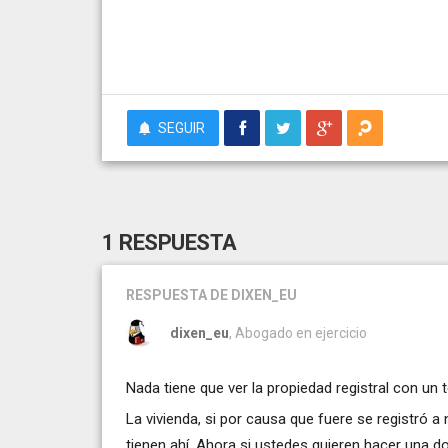
SEGUIR
1 RESPUESTA
RESPUESTA
DE DIXEN_EU
dixen_eu
, Abogado en ejercicio
Nada tiene que ver la propiedad registral con un
La vivienda, si por causa que fuere se registró
tienen ahí. Ahora si ustedes quieren hacer una 