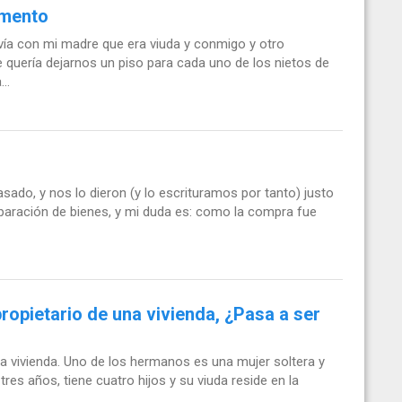
amento
vivía con mi madre que era viuda y conmigo y otro
quería dejarnos un piso para cada uno de los nietos de
..
ado, y nos lo dieron (y lo escrituramos por tanto) justo
aración de bienes, y mi duda es: como la compra fue
ropietario de una vivienda, ¿Pasa a ser
 vivienda. Uno de los hermanos es una mujer soltera y
tres años, tiene cuatro hijos y su viuda reside en la