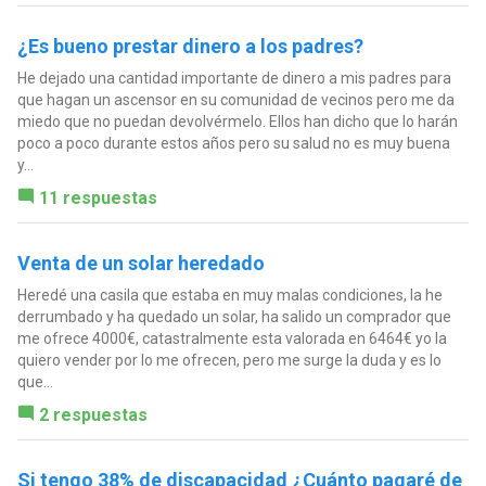
¿Es bueno prestar dinero a los padres?
He dejado una cantidad importante de dinero a mis padres para
que hagan un ascensor en su comunidad de vecinos pero me da
miedo que no puedan devolvérmelo. Ellos han dicho que lo harán
poco a poco durante estos años pero su salud no es muy buena
y...
11 respuestas
Venta de un solar heredado
Heredé una casila que estaba en muy malas condiciones, la he
derrumbado y ha quedado un solar, ha salido un comprador que
me ofrece 4000€, catastralmente esta valorada en 6464€ yo la
quiero vender por lo me ofrecen, pero me surge la duda y es lo
que...
2 respuestas
Si tengo 38% de discapacidad ¿Cuánto pagaré de