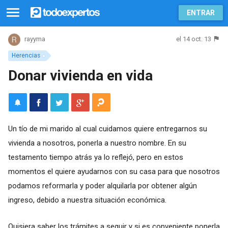
ENTRAR
el 14 oct. 13
rayyma
Herencias
Donar vivienda en vida
Un tío de mi marido al cual cuidamos quiere entregarnos su
vivienda a nosotros, ponerla a nuestro nombre. En su
testamento tiempo atrás ya lo reflejó, pero en estos
momentos el quiere ayudarnos con su casa para que nosotros
podamos reformarla y poder alquilarla por obtener algún
ingreso, debido a nuestra situación económica.
Quisiera saber los trámites a seguir y si es conveniente ponerla