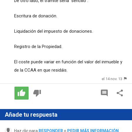
De otro lado, el trámite sería "sencillo":
Escritura de donación.
Liquidación del impuesto de donaciones.
Registro de la Propiedad.
El coste puede variar en función del valor del inmueble y
de la CCAA en que residáis.
el 14 nov. 13
Añade tu respuesta
Haz clic para
RESPONDER
o
PEDIR MÁS INFORMACIÓN