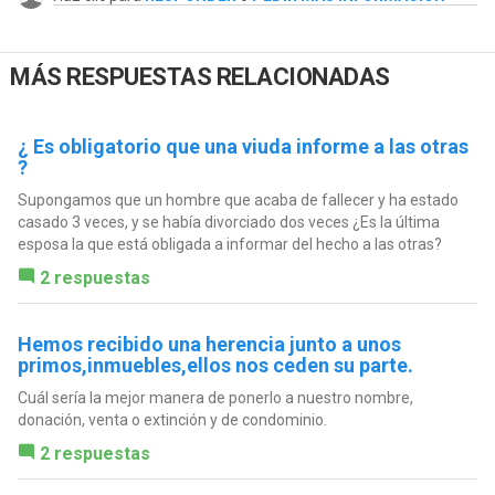
MÁS RESPUESTAS RELACIONADAS
¿ Es obligatorio que una viuda informe a las otras
?
Supongamos que un hombre que acaba de fallecer y ha estado
casado 3 veces, y se había divorciado dos veces ¿Es la última
esposa la que está obligada a informar del hecho a las otras?
2 respuestas
Hemos recibido una herencia junto a unos
primos,inmuebles,ellos nos ceden su parte.
Cuál sería la mejor manera de ponerlo a nuestro nombre,
donación, venta o extinción y de condominio.
2 respuestas