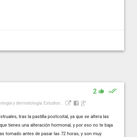
2
ología y dermatología. Estudios...
uales, tras la pastilla postcoital, ya que se altera las
que tienes una alteración hormonal, y por eso no te baja
has tomado antes de pasar las 72 horas, y son muy