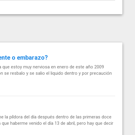
uiente o embarazo?
ya que estoy muy nerviosa en enero de este año 2009
ón se resbalo y se salio el liquido dentro y por precaución
e la píldora del día después dentro de las primeras doce
 que haberme venido el día 13 de abril, pero hay que decir