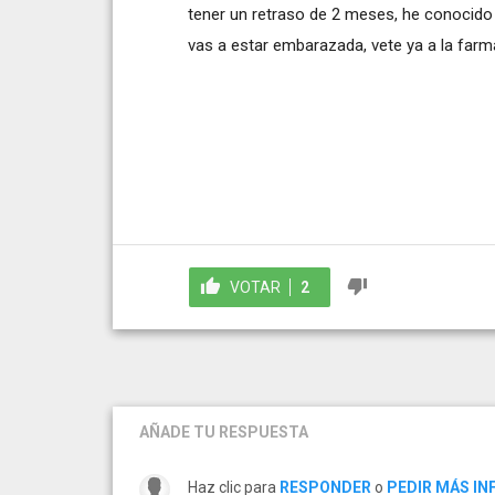
tener un retraso de 2 meses, he conocido 
vas a estar embarazada, vete ya a la farma
VOTAR
2
AÑADE TU RESPUESTA
Haz clic para
RESPONDER
o
PEDIR MÁS I