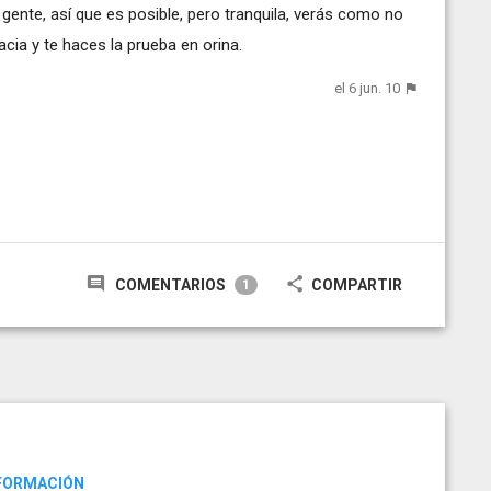
gente, así que es posible, pero tranquila, verás como no
cia y te haces la prueba en orina.
el 6 jun. 10
COMENTARIOS
COMPARTIR
1
NFORMACIÓN