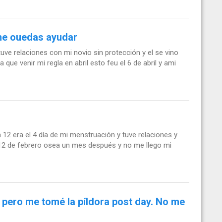
 me ouedas ayudar
tuve relaciones con mi novio sin protección y el se vino
ue venir mi regla en abril esto feu el 6 de abril y ami
a 12 era el 4 día de mi menstruación y tuve relaciones y
l 12 de febrero osea un mes después y no me llego mi
 pero me tomé la píldora post day. No me