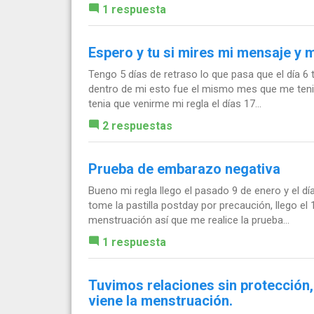
1 respuesta
Espero y tu si mires mi mensaje y
Tengo 5 días de retraso lo que pasa que el día 6 
dentro de mi esto fue el mismo mes que me tenia q
tenia que venirme mi regla el días 17...
2 respuestas
Prueba de embarazo negativa
Bueno mi regla llego el pasado 9 de enero y el dí
tome la pastilla postday por precaución, llego e
menstruación así que me realice la prueba...
1 respuesta
Tuvimos relaciones sin protección,
viene la menstruación.