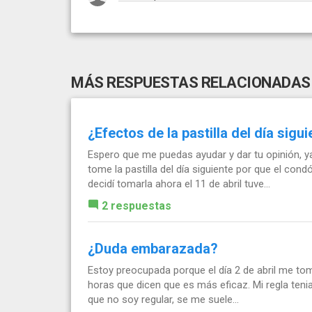
MÁS RESPUESTAS RELACIONADAS
¿Efectos de la pastilla del día sig
Espero que me puedas ayudar y dar tu opinión, 
tome la pastilla del día siguiente por que el cond
decidí tomarla ahora el 11 de abril tuve...
2 respuestas
¿Duda embarazada?
Estoy preocupada porque el día 2 de abril me tom
horas que dicen que es más eficaz. Mi regla tenia
que no soy regular, se me suele...