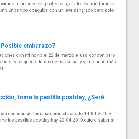
uvimos relaciones sin protección, al otro día me tome la
ino unos tipo coágulos con un leve sangrado pero solo
 ¿Posible embarazo?
aciones con mi novio el 22 de marzo el uso condón pero
ondón y se quedo dentro de mi vagina, y ya no hubo más
...
ción, tome la pastilla postday, ¿Será
n día después de terminarseme el periodo 14-04-2010 y
ome las pastillas postday hay 20-04-2010 quiero saber si