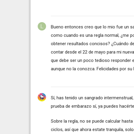
Bueno entonces creo que lo mio fue un s
como cuando es una regla normal, ¿me po
obtener resultados concisos? ¿Cuándo de
contar desde el 22 de mayo para mi nuev
que debe ser un poco tedioso responder e
aunque no la conozca. Felicidades por su l
Sí, has tenido un sangrado intermenstrual
prueba de embarazo sí, ya puedes hacértel
Sobre la regla, no se puede calcular hasta
ciclos, así que ahora estate tranquila, sol