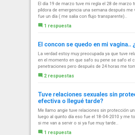
El día 19 de marzo tuve mi regla el 28 de marzo t
píldora de emergencia una semana después me v
fue un día ( me salia con flujo transparente)...
1 respuesta
El concon se quedo en mi vagina..
La verdad estoy muy preocupada ya que tuve rel
en el momento en que safo su pene se safo el c
penetraciones pero después de 24 horas me tome
2 respuestas
Tuve relaciones sexuales sin protec
efectiva o llegué tarde?
Me llamo angie tuve relaciones sin protección u
luego al quinto día eso fue el 18-04-2010 y me t
si me van a servir o si ya fue muy tarde...
1 respuesta