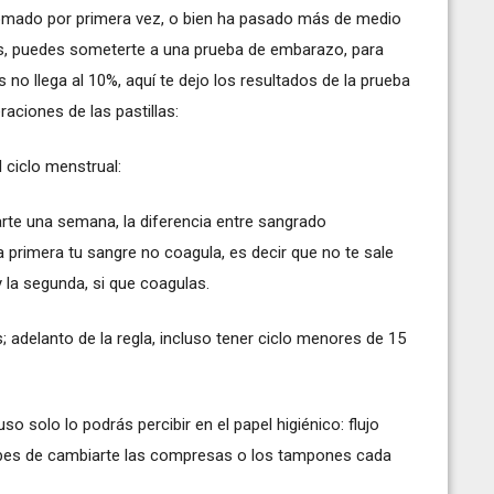
tomado por primera vez, o bien ha pasado más de medio
ras, puedes someterte a una prueba de embarazo, para
 no llega al 10%, aquí te dejo los resultados de la prueba
aciones de las pastillas:
l ciclo menstrual:
rte una semana, la diferencia entre sangrado
a primera tu sangre no coagula, es decir que no te sale
y la segunda, si que coagulas.
 adelanto de la regla, incluso tener ciclo menores de 15
o solo lo podrás percibir en el papel higiénico: flujo
bes de cambiarte las compresas o los tampones cada