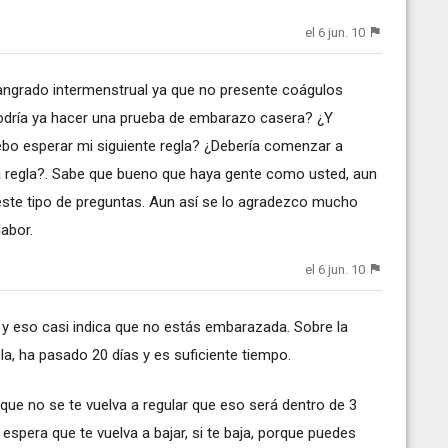
el 6 jun. 10
angrado intermenstrual ya que no presente coágulos
dría ya hacer una prueba de embarazo casera? ¿Y
bo esperar mi siguiente regla? ¿Debería comenzar a
a regla?. Sabe que bueno que haya gente como usted, aun
ste tipo de preguntas. Aun así se lo agradezco mucho
abor.
el 6 jun. 10
, y eso casi indica que no estás embarazada. Sobre la
a, ha pasado 20 días y es suficiente tiempo.
 que no se te vuelva a regular que eso será dentro de 3
o espera que te vuelva a bajar, si te baja, porque puedes