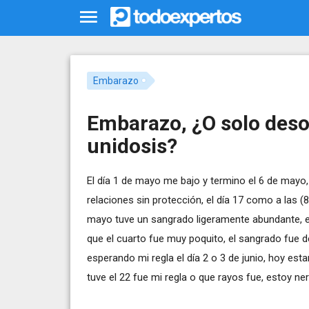
Embarazo
Embarazo, ¿O solo desor
unidosis?
El día 1 de mayo me bajo y termino el 6 de mayo, 
relaciones sin protección, el día 17 como a las (
mayo tuve un sangrado ligeramente abundante, ens
que el cuarto fue muy poquito, el sangrado fue d
esperando mi regla el día 2 o 3 de junio, hoy es
tuve el 22 fue mi regla o que rayos fue, estoy 