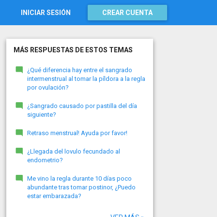
INICIAR SESIÓN
CREAR CUENTA
MÁS RESPUESTAS DE ESTOS TEMAS
¿Qué diferencia hay entre el sangrado
intermenstrual al tomar la píldora a la regla
por ovulación?
¿Sangrado causado por pastilla del día
siguiente?
Retraso menstrual! Ayuda por favor!
¿Llegada del lovulo fecundado al
endometrio?
Me vino la regla durante 10 días poco
abundante tras tomar postinor, ¿Puedo
estar embarazada?