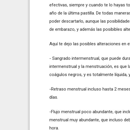
efectivas, siempre y cuando te lo hayas 
año de la última pastilla. De todas mane
poder descartarlo, aunque las posibilidades
de embarazo, y además las posibibles alter
Aquí te dejo las posibles alteraciones en e
- Sangrado intermenstrual, que puede dura
intermenstrual y la menstruación, es que l
coágulos negros, y es totalmente líquida, 
-Retraso menstrual incluso hasta 2 meses;
días.
-Flujo menstrual poco abundante, que inclus
menstrual muy abundante, que incluso de
hora.