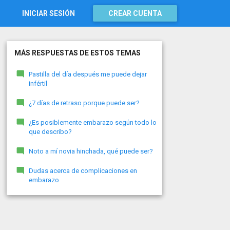
INICIAR SESIÓN
CREAR CUENTA
MÁS RESPUESTAS DE ESTOS TEMAS
Pastilla del día después me puede dejar
infértil
¿7 días de retraso porque puede ser?
¿Es posiblemente embarazo según todo lo
que describo?
Noto a mí novia hinchada, qué puede ser?
Dudas acerca de complicaciones en
embarazo