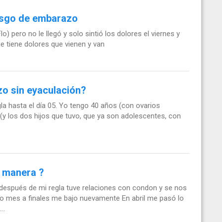
iesgo de embarazo
lo) pero no le llegó y solo sintió los dolores el viernes y
e tiene dolores que vienen y van
o sin eyaculación?
egla hasta el día 05. Yo tengo 40 años (con ovarios
(y los dos hijos que tuvo, que ya son adolescentes, con
 manera ?
después de mi regla tuve relaciones con condon y se nos
 mes a finales me bajo nuevamente En abril me pasó lo
..