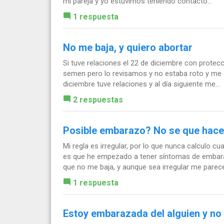
mi pareja y yo estuvimos teniendo contacto...
1 respuesta
No me baja, y quiero abortar
Si tuve relaciones el 22 de diciembre con prot
semen pero lo revisamos y no estaba roto y me qu
diciembre tuve relaciones y al día siguiente me...
2 respuestas
Posible embarazo? No se que hace
Mi regla es irregular, por lo que nunca calculo c
es que he empezado a tener síntomas de embar
que no me baja, y aunque sea irregular me parece.
1 respuesta
Estoy embarazada del alguien y no