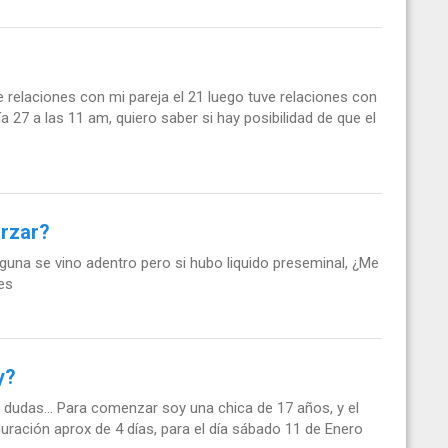
ve relaciones con mi pareja el 21 luego tuve relaciones con
ía 27 a las 11 am, quiero saber si hay posibilidad de que el
rzar?
guna se vino adentro pero si hubo liquido preseminal, ¿Me
es
y?
dudas... Para comenzar soy una chica de 17 años, y el
duración aprox de 4 días, para el día sábado 11 de Enero