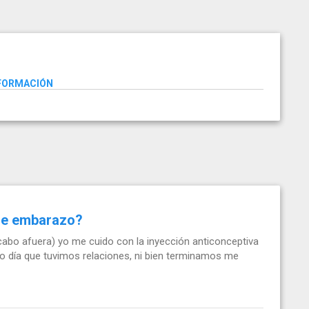
NFORMACIÓN
de embarazo?
cabo afuera) yo me cuido con la inyección anticonceptiva
mo día que tuvimos relaciones, ni bien terminamos me