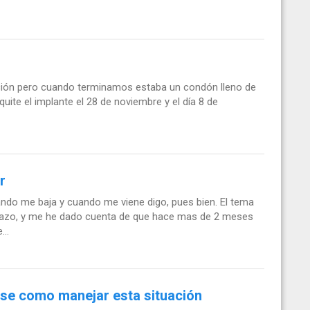
ección pero cuando terminamos estaba un condón lleno de
ite el implante el 28 de noviembre y el día 8 de
r
uando me baja y cuando me viene digo, pues bien. El tema
azo, y me he dado cuenta de que hace mas de 2 meses
..
 se como manejar esta situación