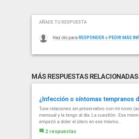
AÑADE TU RESPUESTA
Haz clic para
RESPONDER
o
PEDIR MÁS I
MÁS RESPUESTAS RELACIONADAS
¿Infección o síntomas tempranos 
Tuve relaciones sin preservativo con mí novio (a
mensual y la tengo al día. La cuestión.. Ese mis
empezó a doler el útero en ese mismo...
2 respuestas