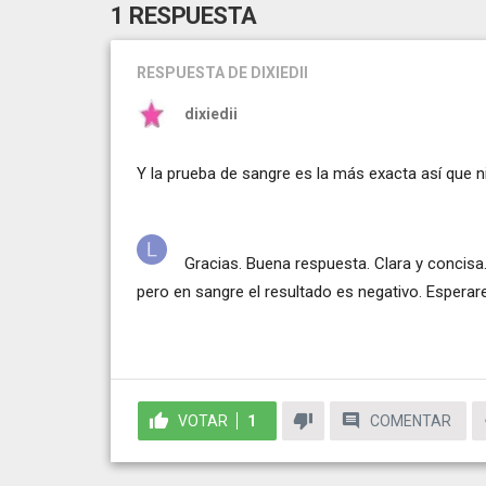
1 RESPUESTA
RESPUESTA
DE DIXIEDII
dixiedii
Y la prueba de sangre es la más exacta así que 
Gracias. Buena respuesta. Clara y concisa.
pero en sangre el resultado es negativo. Esperare
VOTAR
1
COMENTAR