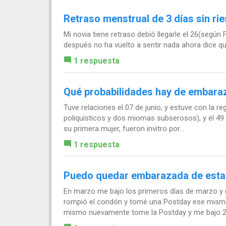
Retraso menstrual de 3 días sin r
Mi novia tiene retraso debió llegarle el 26(según F
después no ha vuelto a sentir nada ahora dice qu
1 respuesta
Qué probabilidades hay de embaraz
Tuve relaciones el 07 de junio, y estuve con la r
poliquísticos y dos miomas subserosos), y él 49 
su primera mujer, fueron invitro por...
1 respuesta
Puedo quedar embarazada de esta
En marzo me bajo los primeros días de marzo y 
rompió el condón y tomé una Postday ese mismo
mismo nuevamente tome la Postday y me bajo 2.