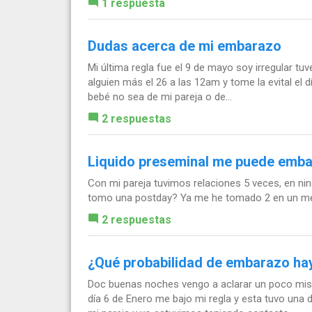
1 respuesta
Dudas acerca de mi embarazo
Mi última regla fue el 9 de mayo soy irregular tu
alguien más el 26 a las 12am y tome la evital el d
bebé no sea de mi pareja o de...
2 respuestas
Liquido preseminal me puede emba
Con mi pareja tuvimos relaciones 5 veces, en nin
tomo una postday? Ya me he tomado 2 en un m
2 respuestas
¿Qué probabilidad de embarazo ha
Doc buenas noches vengo a aclarar un poco mis 
día 6 de Enero me bajo mi regla y esta tuvo una 