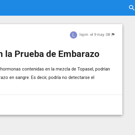
lspm
el 9 may. 08
n la Prueba de Embarazo
as hormonas contenidas en la mezcla de Topasel, podrían
razo en sangre. Es decir, podría no detectarse el