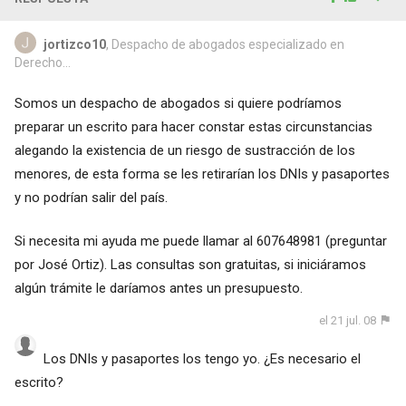
jortizco10
, Despacho de abogados especializado en
Derecho...
Somos un despacho de abogados si quiere podríamos
preparar un escrito para hacer constar estas circunstancias
alegando la existencia de un riesgo de sustracción de los
menores, de esta forma se les retirarían los DNIs y pasaportes
y no podrían salir del país.
Si necesita mi ayuda me puede llamar al 607648981 (preguntar
por José Ortiz). Las consultas son gratuitas, si iniciáramos
algún trámite le daríamos antes un presupuesto.
el 21 jul. 08
Los DNIs y pasaportes los tengo yo. ¿Es necesario el
escrito?