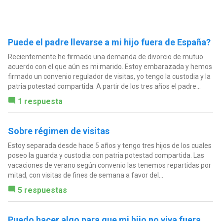
Puede el padre llevarse a mi hijo fuera de España?
Recientemente he firmado una demanda de divorcio de mutuo
acuerdo con el que aún es mi marido. Estoy embarazada y hemos
firmado un convenio regulador de visitas, yo tengo la custodia y la
patria potestad compartida. A partir de los tres años el padre...
1 respuesta
Sobre régimen de visitas
Estoy separada desde hace 5 años y tengo tres hijos de los cuales
poseo la guarda y custodia con patria potestad compartida. Las
vacaciones de verano según convenio las tenemos repartidas por
mitad, con visitas de fines de semana a favor del...
5 respuestas
Puedo hacer algo para que mi hijo no viva fuera