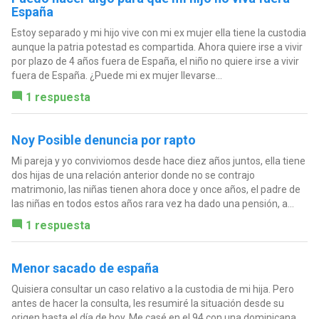
España
Estoy separado y mi hijo vive con mi ex mujer ella tiene la custodia
aunque la patria potestad es compartida. Ahora quiere irse a vivir
por plazo de 4 años fuera de España, el niño no quiere irse a vivir
fuera de España. ¿Puede mi ex mujer llevarse...
1 respuesta
Noy Posible denuncia por rapto
Mi pareja y yo conviviomos desde hace diez años juntos, ella tiene
dos hijas de una relación anterior donde no se contrajo
matrimonio, las niñas tienen ahora doce y once años, el padre de
las niñas en todos estos años rara vez ha dado una pensión, a...
1 respuesta
Menor sacado de españa
Quisiera consultar un caso relativo a la custodia de mi hija. Pero
antes de hacer la consulta, les resumiré la situación desde su
origen hasta el día de hoy. Me casé en el 94 con una dominicana