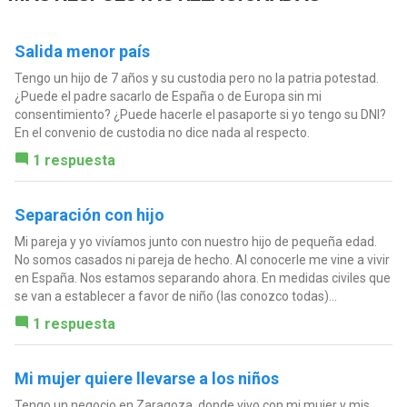
Salida menor país
Tengo un hijo de 7 años y su custodia pero no la patria potestad.
¿Puede el padre sacarlo de España o de Europa sin mi
consentimiento? ¿Puede hacerle el pasaporte si yo tengo su DNI?
En el convenio de custodia no dice nada al respecto.
1 respuesta
Separación con hijo
Mi pareja y yo vivíamos junto con nuestro hijo de pequeña edad.
No somos casados ni pareja de hecho. Al conocerle me vine a vivir
en España. Nos estamos separando ahora. En medidas civiles que
se van a establecer a favor de niño (las conozco todas)...
1 respuesta
Mi mujer quiere llevarse a los niños
Tengo un negocio en Zaragoza, donde vivo con mi mujer y mis