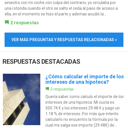
siniestro con mi coche con culpa del contrario, yo circulaba por
una rotonda cuando el otro se salto el ceda al paso de acceso a
ella, en el momento se hizo el parte y ademas acudió la...
2 respuestas
VER MÁS PREGUNTAS Y RESPUESTAS RELACIONADAS »
RESPUESTAS DESTACADAS
¿Cómo calcular el importe de los
intereses de una hipoteca?
3 respuestas
Quería saber como calculo el importe de los
intereses de una hipoteca. Mi cuota es
500.74 € y los intereses 29.48 € y pago un
1.18 % de intereses. Por más que intento
calcularlo no encuentro la fórmula por la
cual me salga ese importe (29.48€) de...