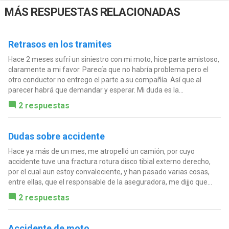
MÁS RESPUESTAS RELACIONADAS
Retrasos en los tramites
Hace 2 meses sufrí un siniestro con mi moto, hice parte amistoso,
claramente a mi favor. Parecía que no habría problema pero el
otro conductor no entrego el parte a su compañía. Así que al
parecer habrá que demandar y esperar. Mi duda es la...
2 respuestas
Dudas sobre accidente
Hace ya más de un mes, me atropelló un camión, por cuyo
accidente tuve una fractura rotura disco tibial externo derecho,
por el cual aun estoy convaleciente, y han pasado varias cosas,
entre ellas, que el responsable de la aseguradora, me dijjo que...
2 respuestas
Accidente de moto