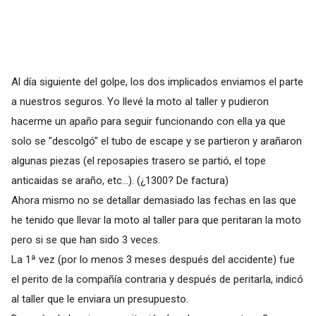
Al día siguiente del golpe, los dos implicados enviamos el parte
a nuestros seguros. Yo llevé la moto al taller y pudieron
hacerme un apaño para seguir funcionando con ella ya que
solo se "descolgó" el tubo de escape y se partieron y arañaron
algunas piezas (el reposapies trasero se partió, el tope
anticaidas se araño, etc...). (¿1300? De factura)
Ahora mismo no se detallar demasiado las fechas en las que
he tenido que llevar la moto al taller para que peritaran la moto
pero si se que han sido 3 veces.
La 1ª vez (por lo menos 3 meses después del accidente) fue
el perito de la compañía contraria y después de peritarla, indicó
al taller que le enviara un presupuesto.