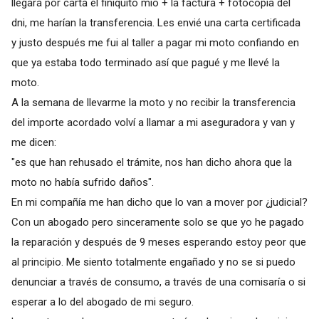
llegará por carta el finiquito mio + la factura + fotocopia del
dni, me harían la transferencia. Les envié una carta certificada
y justo después me fui al taller a pagar mi moto confiando en
que ya estaba todo terminado así que pagué y me llevé la
moto.
A la semana de llevarme la moto y no recibir la transferencia
del importe acordado volví a llamar a mi aseguradora y van y
me dicen:
"es que han rehusado el trámite, nos han dicho ahora que la
moto no había sufrido daños".
En mi compañía me han dicho que lo van a mover por ¿judicial?
Con un abogado pero sinceramente solo se que yo he pagado
la reparación y después de 9 meses esperando estoy peor que
al principio. Me siento totalmente engañado y no se si puedo
denunciar a través de consumo, a través de una comisaría o si
esperar a lo del abogado de mi seguro.