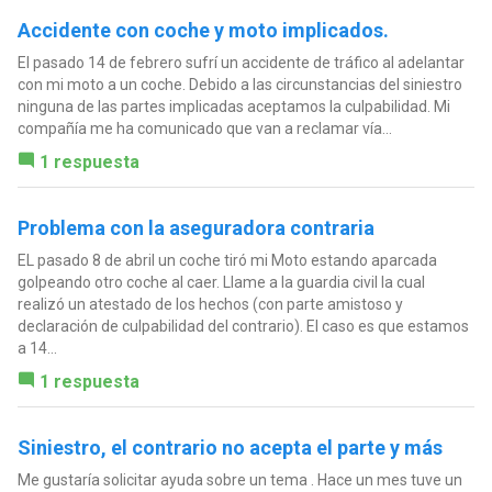
Accidente con coche y moto implicados.
El pasado 14 de febrero sufrí un accidente de tráfico al adelantar
con mi moto a un coche. Debido a las circunstancias del siniestro
ninguna de las partes implicadas aceptamos la culpabilidad. Mi
compañía me ha comunicado que van a reclamar vía...
1 respuesta
Problema con la aseguradora contraria
EL pasado 8 de abril un coche tiró mi Moto estando aparcada
golpeando otro coche al caer. Llame a la guardia civil la cual
realizó un atestado de los hechos (con parte amistoso y
declaración de culpabilidad del contrario). El caso es que estamos
a 14...
1 respuesta
Siniestro, el contrario no acepta el parte y más
Me gustaría solicitar ayuda sobre un tema . Hace un mes tuve un