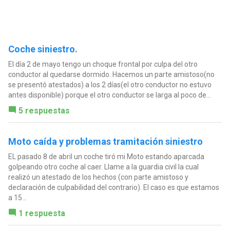
Coche siniestro.
El día 2 de mayo tengo un choque frontal por culpa del otro
conductor al quedarse dormido. Hacemos un parte amistoso(no
se presentó atestados) a los 2 días(el otro conductor no estuvo
antes disponible) porque el otro conductor se larga al poco de...
5 respuestas
Moto caída y problemas tramitación siniestro
EL pasado 8 de abril un coche tiró mi Moto estando aparcada
golpeando otro coche al caer. Llame a la guardia civil la cual
realizó un atestado de los hechos (con parte amistoso y
declaración de culpabilidad del contrario). El caso es que estamos
a 15...
1 respuesta