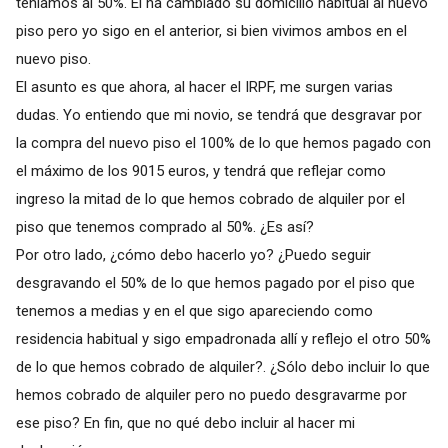
teníamos al 50%. Él ha cambiado su domicilio habitual al nuevo
piso pero yo sigo en el anterior, si bien vivimos ambos en el
nuevo piso.
El asunto es que ahora, al hacer el IRPF, me surgen varias
dudas. Yo entiendo que mi novio, se tendrá que desgravar por
la compra del nuevo piso el 100% de lo que hemos pagado con
el máximo de los 9015 euros, y tendrá que reflejar como
ingreso la mitad de lo que hemos cobrado de alquiler por el
piso que tenemos comprado al 50%. ¿Es así?
Por otro lado, ¿cómo debo hacerlo yo? ¿Puedo seguir
desgravando el 50% de lo que hemos pagado por el piso que
tenemos a medias y en el que sigo apareciendo como
residencia habitual y sigo empadronada allí y reflejo el otro 50%
de lo que hemos cobrado de alquiler?. ¿Sólo debo incluir lo que
hemos cobrado de alquiler pero no puedo desgravarme por
ese piso? En fin, que no qué debo incluir al hacer mi