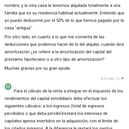
nombre, y la otra casa la tenemos alquilada totalmente a una
familia que es su residencia habitual actualmente. Entiendo que
yo puedo deducirme por el 50% de lo que hemos pagado por la
casa "antigua".
Por otro lado, en cuanto a lo que me comenta de las
deducciones que podemos hacer de lo del alquiler, cuando dice
amortización ¿se refiere a la amortización del capital del
préstamo hipotecario o a otro tipo de amortización?
Muchas gracias por su gran ayuda
el 6 may. 12
Para el cálculo de la renta a integrar en el impuesto de los
rendimientos del capital inmobiliario debe efectuar los
siguientes cálculos: a los ingresos (total de ingresos
percibidos o que deba percibir)restará los intereses de
capitales ajenos invertidos en la adquisición, con el límite de
los citados ingresos. A la diferencia le restará los gastos