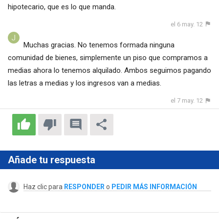
hipotecario, que es lo que manda.
el 6 may. 12
Muchas gracias. No tenemos formada ninguna
comunidad de bienes, simplemente un piso que compramos a
medias ahora lo tenemos alquilado. Ambos seguimos pagando
las letras a medias y los ingresos van a medias.
el 7 may. 12
Añade tu respuesta
Haz clic para
RESPONDER
o
PEDIR MÁS INFORMACIÓN