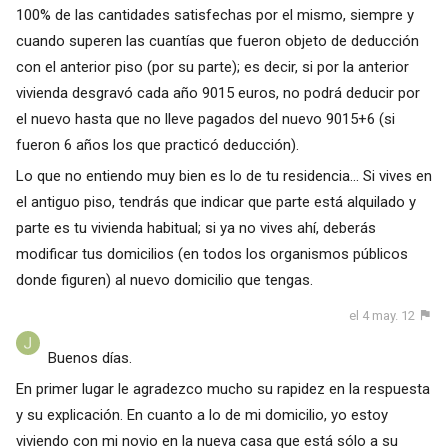
100% de las cantidades satisfechas por el mismo, siempre y
cuando superen las cuantías que fueron objeto de deducción
con el anterior piso (por su parte); es decir, si por la anterior
vivienda desgravó cada año 9015 euros, no podrá deducir por
el nuevo hasta que no lleve pagados del nuevo 9015+6 (si
fueron 6 años los que practicó deducción).
Lo que no entiendo muy bien es lo de tu residencia... Si vives en
el antiguo piso, tendrás que indicar que parte está alquilado y
parte es tu vivienda habitual; si ya no vives ahí, deberás
modificar tus domicilios (en todos los organismos públicos
donde figuren) al nuevo domicilio que tengas.
el 4 may. 12
Buenos días.
En primer lugar le agradezco mucho su rapidez en la respuesta
y su explicación. En cuanto a lo de mi domicilio, yo estoy
viviendo con mi novio en la nueva casa que está sólo a su