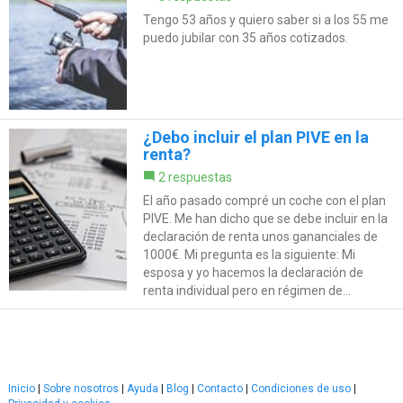
Tengo 53 años y quiero saber si a los 55 me
puedo jubilar con 35 años cotizados.
¿Debo incluir el plan PIVE en la
renta?
2 respuestas
El año pasado compré un coche con el plan
PIVE. Me han dicho que se debe incluir en la
declaración de renta unos gananciales de
1000€. Mi pregunta es la siguiente: Mi
esposa y yo hacemos la declaración de
renta individual pero en régimen de...
Inicio
|
Sobre nosotros
|
Ayuda
|
Blog
|
Contacto
|
Condiciones de uso
|