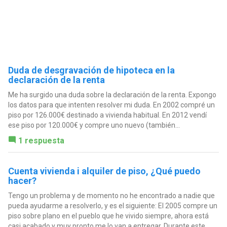
Duda de desgravación de hipoteca en la
declaración de la renta
Me ha surgido una duda sobre la declaración de la renta. Expongo
los datos para que intenten resolver mi duda. En 2002 compré un
piso por 126.000€ destinado a vivienda habitual. En 2012 vendí
ese piso por 120.000€ y compre uno nuevo (también...
1 respuesta
Cuenta vivienda i alquiler de piso, ¿Qué puedo
hacer?
Tengo un problema y de momento no he encontrado a nadie que
pueda ayudarme a resolverlo, y es el siguiente: El 2005 compre un
piso sobre plano en el pueblo que he vivido siempre, ahora está
casi acabado y muy pronto me lo van a entregar. Durante este...