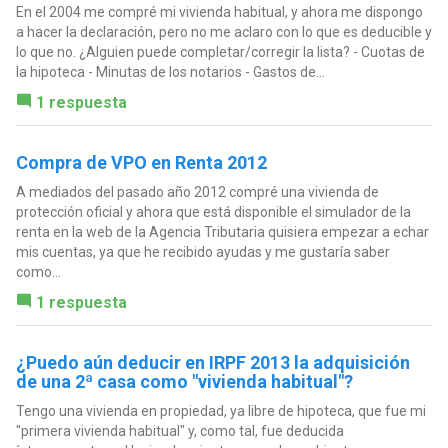
En el 2004 me compré mi vivienda habitual, y ahora me dispongo
a hacer la declaración, pero no me aclaro con lo que es deducible y
lo que no. ¿Alguien puede completar/corregir la lista? - Cuotas de
la hipoteca - Minutas de los notarios - Gastos de...
1 respuesta
Compra de VPO en Renta 2012
A mediados del pasado año 2012 compré una vivienda de
protección oficial y ahora que está disponible el simulador de la
renta en la web de la Agencia Tributaria quisiera empezar a echar
mis cuentas, ya que he recibido ayudas y me gustaría saber
como...
1 respuesta
¿Puedo aún deducir en IRPF 2013 la adquisición
de una 2ª casa como "vivienda habitual"?
Tengo una vivienda en propiedad, ya libre de hipoteca, que fue mi
"primera vivienda habitual" y, como tal, fue deducida