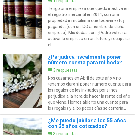
1 respuesta
Tengo una empresa que quedó inactiva en
el registro mercantil en 2011, con una
propiedad inmobiliaria que todavía estoy
pagando, (con un ICO a nombre de dicha
empresa). Mis dudas son: ¿Podré volver a
activar la empresa en un futuro y recuperar
el...
¿Perjudica fiscalmente poner
número cuenta para mi boda?
3 respuestas
Nos casamos en Abril de este año y no
tenemos claro si poner numero cuenta para
los regalos de los invitados por si nos
perjudica a la hora de hacer la renta del año
que viene. Hemos abierto una cuenta para
los regalos y a los pocos días se cerraría...
¿Me puedo jubilar a los 55 años
con 35 años cotizados?
3 respuestas