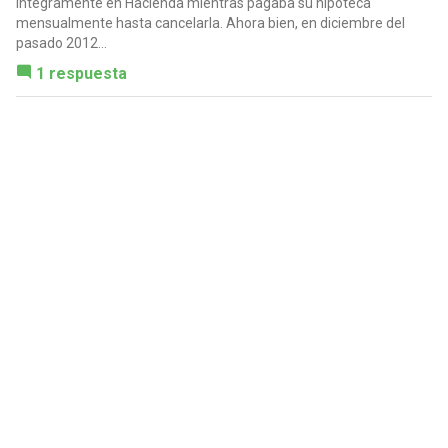
íntegramente en Hacienda mientras pagaba su hipoteca
mensualmente hasta cancelarla. Ahora bien, en diciembre del
pasado 2012...
1 respuesta