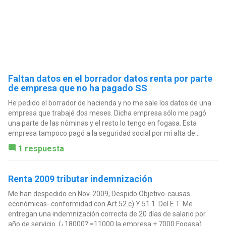
Faltan datos en el borrador datos renta por parte
de empresa que no ha pagado SS
He pedido el borrador de hacienda y no me sale los datos de una
empresa que trabajé dos meses. Dicha empresa sólo me pagó
una parte de las nóminas y el resto lo tengo en fogasa. Esta
empresa tampoco pagó a la seguridad social por mi alta de...
1 respuesta
Renta 2009 tributar indemnización
Me han despedido en Nov-2009, Despido Objetivo-causas
económicas- conformidad con Art 52.c) Y 51.1. Del E.T. Me
entregan una indemnización correcta de 20 días de salario por
año de servicio..(¿18000? =11000 la empresa + 7000 Fogasa)..