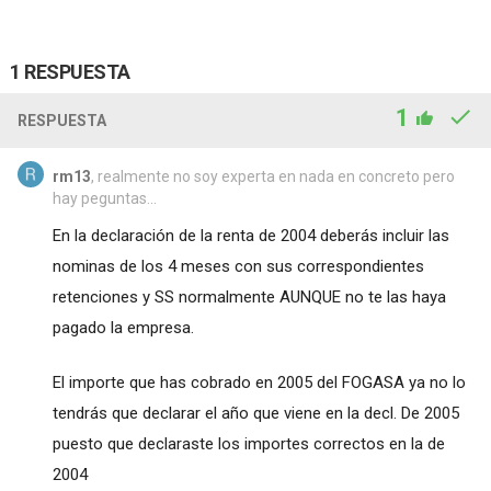
1 RESPUESTA
1
RESPUESTA
rm13
, realmente no soy experta en nada en concreto pero
hay peguntas...
En la declaración de la renta de 2004 deberás incluir las
nominas de los 4 meses con sus correspondientes
retenciones y SS normalmente AUNQUE no te las haya
pagado la empresa.
El importe que has cobrado en 2005 del FOGASA ya no lo
tendrás que declarar el año que viene en la decl. De 2005
puesto que declaraste los importes correctos en la de
2004