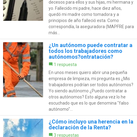
decesos para ellos y sus hijas, mi hermana y
yo. Fallecido mi padre, hace diez años,
quedó mi madre como tomadora y a
principios de año falleció esta. Como
correspondía, la aseguradora (MAPFRE para
más...
¿Un autónomo puede contratar a
todos los trabajadores como
autónomos?ontratación?
1 respuesta
En unos meses quiero abrir una pequeña
empresa de limpieza, mi pregunta es ¿Mis
trabajadores podrían ser todos autónomos?
Yo siendo autónomo ¿Puedo contratar a
otros autónomos? Esto alguna vez lo he
escuchado que es lo que denomina "falso
autónomo"...
¿Cómo incluyo una herencia en la
declaración de la Renta?
3 respuestas