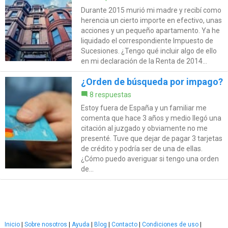
Durante 2015 murió mi madre y recibí como
herencia un cierto importe en efectivo, unas
acciones y un pequeño apartamento. Ya he
liquidado el correspondiente Impuesto de
Sucesiones. ¿Tengo qué incluir algo de ello
en mi declaración de la Renta de 2014...
¿Orden de búsqueda por impago?
8 respuestas
Estoy fuera de España y un familiar me
comenta que hace 3 años y medio llegó una
citación al juzgado y obviamente no me
presenté. Tuve que dejar de pagar 3 tarjetas
de crédito y podría ser de una de ellas.
¿Cómo puedo averiguar si tengo una orden
de...
Inicio
|
Sobre nosotros
|
Ayuda
|
Blog
|
Contacto
|
Condiciones de uso
|