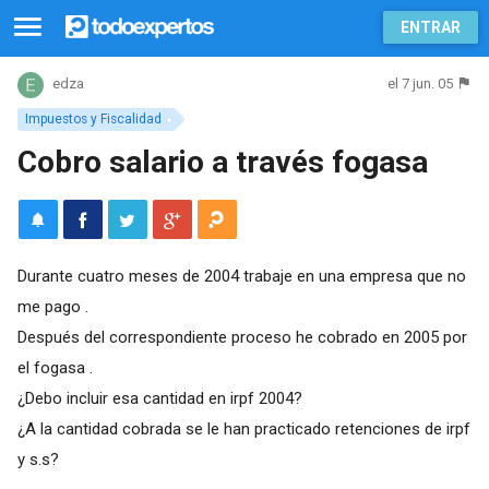
ENTRAR
el 7 jun. 05
edza
Impuestos y Fiscalidad
Cobro salario a través fogasa
Durante cuatro meses de 2004 trabaje en una empresa que no
me pago .
Después del correspondiente proceso he cobrado en 2005 por
el fogasa .
¿Debo incluir esa cantidad en irpf 2004?
¿A la cantidad cobrada se le han practicado retenciones de irpf
y s.s?