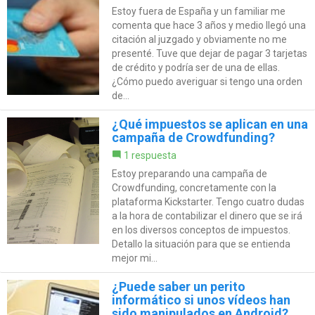
Estoy fuera de España y un familiar me
comenta que hace 3 años y medio llegó una
citación al juzgado y obviamente no me
presenté. Tuve que dejar de pagar 3 tarjetas
de crédito y podría ser de una de ellas.
¿Cómo puedo averiguar si tengo una orden
de...
¿Qué impuestos se aplican en una
campaña de Crowdfunding?
1 respuesta
Estoy preparando una campaña de
Crowdfunding, concretamente con la
plataforma Kickstarter. Tengo cuatro dudas
a la hora de contabilizar el dinero que se irá
en los diversos conceptos de impuestos.
Detallo la situación para que se entienda
mejor mi...
¿Puede saber un perito
informático si unos vídeos han
sido manipulados en Android?