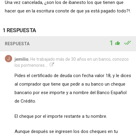
Una vez cancelada, ¿son los de ibanesto los que tienen que
hacer que en la escritura conste de que ya está pagado todo?!.
1 RESPUESTA
1
RESPUESTA
jemilio
, He trabajado más de 30 años en un banco, conozco
los pormenores...
Pides el certificado de deuda con fecha valor 18, y le dices
al comprador que tiene que pedir a su banco un cheque
bancario por ese importe y a nombre del Banco Español
de Crédito.
El cheque por el importe restante a tu nombre.
Aunque después se ingresen los dos cheques en tu