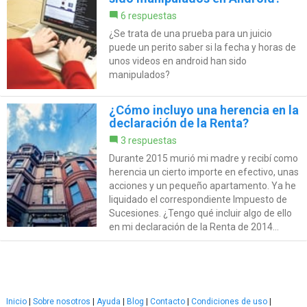
6 respuestas
¿Se trata de una prueba para un juicio
puede un perito saber si la fecha y horas de
unos videos en android han sido
manipulados?
¿Cómo incluyo una herencia en la
declaración de la Renta?
3 respuestas
Durante 2015 murió mi madre y recibí como
herencia un cierto importe en efectivo, unas
acciones y un pequeño apartamento. Ya he
liquidado el correspondiente Impuesto de
Sucesiones. ¿Tengo qué incluir algo de ello
en mi declaración de la Renta de 2014...
Inicio
|
Sobre nosotros
|
Ayuda
|
Blog
|
Contacto
|
Condiciones de uso
|