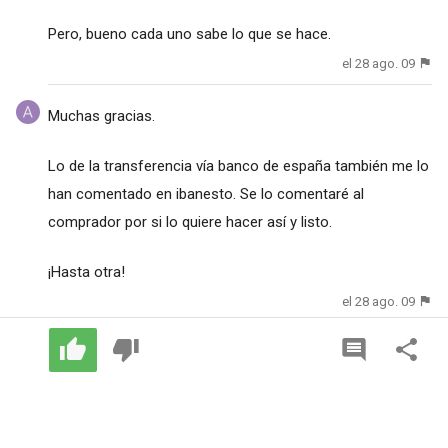
Pero, bueno cada uno sabe lo que se hace.
el 28 ago. 09
Muchas gracias.
Lo de la transferencia vía banco de españa también me lo
han comentado en ibanesto. Se lo comentaré al
comprador por si lo quiere hacer así y listo.
¡Hasta otra!
el 28 ago. 09