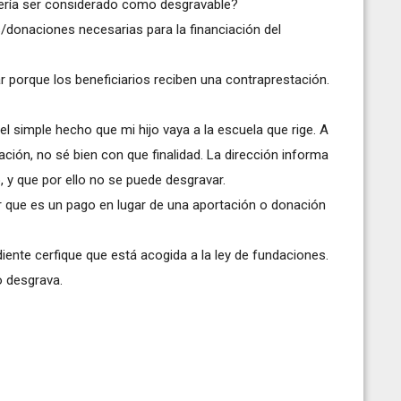
bería ser considerado como desgravable?
donaciones necesarias para la financiación del
r porque los beneficiarios reciben una contraprestación.
el simple hecho que mi hijo vaya a la escuela que rige. A
ción, no sé bien con que finalidad. La dirección informa
 y que por ello no se puede desgravar.
ar que es un pago en lugar de una aportación o donación
ente cerfique que está acogida a la ley de fundaciones.
o desgrava.