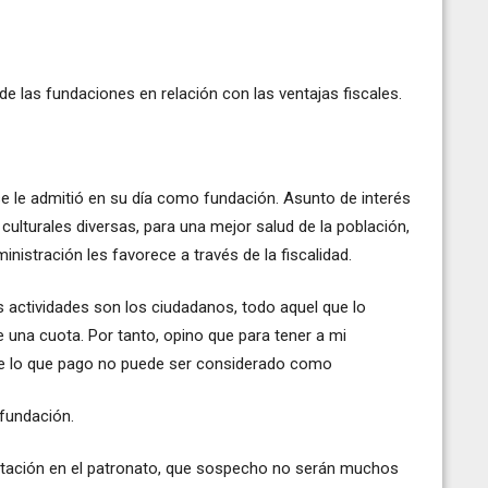
de las fundaciones en relación con las ventajas fiscales.
l se le admitió en su día como fundación. Asunto de interés
s culturales diversas, para una mejor salud de la población,
inistración les favorece a través de la fiscalidad.
s actividades son los ciudadanos, todo aquel que lo
e una cuota. Por tanto, opino que para tener a mi
que lo que pago no puede ser considerado como
 fundación.
ntación en el patronato, que sospecho no serán muchos