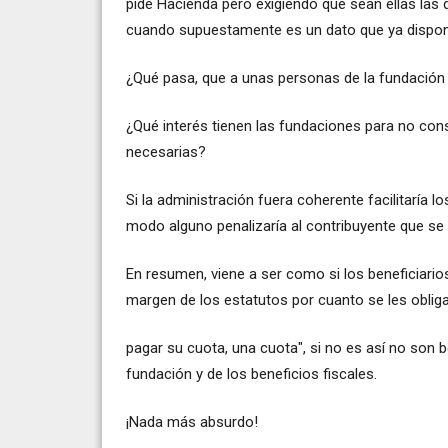
pide Hacienda pero exigiendo que sean ellas las q
cuando supuestamente es un dato que ya dispo
¿Qué pasa, que a unas personas de la fundación s
¿Qué interés tienen las fundaciones para no con
necesarias?
Si la administración fuera coherente facilitarí
modo alguno penalizaría al contribuyente que se 
En resumen, viene a ser como si los beneficiarios
margen de los estatutos por cuanto se les obliga
pagar su cuota, una cuota", si no es así no son b
fundación y de los beneficios fiscales.
¡Nada más absurdo!