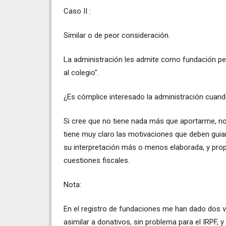
Caso II :
Similar o de peor consideración.
La administración les admite como fundación per
al colegio".
¿Es cómplice interesado la administración cuand
Si cree que no tiene nada más que aportarme, no
tiene muy claro las motivaciones que deben guiar
su interpretación más o menos elaborada, y pr
cuestiones fiscales.
Nota:
En el registro de fundaciones me han dado dos v
asimilar a donativos, sin problema para el IRPF, y