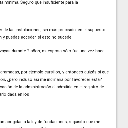
a mínima. Seguro que insuficiente para la
 de las instalaciones, sin más precisión, en el supuesto
n y puedas acceder, si esto no sucede
vayas durante 2 años, mi esposa sólo fue una vez hace
ogramadas, por ejemplo cursillos, y entonces quizás sí que
ón, ¿pero incluso así me inclinaría por favorecer esta?
ación de la administración al admitirla en el registro de
ario dada en los
n acogidas a la ley de fundaciones, requisito que me