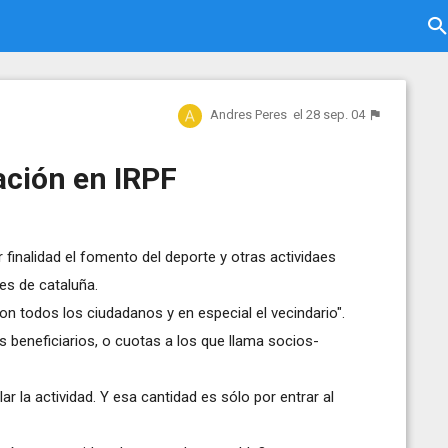
Andres Peres
el 28 sep. 04
ación en IRPF
 finalidad el fomento del deporte y otras actividaes
nes de cataluña.
on todos los ciudadanos y en especial el vecindario".
 beneficiarios, o cuotas a los que llama socios-
ar la actividad. Y esa cantidad es sólo por entrar al