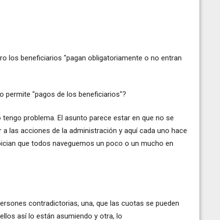
o los beneficiarios "pagan obligatoriamente o no entran
o permite "pagos de los beneficiarios"?
 tengo problema. El asunto parece estar en que no se
 a las acciones de la administración y aquí cada uno hace
opician que todos naveguemos un poco o un mucho en
ersones contradictorias, una, que las cuotas se pueden
 ellos así lo están asumiendo y otra, lo