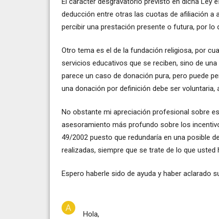
El carácter desgravatorio previsto en dicha Ley 
deducción entre otras las cuotas de afiliación 
percibir una prestación presente o futura, por l
Otro tema es el de la fundación religiosa, por cu
servicios educativos que se reciben, sino de una
parece un caso de donación pura, pero puede per
una donación por definición debe ser voluntaria,
No obstante mi apreciación profesional sobre es
asesoramiento más profundo sobre los incentivos
49/2002 puesto que redundaría en una posible de
realizadas, siempre que se trate de lo que usted
Espero haberle sido de ayuda y haber aclarado s
Hola,