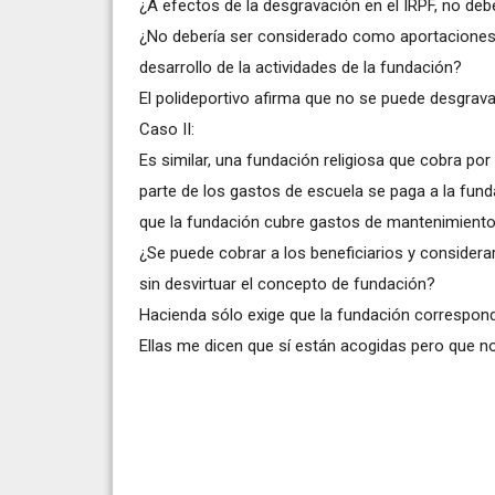
¿A efectos de la desgravación en el IRPF, no de
¿No debería ser considerado como aportaciones/
desarrollo de la actividades de la fundación?
El polideportivo afirma que no se puede desgrava
Caso II:
Es similar, una fundación religiosa que cobra por 
parte de los gastos de escuela se paga a la funda
que la fundación cubre gastos de mantenimiento,
¿Se puede cobrar a los beneficiarios y consider
sin desvirtuar el concepto de fundación?
Hacienda sólo exige que la fundación correspondi
Ellas me dicen que sí están acogidas pero que n