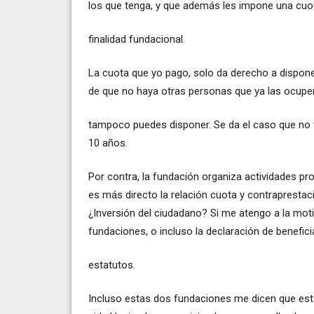
los que tenga, y que además les impone una cuot
finalidad fundacional.
La cuota que yo pago, solo da derecho a disponer
de que no haya otras personas que ya las ocupe
tampoco puedes disponer. Se da el caso que no 
10 años.
Por contra, la fundación organiza actividades pr
es más directo la relación cuota y contraprestaci
¿Inversión del ciudadano? Si me atengo a la motiv
fundaciones, o incluso la declaración de benefici
estatutos.
Incluso estas dos fundaciones me dicen que está