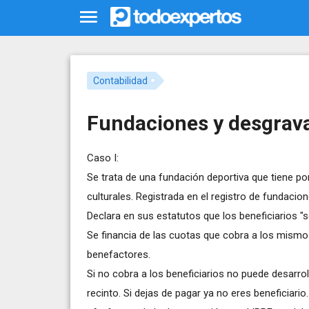
Contabilidad
Fundaciones y desgrav
Caso I:
Se trata de una fundación deportiva que tiene por
culturales. Registrada en el registro de fundacio
Declara en sus estatutos que los beneficiarios "s
Se financia de las cuotas que cobra a los mismos
benefactores.
Si no cobra a los beneficiarios no puede desarroll
recinto. Si dejas de pagar ya no eres beneficiario.