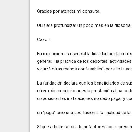
Gracias por atender mi consulta.
Quisiera profundizar un poco más en la filosofía 
Caso I:
En mi opinión es esencial la finalidad por la cua
general; " la practica de los deportes, actividade
y quizá otras menos confesables", por ello la adm
La fundación declara que los beneficiarios de su
quiera, sin condicionar esta prestación al pago d
disposición las instalaciones no debo pagar y 
un "pago" sino una aportación a la finalidad de la
Sí que admite socios benefactores con represe