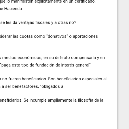
ue lo manifiesten explícitamente en un certificado,
ne Hacienda.
e les da ventajas fiscales y a otras no?
siderar las cuotas como "donativos" o aportaciones
a los medios económicos, en su defecto compensaría y en
"paga este tipo de fundación de interés general"
 no fueran beneficiarios. Son beneficiarios especiales al
 a ser benefactores, "obligados a
eneficiarios. Se incumple ampliamente la filosofía de la