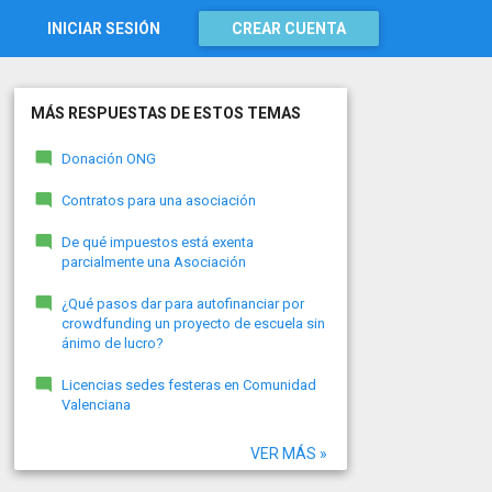
INICIAR SESIÓN
CREAR CUENTA
MÁS RESPUESTAS DE ESTOS TEMAS
Donación ONG
Contratos para una asociación
De qué impuestos está exenta
parcialmente una Asociación
¿Qué pasos dar para autofinanciar por
crowdfunding un proyecto de escuela sin
ánimo de lucro?
Licencias sedes festeras en Comunidad
Valenciana
VER MÁS »