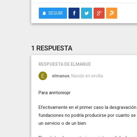
SEGUIR
1 RESPUESTA
RESPUESTA
DE ELMANUE
elmanue
, Nacido en sevilla
Para anntoniopr
Efectivamente en el primer caso la desgravación 
fundaciones no podría producirse por cuanto se 
un servicio o de un bien.