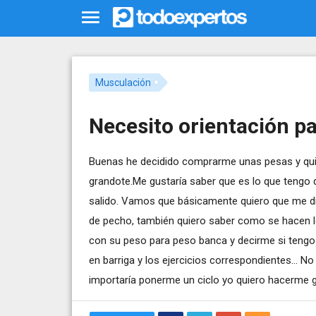
Musculación
Necesito orientación p
Buenas he decidido comprarme unas pesas y qui
grandote.Me gustaría saber que es lo que tengo 
salido. Vamos que básicamente quiero que me dig
de pecho, también quiero saber como se hacen 
con su peso para peso banca y decirme si tengo 
en barriga y los ejercicios correspondientes... N
importaría ponerme un ciclo yo quiero hacerme 