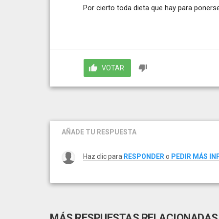
Por cierto toda dieta que hay para poner
VOTAR
AÑADE TU RESPUESTA
Haz clic para
RESPONDER
o
PEDIR MÁS I
MÁS RESPUESTAS RELACIONADAS