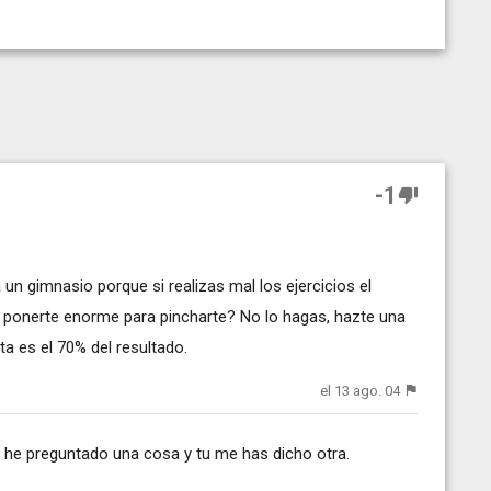
-1
un gimnasio porque si realizas mal los ejercicios el
ta ponerte enorme para pincharte? No lo hagas, hazte una
a es el 70% del resultado.
el 13 ago. 04
e he preguntado una cosa y tu me has dicho otra.