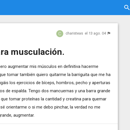
charisteas
el 13 ago. 04
ara musculación.
ero augmentar mis músculos en definitiva hacerme
que tomar también quiero quitarme la barriguita que me ha
áis los ejercicios de bíceps, hombros, pecho y aperturas
los de espalda. Tengo dos mancuernas y una barra grande
que tomar proteínas la cantidad y creatina para quemar
o sé orientarme o si me debo pinchar, la verdad no me
grande, augmentar.