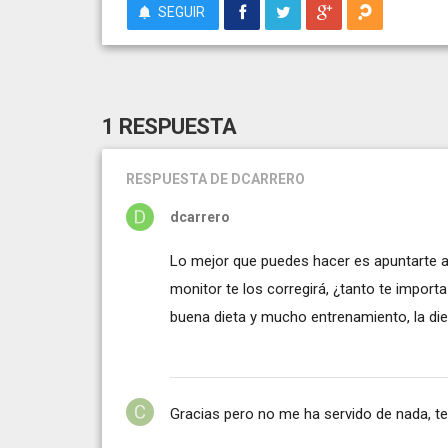
SEGUIR
1 RESPUESTA
RESPUESTA
DE DCARRERO
dcarrero
Lo mejor que puedes hacer es apuntarte a 
monitor te los corregirá, ¿tanto te impor
buena dieta y mucho entrenamiento, la diet
Gracias pero no me ha servido de nada, t