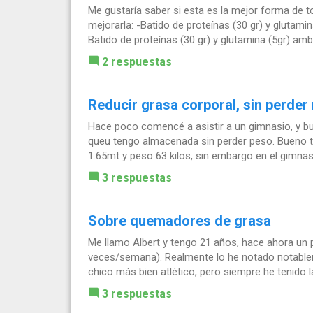
Me gustaría saber si esta es la mejor forma de 
mejorarla: -Batido de proteínas (30 gr) y glutam
Batido de proteínas (30 gr) y glutamina (5gr) amb
2 respuestas
Reducir grasa corporal, sin perde
Hace poco comencé a asistir a un gimnasio, y b
queu tengo almacenada sin perder peso. Bueno 
1.65mt y peso 63 kilos, sin embargo en el gimnasi
3 respuestas
Sobre quemadores de grasa
Me llamo Albert y tengo 21 años, hace ahora un
veces/semana). Realmente lo he notado notablem
chico más bien atlético, pero siempre he tenido la
3 respuestas