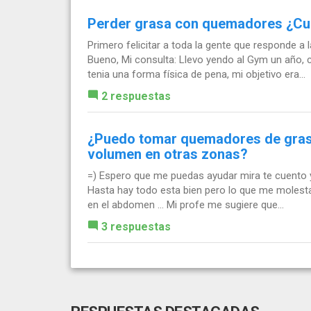
Perder grasa con quemadores ¿Cu
Primero felicitar a toda la gente que responde a
Bueno, Mi consulta: Llevo yendo al Gym un año,
tenia una forma física de pena, mi objetivo era...
2 respuestas
¿Puedo tomar quemadores de grasa 
volumen en otras zonas?
=) Espero que me puedas ayudar mira te cuento yo
Hasta hay todo esta bien pero lo que me molesta
en el abdomen ... Mi profe me sugiere que...
3 respuestas