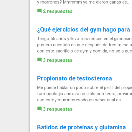
y morrones? Mmmmm ya me dieron ganas de...
2 respuestas
¿Qué ejercicios del gym hago para
Tengo 55 años y llevo tres meses en el gimnasio.
primera cuestión es que después de tres mese 
con este sacrificio de gym y comida, no se a que 
3 respuestas
Propionato de testosterona
Me puede hablar un poco sobre el perfil del prop
farmacología anexa a un ciclo con testo, proviron
eso estoy muy interesado en saber cual es...
3 respuestas
Batidos de proteínas y glutamina