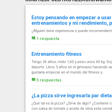
Estoy pensando en empezar a usar 
entrenamientos y mi rendimiento, 
¿Alguien tiene experiencia o puede recomendarm
1 respuesta
Entrenamiento fitness
Tengo 26 años, mido 1,60 y peso unos 60 kg. Soy
deporte. Llevo 5 años en el gimnasio haciendo ae
gustaría empezar en el mundo del fitness y...
5 respuestas
¿La pizza sirve ingresarla par die
¿Qué tal es la pizza? ¿Sirve de algo? ¿Contiene 
con salsa de tomate y aceite de oliva esta comi