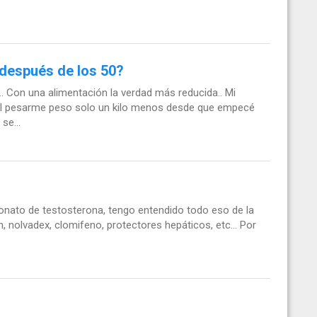
 después de los 50?
. Con una alimentación la verdad más reducida.. Mi
al pesarme peso solo un kilo menos desde que empecé
se...
ionato de testosterona, tengo entendido todo eso de la
, nolvadex, clomifeno, protectores hepáticos, etc... Por