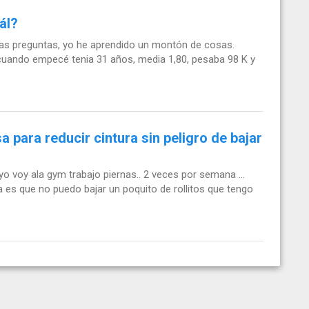
ál?
 las preguntas, yo he aprendido un montón de cosas.
 cuando empecé tenia 31 años, media 1,80, pesaba 98 K y
para reducir cintura sin peligro de bajar
 voy ala gym trabajo piernas.. 2 veces por semana ...
 es que no puedo bajar un poquito de rollitos que tengo