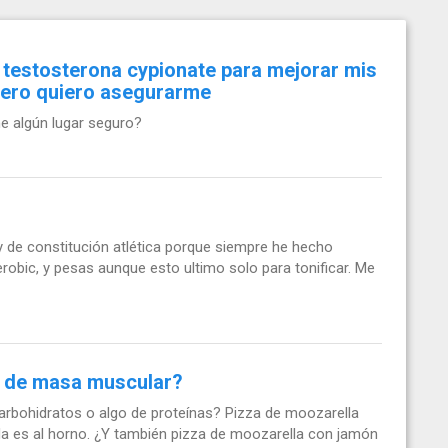
testosterona cypionate para mejorar mis
pero quiero asegurarme
e algún lugar seguro?
 de constitución atlética porque siempre he hecho
robic, y pesas aunque esto ultimo solo para tonificar. Me
ta de masa muscular?
carbohidratos o algo de proteínas? Pizza de moozarella
da es al horno. ¿Y también pizza de moozarella con jamón