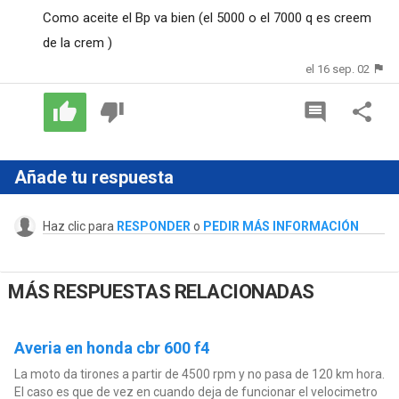
Como aceite el Bp va bien (el 5000 o el 7000 q es creem
de la crem )
el 16 sep. 02
Añade tu respuesta
Haz clic para
RESPONDER
o
PEDIR MÁS INFORMACIÓN
MÁS RESPUESTAS RELACIONADAS
Averia en honda cbr 600 f4
La moto da tirones a partir de 4500 rpm y no pasa de 120 km hora.
El caso es que de vez en cuando deja de funcionar el velocimetro