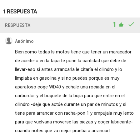
1 RESPUESTA
1
RESPUESTA
Anónimo
Bien.como todas ls motos tiene que tener un maracador
de aceite-o en la tapa te pone la cantidad que debe de
llevar-eso si antes arrancarla le citaría el cilindro y lo
limpiaba en gasolina y si no puedes porque es muy
aparatoso coge WD40 y echale una rociada en el
carburdor y el boquete de la bujía para que entre en el
cilindro -deje que actúe durante un par de minutos y si
tiene para arrancar con racha-pon 1 y empujala muy lento
para que vuelvana moverse las piezas y coger lubricante-
cuando notes que va mejor prueba a arrancarl.