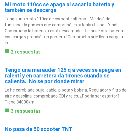
Mi moto 110cc se apaga al sacar la batería y
también se descarga
Tengo una moto 110cc de corriente alterna... Me dejó de
funcionar lo primero que comprobé es si tenía chispa .. Y no!
Compruebo la batería u está descargada .. Le puse otra batería
con carga y prendió a la primera ! Compruebo si le llega carga a
la...
2 respuestas
Tengo una marauder 125 q a veces se apaga en
ralentí y en carretera da tirones cuando se
calienta.. No se por donde mirar
Le he cambiado bujía, cable, pipeta y bobina. Regulador y filtro de
aire y gasolina, comprobado CDI y relés. ¿Podría ser estartor?
Tiene 34000km
3 respuestas
No pasa de 50 scooter TNT