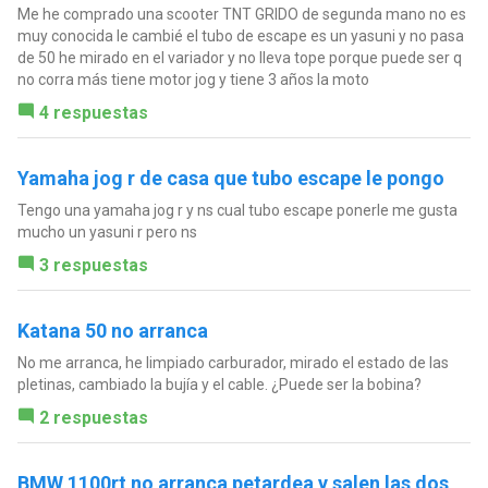
Me he comprado una scooter TNT GRIDO de segunda mano no es
muy conocida le cambié el tubo de escape es un yasuni y no pasa
de 50 he mirado en el variador y no lleva tope porque puede ser q
no corra más tiene motor jog y tiene 3 años la moto
4 respuestas
Yamaha jog r de casa que tubo escape le pongo
Tengo una yamaha jog r y ns cual tubo escape ponerle me gusta
mucho un yasuni r pero ns
3 respuestas
Katana 50 no arranca
No me arranca, he limpiado carburador, mirado el estado de las
pletinas, cambiado la bujía y el cable. ¿Puede ser la bobina?
2 respuestas
BMW 1100rt no arranca petardea y salen las dos