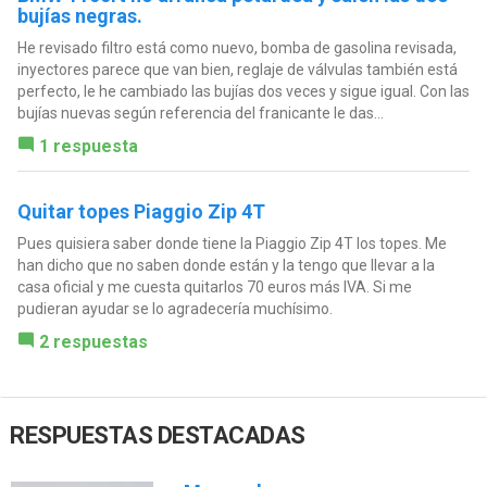
bujías negras.
He revisado filtro está como nuevo, bomba de gasolina revisada,
inyectores parece que van bien, reglaje de válvulas también está
perfecto, le he cambiado las bujías dos veces y sigue igual. Con las
bujías nuevas según referencia del franicante le das...
1 respuesta
Quitar topes Piaggio Zip 4T
Pues quisiera saber donde tiene la Piaggio Zip 4T los topes. Me
han dicho que no saben donde están y la tengo que llevar a la
casa oficial y me cuesta quitarlos 70 euros más IVA. Si me
pudieran ayudar se lo agradecería muchísimo.
2 respuestas
RESPUESTAS DESTACADAS