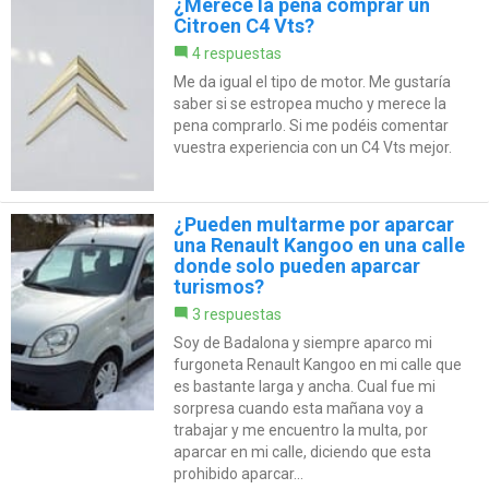
¿Merece la pena comprar un
Citroen C4 Vts?
4 respuestas
Me da igual el tipo de motor. Me gustaría
saber si se estropea mucho y merece la
pena comprarlo. Si me podéis comentar
vuestra experiencia con un C4 Vts mejor.
¿Pueden multarme por aparcar
una Renault Kangoo en una calle
donde solo pueden aparcar
turismos?
3 respuestas
Soy de Badalona y siempre aparco mi
furgoneta Renault Kangoo en mi calle que
es bastante larga y ancha. Cual fue mi
sorpresa cuando esta mañana voy a
trabajar y me encuentro la multa, por
aparcar en mi calle, diciendo que esta
prohibido aparcar...