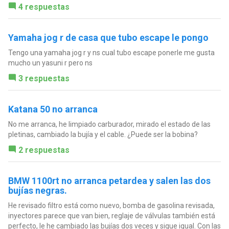
4 respuestas
Yamaha jog r de casa que tubo escape le pongo
Tengo una yamaha jog r y ns cual tubo escape ponerle me gusta
mucho un yasuni r pero ns
3 respuestas
Katana 50 no arranca
No me arranca, he limpiado carburador, mirado el estado de las
pletinas, cambiado la bujía y el cable. ¿Puede ser la bobina?
2 respuestas
BMW 1100rt no arranca petardea y salen las dos
bujías negras.
He revisado filtro está como nuevo, bomba de gasolina revisada,
inyectores parece que van bien, reglaje de válvulas también está
perfecto, le he cambiado las bujías dos veces y sigue igual. Con las