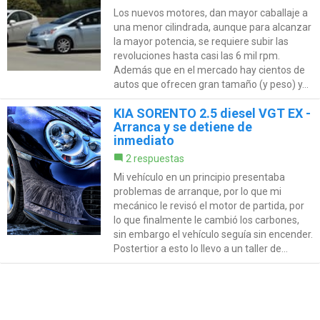
Los nuevos motores, dan mayor caballaje a
una menor cilindrada, aunque para alcanzar
la mayor potencia, se requiere subir las
revoluciones hasta casi las 6 mil rpm.
Además que en el mercado hay cientos de
autos que ofrecen gran tamaño (y peso) y...
KIA SORENTO 2.5 diesel VGT EX -
Arranca y se detiene de
inmediato
2 respuestas
Mi vehículo en un principio presentaba
problemas de arranque, por lo que mi
mecánico le revisó el motor de partida, por
lo que finalmente le cambió los carbones,
sin embargo el vehículo seguía sin encender.
Postertior a esto lo llevo a un taller de...