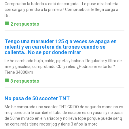
Compruebo la batería u está descargada .. Le puse otra batería
con carga y prendió a la primera ! Compruebo si le llega carga a
la...
2 respuestas
Tengo una marauder 125 q a veces se apaga en
ralentí y en carretera da tirones cuando se
calienta.. No se por donde mirar
Le he cambiado bujía, cable, pipeta y bobina. Regulador y filtro de
aire y gasolina, comprobado CDI y relés. ¿Podría ser estartor?
Tiene 34000km
3 respuestas
No pasa de 50 scooter TNT
Me he comprado una scooter TNT GRIDO de segunda mano no es
muy conocida le cambié el tubo de escape es un yasuni y no pasa
de 50 he mirado en el variador y no lleva tope porque puede ser q
no corra más tiene motor jog y tiene 3 años la moto