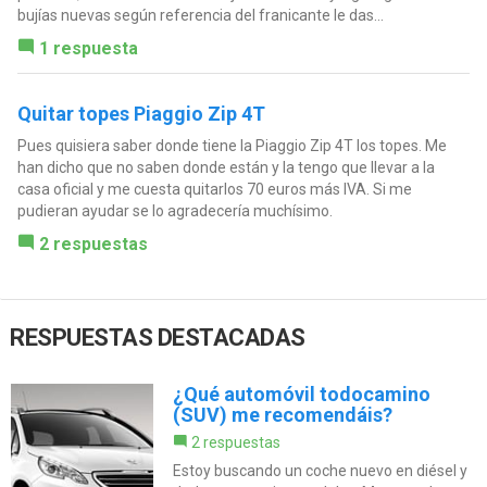
bujías nuevas según referencia del franicante le das...
1 respuesta
Quitar topes Piaggio Zip 4T
Pues quisiera saber donde tiene la Piaggio Zip 4T los topes. Me
han dicho que no saben donde están y la tengo que llevar a la
casa oficial y me cuesta quitarlos 70 euros más IVA. Si me
pudieran ayudar se lo agradecería muchísimo.
2 respuestas
RESPUESTAS DESTACADAS
¿Qué automóvil todocamino
(SUV) me recomendáis?
2 respuestas
Estoy buscando un coche nuevo en diésel y