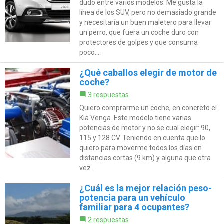
dudo entre varios modelos. Me gusta la
línea de los SUV, pero no demasiado grande
y necesitaría un buen maletero para llevar
un perro, que fuera un coche duro con
protectores de golpes y que consuma
poco....
¿Qué caballos elegir de motor de
coche?
3 respuestas
Quiero comprarme un coche, en concreto el
Kia Venga. Este modelo tiene varias
potencias de motor y no se cual elegir: 90,
115 y 128 CV. Teniendo en cuenta que lo
quiero para moverme todos los días en
distancias cortas (9 km) y alguna que otra
vez...
¿Cuál es la mejor relación peso-
potencia para un vehículo
familiar para 4 ocupantes?
2 respuestas